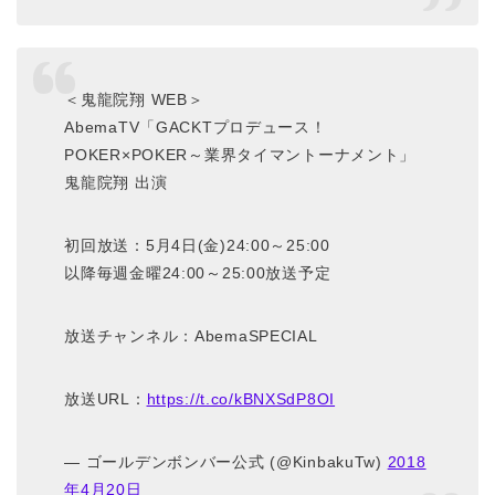
＜鬼龍院翔 WEB＞
AbemaTV「GACKTプロデュース！
POKER×POKER～業界タイマントーナメント」
鬼龍院翔 出演
初回放送：5月4日(金)24:00～25:00
以降毎週金曜24:00～25:00放送予定
放送チャンネル：AbemaSPECIAL
放送URL：
https://t.co/kBNXSdP8OI
— ゴールデンボンバー公式 (@KinbakuTw)
2018
年4月20日