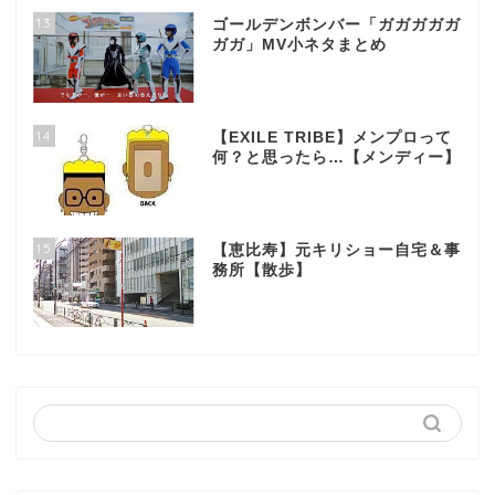
13
ゴールデンボンバー「ガガガガガ
ガガ」MV小ネタまとめ
14
【EXILE TRIBE】メンプロって
何？と思ったら…【メンディー】
15
【恵比寿】元キリショー自宅＆事
務所【散歩】