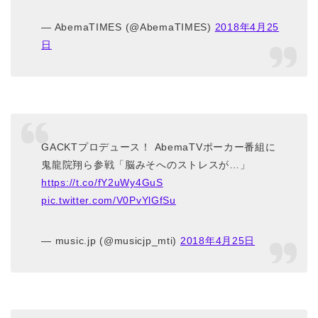
— AbemaTIMES (@AbemaTIMES)
2018年4月25
日
GACKTプロデュース！ AbemaTVポーカー番組に
鬼龍院翔ら参戦「脳みそへのストレスが…」
https://t.co/fY2uWy4GuS
pic.twitter.com/V0PvYlGfSu
— music.jp (@musicjp_mti)
2018年4月25日