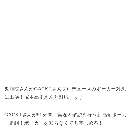
鬼龍院さんがGACKTさんプロデュースのポーカー対決
に出演！塚本高史さんと対戦します！
GACKTさんが60分間、実況＆解説を行う新感覚ポーカ
ー番組！ポーカーを知らなくても楽しめる！