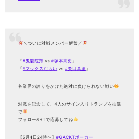
＼ついに対戦メンバー解禁／
『
#鬼龍院翔
vs
#塚本高史
』
『
#マックスむらい
vs
#矢口真里
』
各業界の誇りをかけた絶対に負けられない戦い
対戦を記念して、4人のサイン入りトランプを抽選
で
フォロー&RTで応募してね
【5月4日24時〜】
#GACKTポーカー