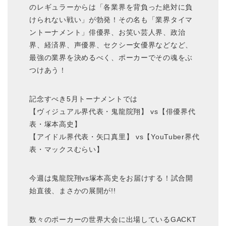
のレギュラーからは「各業界を背負った絶対に負
けられない戦い」が勃発！その名も「業界タイマ
ントーナメント」俳優界、お笑い芸人界、政治
界、経済界、声優界、セクシー女優界などなど、
最強の業界を決めるべく、ポーカーでその魂をぶ
つけあう！
記念すべき5月トーナメントでは
【ヴィジュアル界代表・鬼龍院翔】 vs【俳優界代
表・塚本高史】
【アイドル界代表・矢口真里】 vs【YouTuber界代
表・マックスむらい】
今週は鬼龍院翔vs塚本高史をお届けする！試合開
始直後、まさかの展開が!!
数々のポーカーの世界大会に出場しているGACKT