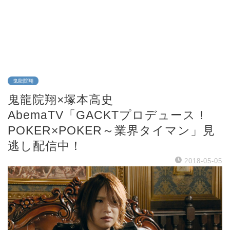
鬼龍院翔
鬼龍院翔×塚本高史
AbemaTV「GACKTプロデュース！
POKER×POKER～業界タイマン」見
逃し配信中！
2018-05-05