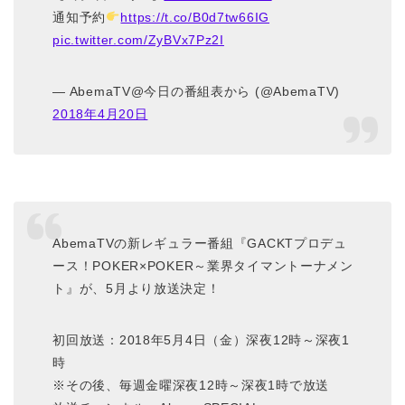
通知予約
https://t.co/B0d7tw66IG
pic.twitter.com/ZyBVx7Pz2I
— AbemaTV@今日の番組表から (@AbemaTV)
2018年4月20日
AbemaTVの新レギュラー番組『GACKTプロデュ
ース！POKER×POKER～業界タイマントーナメン
ト』が、5月より放送決定！
初回放送：2018年5月4日（金）深夜12時～深夜1
時
※その後、毎週金曜深夜12時～深夜1時で放送