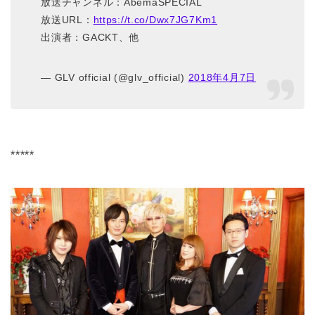
放送チャンネル：AbemaSPECIAL
放送URL：
https://t.co/Dwx7JG7Km1
出演者：GACKT、他
— GLV official (@glv_official)
2018年4月7日
*****