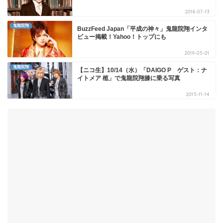
2018-07-13
鬼龍院翔
BuzzFeed Japan「平成の神々」鬼龍院翔インタ
ビュー掲載！Yahoo！トップにも
2019-05-01
鬼龍院翔
【ニコ生】10/14（水）「DAIGO P ゲスト：ナ
イトメア 柩」で鬼龍院翔膝に乗る写真
2015-11-14