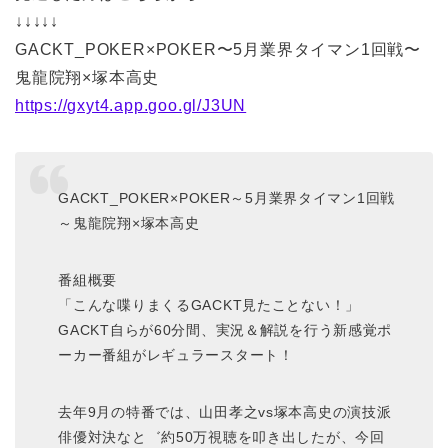
↓↓↓↓↓
GACKT_POKER×POKER〜5月業界タイマン1回戦〜
鬼龍院翔×塚本高史
https://gxyt4.app.goo.gl/J3UN
GACKT_POKER×POKER～5月業界タイマン1回戦
～鬼龍院翔×塚本高史
番組概要
「こんな喋りまくるGACKT見たことない！」
GACKT自らが60分間、実況＆解説を行う新感覚ポ
ーカー番組がレギュラースタート！
去年9月の特番では、山田孝之vs塚本高史の演技派
俳優対決なと゛約50万視聴を叩き出したが、今回