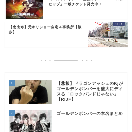
ヒップ」一般チケット発売中！
【恵比寿】元キリショー自宅＆事務所【散
歩】
1
【悲報】ドラゴンアッシュのKjが
ゴールデンボンバーを盛大にディ
スる「ロックバンドじゃない」
【RIJF】
2
ゴールデンボンバーの本名まとめ