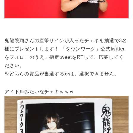
鬼龍院翔さんの直筆サインが入ったチェキを抽選で3名
様にプレゼントします！ 「タウンワーク」公式twitter
をフォローのうえ、指定tweetをRTして、応募してく
ださい。
※どちらの賞品が当選するかは、選択できません。
アイドルみたいなチェキｗｗｗ