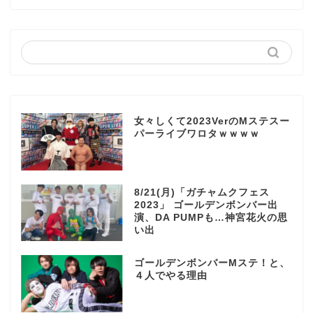
女々しくて2023VerのMステスー
パーライブワロタｗｗｗｗ
8/21(月)「ガチャムクフェス
2023」 ゴールデンボンバー出
演、DA PUMPも…神宮花火の思
い出
ゴールデンボンバーMステ！と、
４人でやる理由