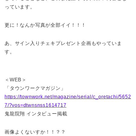
っています。
更に！なんか写真が全部イイ！！！
あ、サイン入りチェキプレゼント企画もやっていま
す。
＜WEB＞
「タウンワークマガジン」
https://townwork.net/magazine/serial/c_oretachi/5652
7/?vos=dtwnsnss1614717
鬼龍院翔 インタビュー掲載
画像よくないすか！！？？