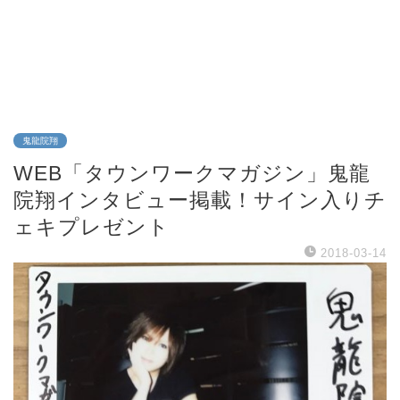
鬼龍院翔
WEB「タウンワークマガジン」鬼龍
院翔インタビュー掲載！サイン入りチ
ェキプレゼント
2018-03-14