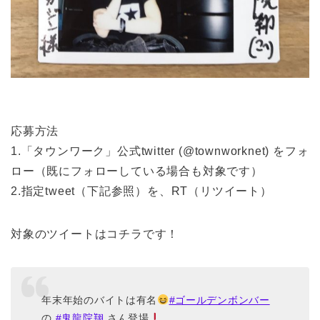
応募方法
1.「タウンワーク」公式twitter (@townworknet) をフォ
ロー（既にフォローしている場合も対象です）
2.指定tweet（下記参照）を、RT（リツイート）
対象のツイートはコチラです！
年末年始のバイトは有名
#ゴールデンボンバー
の
#鬼龍院翔
さん登場