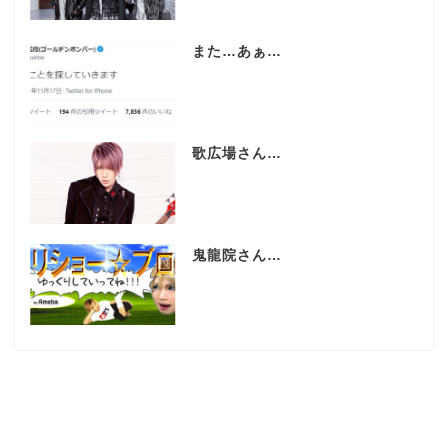
また…あぁ…
歌広場さん…
鬼龍院さん…