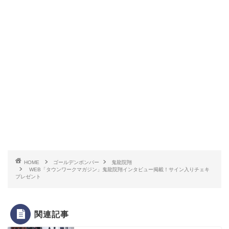
HOME
ゴールデンボンバー
鬼龍院翔
WEB「タウンワークマガジン」鬼龍院翔インタビュー掲載！サイン入りチェキ
プレゼント
関連記事