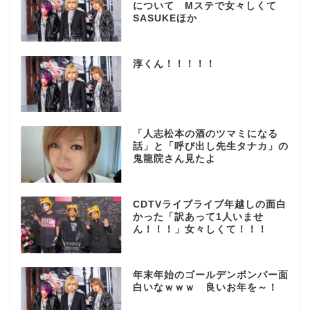
について Mステで女々しくて
SASUKEほか
淳くん！！！！！
「人志松本の酒のツマミになる
話」と「呼び出し先生タナカ」の
鬼龍院さん見たよ
CDTVライブライブ年越しの面白
かった「訳あって1人いませ
ん！！！」女々しくて！！！
年末年始のゴールデンボンバー面
白いなｗｗｗ 良いお年を～！