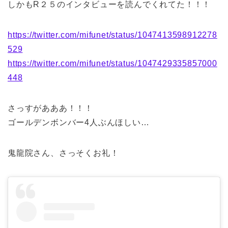
しかもR２５のインタビューを読んでくれてた！！！
https://twitter.com/mifunet/status/1047413598912278
529
https://twitter.com/mifunet/status/1047429335857000
448
さっすがあああ！！！
ゴールデンボンバー4人ぶんほしい…
鬼龍院さん、さっそくお礼！