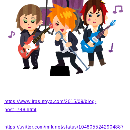
https://www.irasutoya.com/2015/09/blog-
post_748.html
https://twitter.com/mifunet/status/1048055242904887