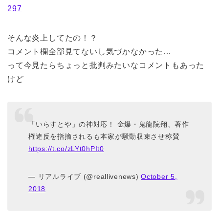
297
そんな炎上してたの！？
コメント欄全部見てないし気づかなかった…
って今見たらちょっと批判みたいなコメントもあった
けど
「いらすとや」の神対応！ 金爆・鬼龍院翔、著作
権違反を指摘されるも本家が騒動収束させ称賛
https://t.co/zLYt0hPIt0
— リアルライブ (@reallivenews)
October 5,
2018