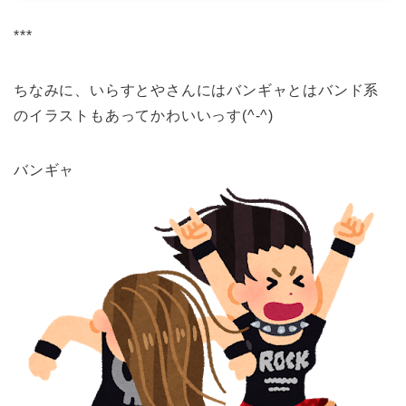
***
ちなみに、いらすとやさんにはバンギャとはバンド系
のイラストもあってかわいいっす(^-^)
バンギャ