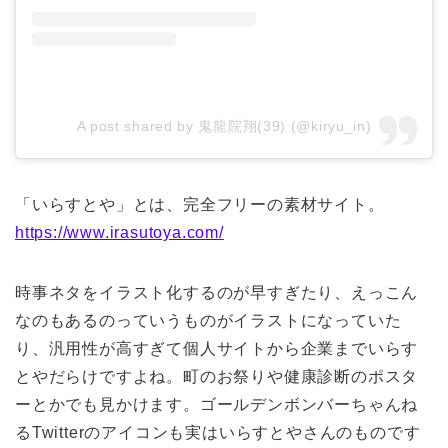
A post shared by 鬼龍院翔(39) (@kiryu_in)
「いらすとや」とは、完全フリーの素材サイト。
https://www.irasutoya.com/
時事ネタをイラスト化するのが早すぎたり、えっこん
なのもあるのっていうものがイラストになっていた
り、汎用性が高すぎて個人サイトから企業までいらす
とやだらけですよね。町のお祭りや健康診断のポスタ
ーとかでも見かけます。ゴールデンボンバーちゃんね
るTwitterのアイコンも実はいらすとやさんのものです