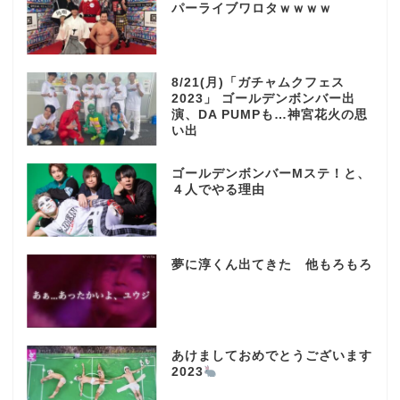
パーライブワロタｗｗｗｗ
8/21(月)「ガチャムクフェス
2023」 ゴールデンボンバー出
演、DA PUMPも…神宮花火の思
い出
ゴールデンボンバーMステ！と、
４人でやる理由
夢に淳くん出てきた 他もろもろ
あけましておめでとうございます
2023