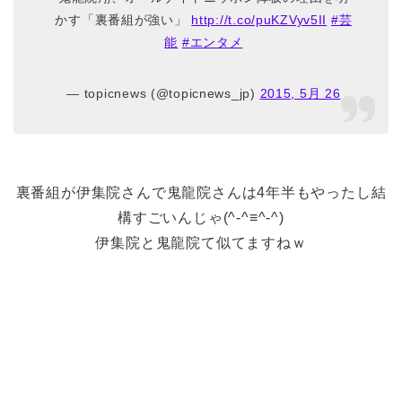
かす「裏番組が強い」
http://t.co/puKZVyv5II
#芸
能
#エンタメ
— topicnews (@topicnews_jp)
2015, 5月 26
裏番組が伊集院さんで鬼龍院さんは4年半もやったし結
構すごいんじゃ(^-^≡^-^)
伊集院と鬼龍院て似てますねｗ