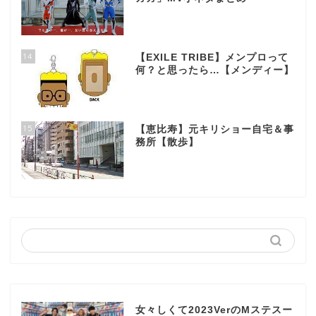
14
【EXILE TRIBE】メンプロって
何？と思ったら…【メンディー】
15
【恵比寿】元キリショー自宅＆事
務所【散歩】
女々しくて2023VerのMステスー