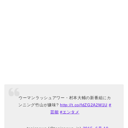
ウーマンラッシュアワー・村本大輔の新番組にカ
ンニング竹山が嫌味?
http://t.co/fdZG2A2M1U
#
芸能
#エンタメ