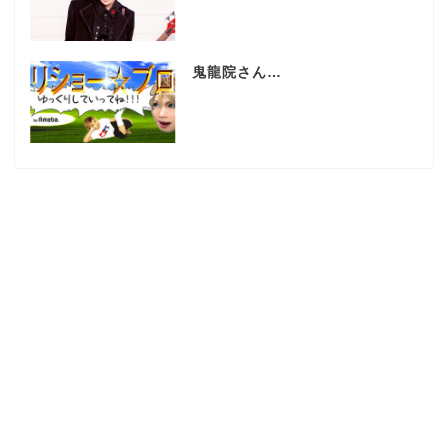
鬼龍院さん…