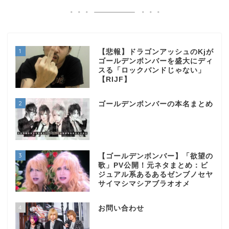
1
【悲報】ドラゴンアッシュのKjが
ゴールデンボンバーを盛大にディ
スる「ロックバンドじゃない」
【RIJF】
2
ゴールデンボンバーの本名まとめ
3
【ゴールデンボンバー】「欲望の
歌」PV公開！元ネタまとめ：ビ
ジュアル系あるあるゼンブノセヤ
サイマシマシアブラオオメ
4
お問い合わせ