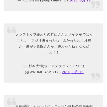
— topicnews (@topicnews_jp)
2015, 6月 19
ノンストップ終わりの竹山さんとメイク室でばっ
たり。「ラジオ決まったね！よかったね！月曜
か、裏が伊集院さんか、終わったね」なんだ
と！！
— 村本大輔(ウーマンラッシュアワー)
(@WRHMURAMOTO)
2015, 6月 19
鬼龍院翔、オールナイトニッポン降板の理由を明