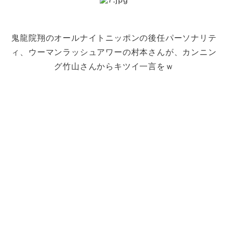
鬼龍院翔のオールナイトニッポンの後任パーソナリテ
ィ、ウーマンラッシュアワーの村本さんが、カンニン
グ竹山さんからキツイ一言をｗ