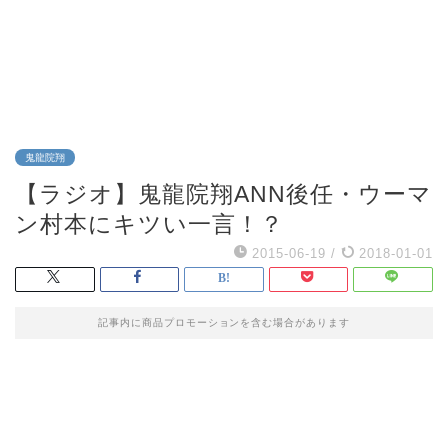
鬼龍院翔
【ラジオ】鬼龍院翔ANN後任・ウーマ
ン村本にキツい一言！？
2015-06-19
/
2018-01-01
記事内に商品プロモーションを含む場合があります