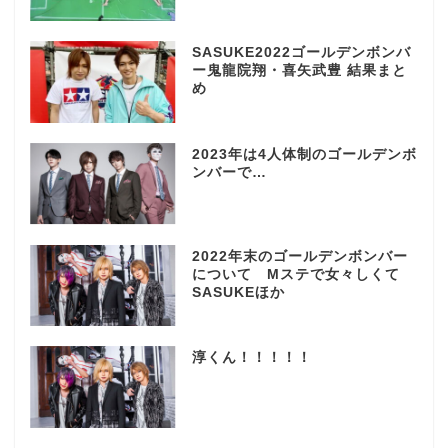
SASUKE2022ゴールデンボンバ
ー鬼龍院翔・喜矢武豊 結果まと
め
2023年は4人体制のゴールデンボ
ンバーで…
2022年末のゴールデンボンバー
について Mステで女々しくて
SASUKEほか
淳くん！！！！！