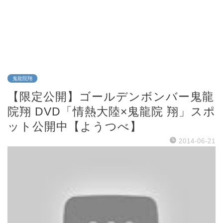
鬼龍院翔
【限定公開】ゴールデンボンバー鬼龍
院翔 DVD「情熱大陸×鬼龍院 翔」スポ
ット公開中【ようつべ】
2014-06-21