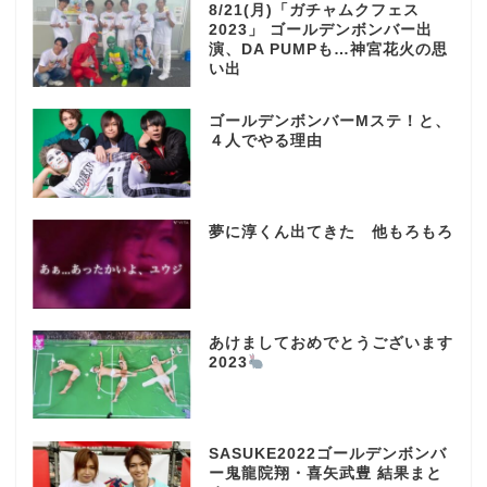
8/21(月)「ガチャムクフェス
2023」 ゴールデンボンバー出
演、DA PUMPも…神宮花火の思
い出
ゴールデンボンバーMステ！と、
４人でやる理由
夢に淳くん出てきた 他もろもろ
あけましておめでとうございます
2023
SASUKE2022ゴールデンボンバ
ー鬼龍院翔・喜矢武豊 結果まと