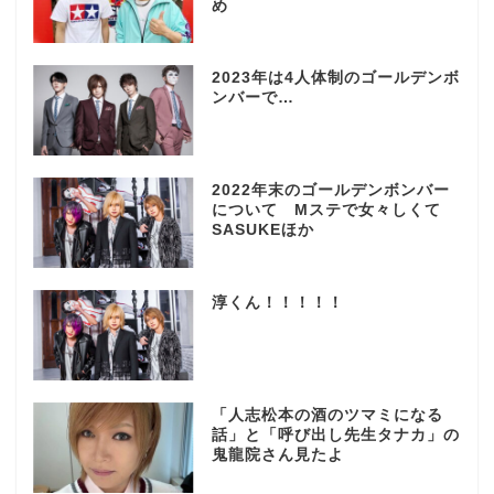
め
2023年は4人体制のゴールデンボ
ンバーで…
2022年末のゴールデンボンバー
について Mステで女々しくて
SASUKEほか
淳くん！！！！！
「人志松本の酒のツマミになる
話」と「呼び出し先生タナカ」の
鬼龍院さん見たよ