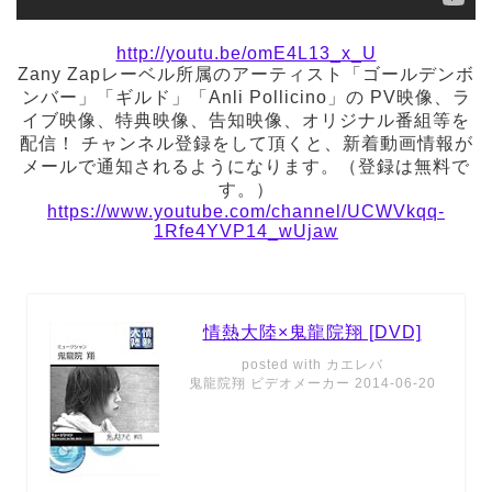
http://youtu.be/omE4L13_x_U
Zany Zapレーベル所属のアーティスト「ゴールデンボ
ンバー」「ギルド」「Anli Pollicino」の PV映像、ラ
イブ映像、特典映像、告知映像、オリジナル番組等を
配信！ チャンネル登録をして頂くと、新着動画情報が
メールで通知されるようになります。（登録は無料で
す。）
https://www.youtube.com/channel/UCWVkqq-
1Rfe4YVP14_wUjaw
情熱大陸×鬼龍院翔 [DVD]
posted with
カエレバ
鬼龍院翔 ビデオメーカー 2014-06-20