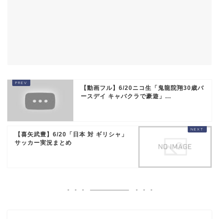
【動画フル】6/20ニコ生「鬼龍院翔30歳バ
ースデイ キャバクラで豪遊」...
【喜矢武豊】6/20「日本 対 ギリシャ」
サッカー実況まとめ