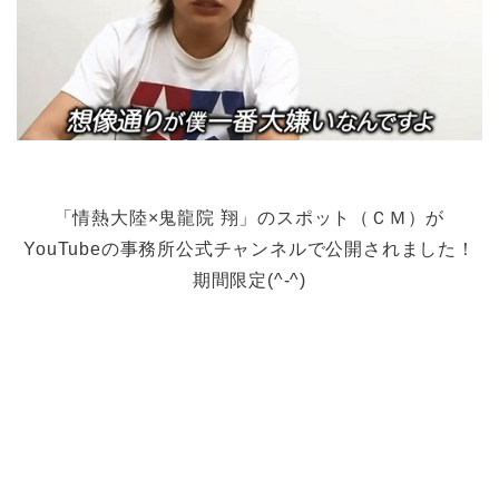
「情熱大陸×鬼龍院 翔」のスポット（ＣＭ）が
YouTubeの事務所公式チャンネルで公開されました！
期間限定(^-^)