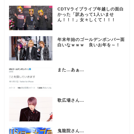
CDTVライブライブ年越しの面白
かった「訳あって1人いませ
ん！！！」女々しくて！！！
年末年始のゴールデンボンバー面
白いなｗｗｗ 良いお年を～！
また…あぁ…
歌広場さん…
鬼龍院さん…