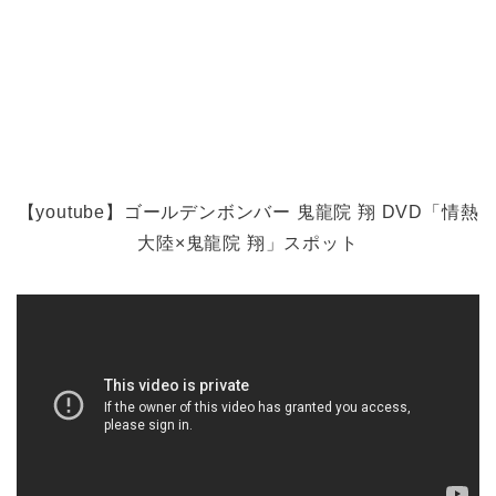
【youtube】ゴールデンボンバー 鬼龍院 翔 DVD「情熱
大陸×鬼龍院 翔」スポット