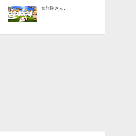
鬼龍院さん…