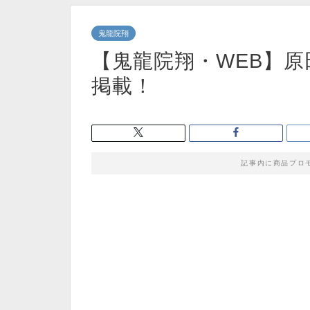
鬼龍院翔
【鬼龍院翔・WEB】原
掲載！
記事内に商品プロ