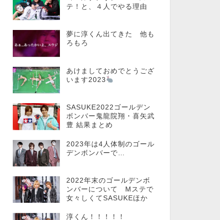
テ！と、４人でやる理由
夢に淳くん出てきた 他も
ろもろ
あけましておめでとうござ
います2023
SASUKE2022ゴールデン
ボンバー鬼龍院翔・喜矢武
豊 結果まとめ
2023年は4人体制のゴール
デンボンバーで…
2022年末のゴールデンボ
ンバーについて Mステで
女々しくてSASUKEほか
淳くん！！！！！