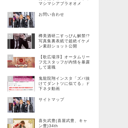
マシマシアブラオオメ
お問い合わせ
4
樽美酒研二すっぴん解禁!?
5
写真集裏表紙で超絶イケメ
ン素顔ショット公開
【歌広場淳】オータムリー
6
フ元スタッフが内情を暴露
して退職
鬼龍院翔インスタ「ズバ抜
7
けてダントツに似てる」ド
下ネタ動画
サイトマップ
8
喜矢武豊(喜屋武豊、キャ
9
ン豊)34th