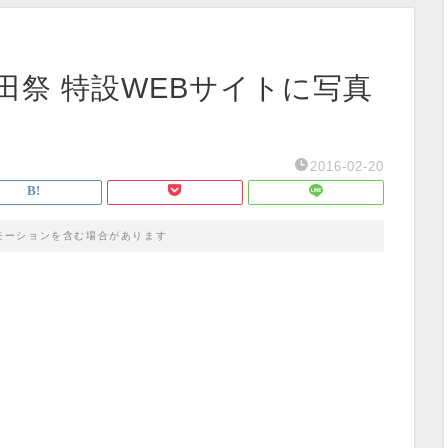
田祭 特設WEBサイトに写真
2016-02-20
モーションを含む場合があります