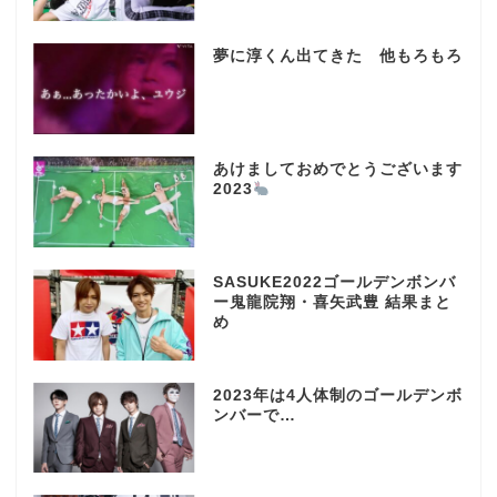
夢に淳くん出てきた 他もろもろ
あけましておめでとうございます
2023
SASUKE2022ゴールデンボンバ
ー鬼龍院翔・喜矢武豊 結果まと
め
2023年は4人体制のゴールデンボ
ンバーで…