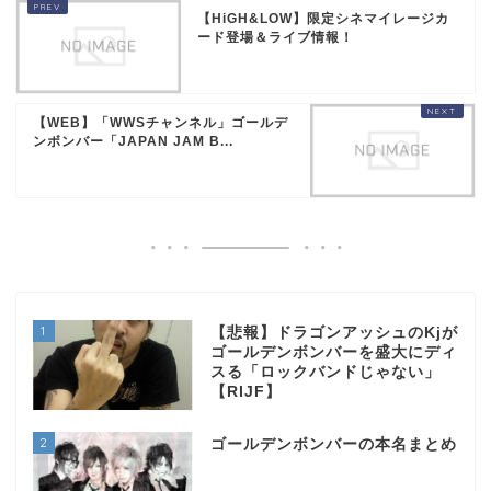
【HiGH&LOW】限定シネマイレージカ
ード登場＆ライブ情報！
【WEB】「WWSチャンネル」ゴールデ
ンボンバー「JAPAN JAM B...
1
【悲報】ドラゴンアッシュのKjが
ゴールデンボンバーを盛大にディ
スる「ロックバンドじゃない」
【RIJF】
2
ゴールデンボンバーの本名まとめ