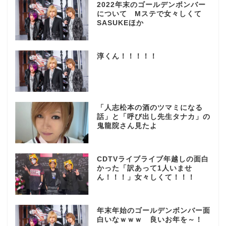
2022年末のゴールデンボンバー
について Mステで女々しくて
SASUKEほか
淳くん！！！！！
「人志松本の酒のツマミになる
話」と「呼び出し先生タナカ」の
鬼龍院さん見たよ
CDTVライブライブ年越しの面白
かった「訳あって1人いませ
ん！！！」女々しくて！！！
年末年始のゴールデンボンバー面
白いなｗｗｗ 良いお年を～！