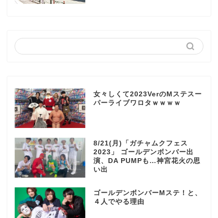
女々しくて2023VerのMステスー
パーライブワロタｗｗｗｗ
8/21(月)「ガチャムクフェス
2023」 ゴールデンボンバー出
演、DA PUMPも…神宮花火の思
い出
ゴールデンボンバーMステ！と、
４人でやる理由