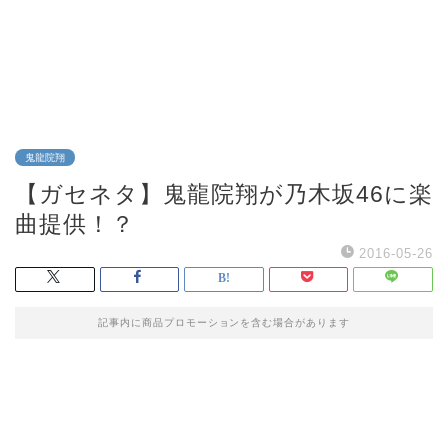
鬼龍院翔
【ガセネタ】鬼龍院翔が乃木坂46に楽
曲提供！？
2016-05-26
記事内に商品プロモーションを含む場合があります