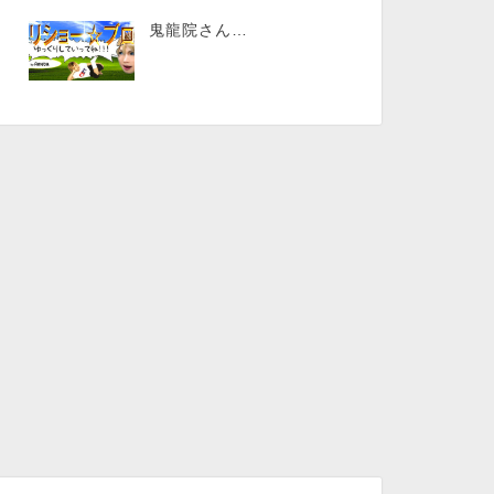
鬼龍院さん…