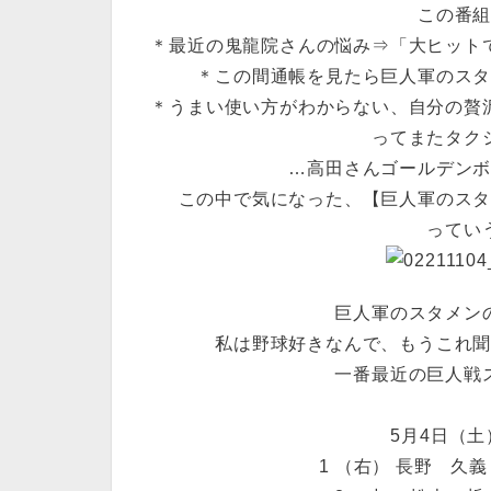
この番
＊最近の鬼龍院さんの悩み⇒「大ヒット
＊この間通帳を見たら巨人軍のス
＊うまい使い方がわからない、自分の贅
ってまたタク
…高田さんゴールデン
この中で気になった、【巨人軍のス
ってい
巨人軍のスタメン
私は野球好きなんで、もうこれ
一番最近の巨人戦
5月4日（土）
1 （右） 長野 久義