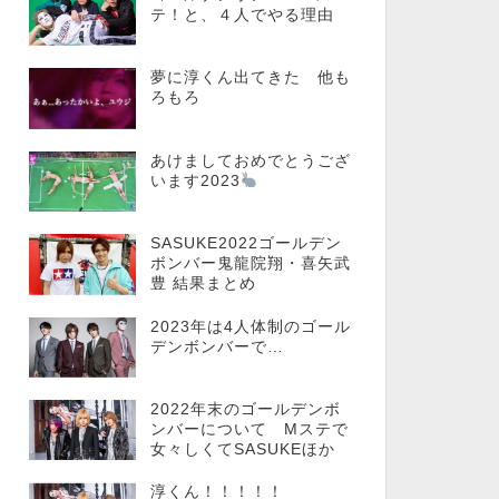
テ！と、４人でやる理由
夢に淳くん出てきた 他も
ろもろ
あけましておめでとうござ
います2023
SASUKE2022ゴールデン
ボンバー鬼龍院翔・喜矢武
豊 結果まとめ
2023年は4人体制のゴール
デンボンバーで…
2022年末のゴールデンボ
ンバーについて Mステで
女々しくてSASUKEほか
淳くん！！！！！