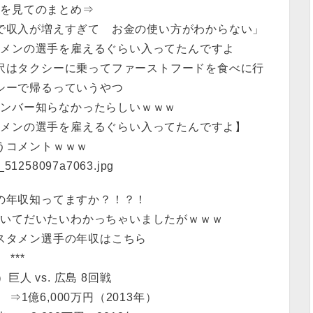
組を見てのまとめ⇒
で収入が増えすぎて お金の使い方がわからない」
タメンの選手を雇えるぐらい入ってたんですよ
沢はタクシーに乗ってファーストフードを食べに行
シーで帰るっていうやつ
ボンバー知らなかったらしいｗｗｗ
タメンの選手を雇えるぐらい入ってたんですよ】
うコメントｗｗｗ
の年収知ってますか？！？！
聞いてだいたいわかっちゃいましたがｗｗｗ
スタメン選手の年収はこちら
***
巨人 vs. 広島 8回戦
 ⇒1億6,000万円（2013年）