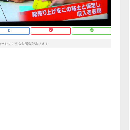
モーションを含む場合があります