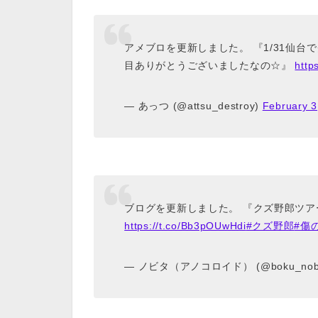
アメブロを更新しました。 『1/31仙
目ありがとうございましたなの☆』
http
— あっつ (@attsu_destroy)
February 3
ブログを更新しました。 『クズ野郎ツ
https://t.co/Bb3pOUwHdi
#クズ野郎
#傷
— ノビタ（アノコロイド） (@boku_nobi