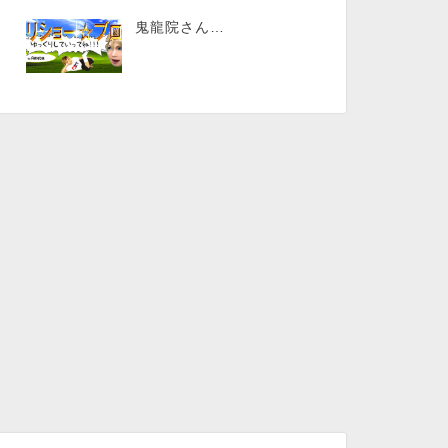
鬼龍院さん…