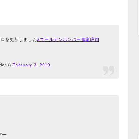
ブロを更新しました
#ゴールデンボンバー鬼龍院翔
aru)
February 3, 2019
アー