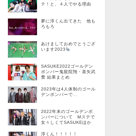
テ！と、４人でやる理由
夢に淳くん出てきた 他も
ろもろ
あけましておめでとうござ
います2023
SASUKE2022ゴールデン
ボンバー鬼龍院翔・喜矢武
豊 結果まとめ
2023年は4人体制のゴール
デンボンバーで…
2022年末のゴールデンボ
ンバーについて Mステで
女々しくてSASUKEほか
淳くん！！！！！