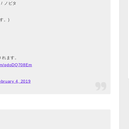
h. / ノビタ
す。)
されます。
.com/qdoDQ708Em
ebruary 4, 2019