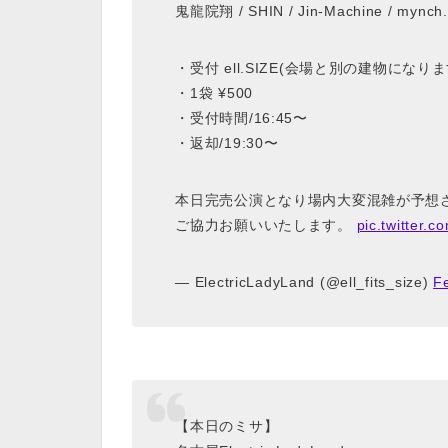
鬼龍院翔 / SHIN / Jin-Machine / mync
・受付 ell.SIZE(会場と別の建物になりま
・1袋 ¥500
・受付時間/16:45〜
・返却/19:30〜
本日完売公演となり場内大変混雑が予想
ご協力お願いいたします。
pic.twitter
— ElectricLadyLand (@ell_fits_size)
F
【本日のミサ】