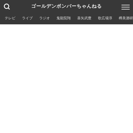
ゴールデンボンバーちゃんねる
テレビ
ライブ
ラジオ
鬼龍院翔
喜矢武豊
歌広場淳
樽美酒研