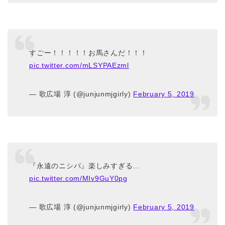
すごー！！！！！お馬さんだ！！！
pic.twitter.com/mLSYPAEzml
— 歌広場 淳 (@junjunmjgirly)
February 5, 2019
『永遠のニシパ』楽しみすぎる…
pic.twitter.com/MIv9GuY0pg
— 歌広場 淳 (@junjunmjgirly)
February 5, 2019