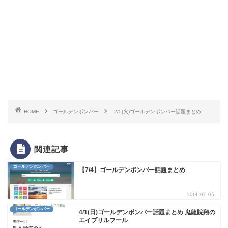
HOME
ゴールデンボンバー
2/5(火)ゴールデンボンバー話題まとめ
関連記事
ゴールデンボンバー
【7/4】ゴールデンボンバー話題まとめ
2014-07-05
ゴールデンボンバー
4/1(日)ゴールデンボンバー話題まとめ 鬼龍院翔の
エイプリルフール