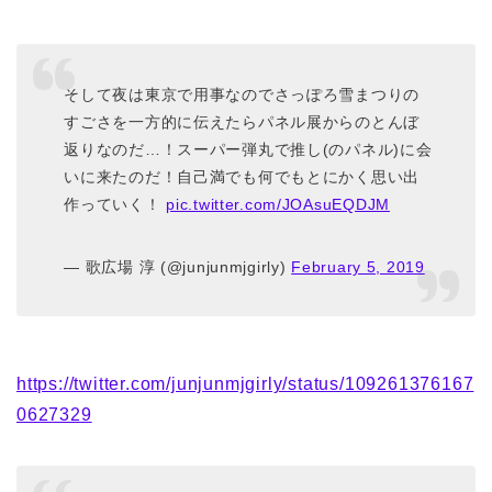
そして夜は東京で用事なのでさっぽろ雪まつりの
すごさを一方的に伝えたらパネル展からのとんぼ
返りなのだ…！スーパー弾丸で推し(のパネル)に会
いに来たのだ！自己満でも何でもとにかく思い出
作っていく！
pic.twitter.com/JOAsuEQDJM
— 歌広場 淳 (@junjunmjgirly)
February 5, 2019
https://twitter.com/junjunmjgirly/status/109261376167
0627329