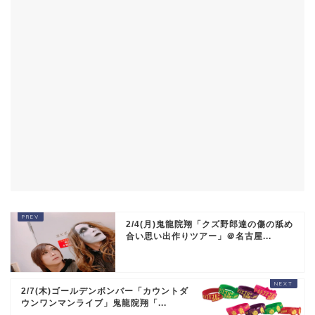
2/4(月)鬼龍院翔「クズ野郎達の傷の舐め
合い思い出作りツアー」＠名古屋...
2/7(木)ゴールデンボンバー「カウントダ
ウンワンマンライブ」鬼龍院翔「...