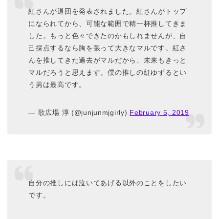
紅さんが退団を発表されました。紅さんがトップ
になられてから、可能な範囲で精一杯推してきま
した。もっと色々できたのかもしれませんが、自
己採点するなら胸を張って大きなマルです。紅さ
んを推してきた過去がマルだから、未来もきっと
マルだろうと思えます。僕の推しの紅ゆずるとい
う男は最高です。
— 歌広場 淳 (@junjunmjgirly)
February 5, 2019
自分の推しには泣いてあげる以外のことをしたい
です。