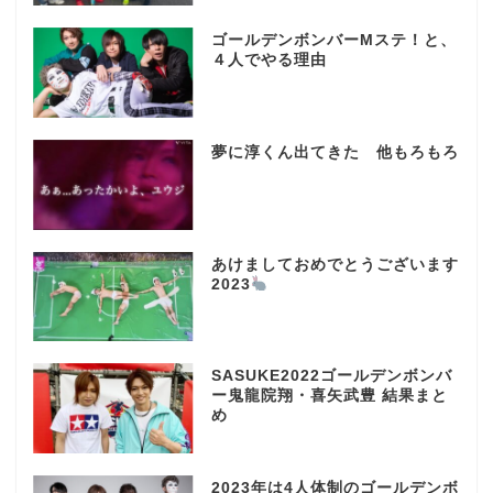
ゴールデンボンバーMステ！と、
４人でやる理由
夢に淳くん出てきた 他もろもろ
あけましておめでとうございます
2023
SASUKE2022ゴールデンボンバ
ー鬼龍院翔・喜矢武豊 結果まと
め
2023年は4人体制のゴールデンボ