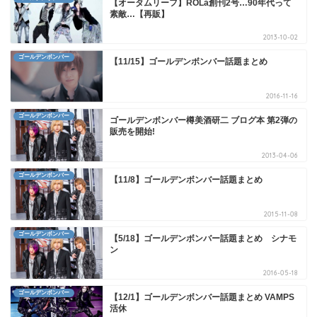
【オータムリーフ】ROLa創刊2号…90年代って
素敵…【再販】
2013-10-02
ゴールデンボンバー
【11/15】ゴールデンボンバー話題まとめ
2016-11-16
ゴールデンボンバー
ゴールデンボンバー樽美酒研二 ブログ本 第2弾の
販売を開始!
2013-04-06
ゴールデンボンバー
【11/8】ゴールデンボンバー話題まとめ
2015-11-08
ゴールデンボンバー
【5/18】ゴールデンボンバー話題まとめ シナモ
ン
2016-05-18
ゴールデンボンバー
【12/1】ゴールデンボンバー話題まとめ VAMPS
活休