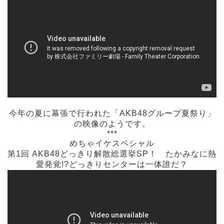
今年の夏に幕張で行われた「AKB48グループ夏祭り」
の映像のようです。
***
めちゃイケスペシャル
第1回 AKB48どっきり解散総選挙SP！ たかみなに熱
愛発覚!?どっきりセンターは一体誰だ？