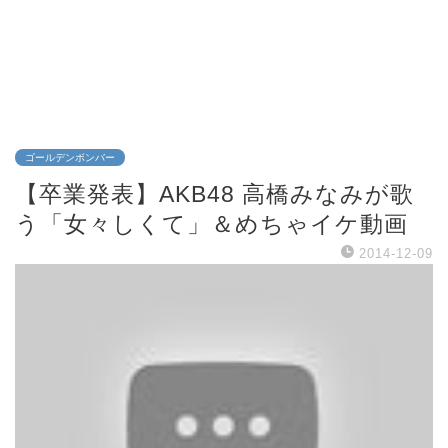
ゴールデンボンバー
【卒業発表】AKB48 高橋みなみが歌
う「女々しくて」＆めちゃイケ動画
2014-12-09