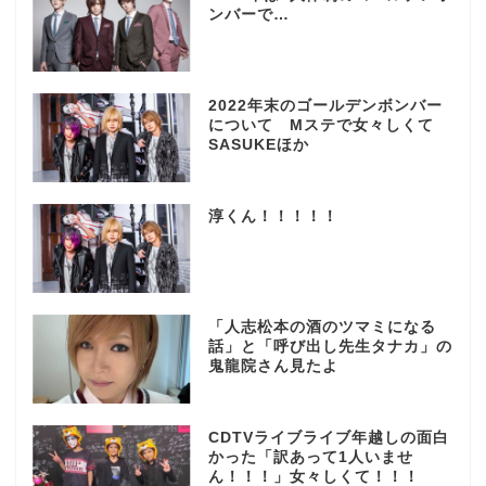
ンバーで…
2022年末のゴールデンボンバー
について Mステで女々しくて
SASUKEほか
淳くん！！！！！
「人志松本の酒のツマミになる
話」と「呼び出し先生タナカ」の
鬼龍院さん見たよ
CDTVライブライブ年越しの面白
かった「訳あって1人いませ
ん！！！」女々しくて！！！