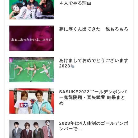
４人でやる理由
夢に淳くん出てきた 他もろもろ
あけましておめでとうございます
2023
SASUKE2022ゴールデンボンバ
ー鬼龍院翔・喜矢武豊 結果まと
め
2023年は4人体制のゴールデンボ
ンバーで…