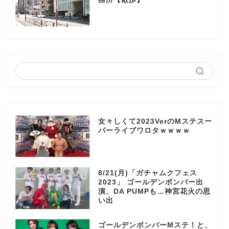
女々しくて2023VerのMステスー
パーライブワロタｗｗｗｗ
8/21(月)「ガチャムクフェス
2023」 ゴールデンボンバー出
演、DA PUMPも…神宮花火の思
い出
ゴールデンボンバーMステ！と、