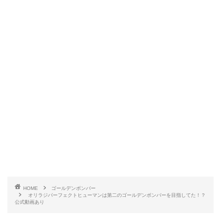
HOME
ゴールデンボンバー
オリラジパーフェクトヒューマンは第二のゴールデンボンバーを目指してた！？
公式動画あり