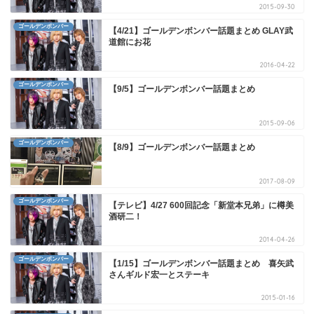
2015-09-30
ゴールデンボンバー
【4/21】ゴールデンボンバー話題まとめ GLAY武
道館にお花
2016-04-22
ゴールデンボンバー
【9/5】ゴールデンボンバー話題まとめ
2015-09-06
ゴールデンボンバー
【8/9】ゴールデンボンバー話題まとめ
2017-08-09
ゴールデンボンバー
【テレビ】4/27 600回記念「新堂本兄弟」に樽美
酒研二！
2014-04-26
ゴールデンボンバー
【1/15】ゴールデンボンバー話題まとめ 喜矢武
さんギルド宏一とステーキ
2015-01-16