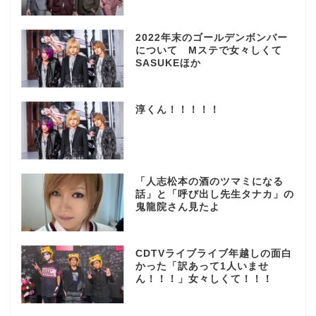
2022年末のゴールデンボンバー
について Mステで女々しくて
SASUKEほか
淳くん！！！！！
「人志松本の酒のツマミになる
話」と「呼び出し先生タナカ」の
鬼龍院さん見たよ
CDTVライブライブ年越しの面白
かった「訳あって1人いませ
ん！！！」女々しくて！！！