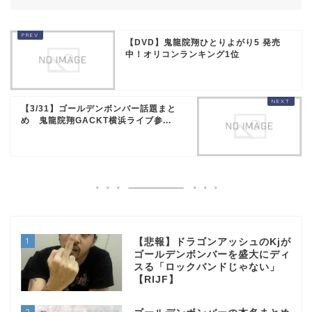
【DVD】鬼龍院翔ひとりよがり5 発売
中！オリコンランキング1位
【3/31】ゴールデンボンバー話題まと
め 鬼龍院翔GACKT横浜ライブ参...
1
【悲報】ドラゴンアッシュのKjが
ゴールデンボンバーを盛大にディ
スる「ロックバンドじゃない」
【RIJF】
2