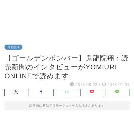
鬼龍院翔
【ゴールデンボンバー】鬼龍院翔：読
売新聞のインタビューがYOMIURI
ONLINEで読めます
2015-06-23
/
2018-01-01
記事内に商品プロモーションを含む場合があります