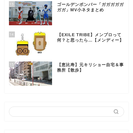
13
ゴールデンボンバー「ガガガガガ
ガガ」MV小ネタまとめ
14
【EXILE TRIBE】メンプロって
何？と思ったら…【メンディー】
15
【恵比寿】元キリショー自宅＆事
務所【散歩】