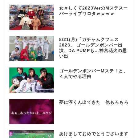
女々しくて2023VerのMステスー
パーライブワロタｗｗｗｗ
8/21(月)「ガチャムクフェス
2023」 ゴールデンボンバー出
演、DA PUMPも…神宮花火の思
い出
ゴールデンボンバーMステ！と、
４人でやる理由
夢に淳くん出てきた 他もろもろ
あけましておめでとうございます