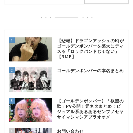
1
【悲報】ドラゴンアッシュのKjが
ゴールデンボンバーを盛大にディ
スる「ロックバンドじゃない」
【RIJF】
2
ゴールデンボンバーの本名まとめ
3
【ゴールデンボンバー】「欲望の
歌」PV公開！元ネタまとめ：ビ
ジュアル系あるあるゼンブノセヤ
サイマシマシアブラオオメ
4
お問い合わせ