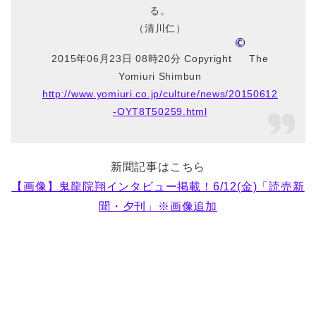
る。
（清川仁）
2015年06月23日 08時20分 Copyright
The
Yomiuri Shimbun
http://www.yomiuri.co.jp/culture/news/20150612
-OYT8T50259.html
新聞記事はこちら
【画像】鬼龍院翔インタビュー掲載！6/12(金)「読売新
聞・夕刊」※画像追加