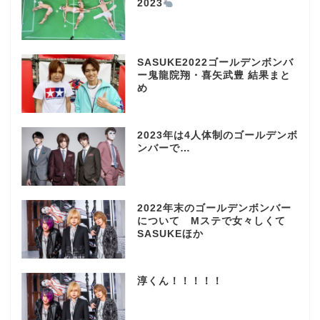
2023
SASUKE2022ゴールデンボンバ
ー鬼龍院翔・喜矢武豊 結果まと
め
2023年は4人体制のゴールデンボ
ンバーで…
2022年末のゴールデンボンバー
について Mステで女々しくて
SASUKEほか
淳くん！！！！！