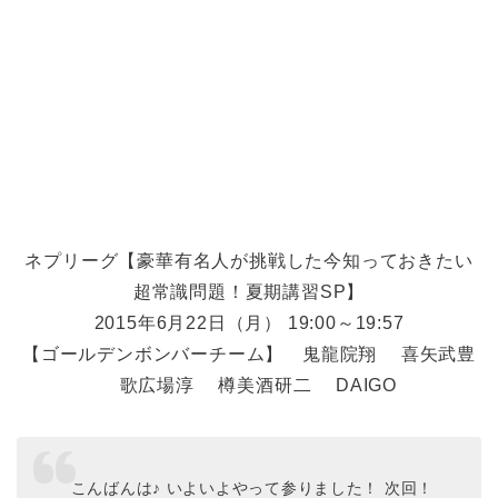
ネプリーグ【豪華有名人が挑戦した今知っておきたい
超常識問題！夏期講習SP】
2015年6月22日（月） 19:00～19:57
【ゴールデンボンバーチーム】 鬼龍院翔 喜矢武豊
歌広場淳 樽美酒研二 DAIGO
こんばんは♪ いよいよやって参りました！ 次回！