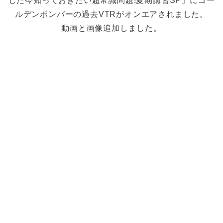
した今知っておきたい超常識問題!夏期講習SP」にゴー
ルデンボンバーの過去VTRがオンエアされました。
動画と画像追加しました。