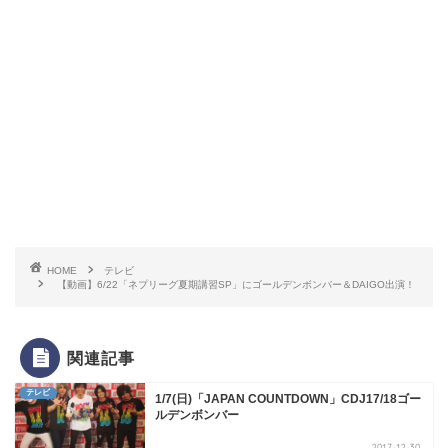
HOME
テレビ
【動画】6/22「ネプリーグ夏期講習SP」にゴールデンボンバー＆DAIGO出演！
関連記事
テレビ
1/7(日)「JAPAN COUNTDOWN」CDJ17/18ゴー
ルデンボンバー
2017-12-30