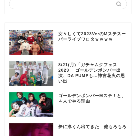
女々しくて2023VerのMステスー
パーライブワロタｗｗｗｗ
8/21(月)「ガチャムクフェス
2023」 ゴールデンボンバー出
演、DA PUMPも…神宮花火の思
い出
ゴールデンボンバーMステ！と、
４人でやる理由
夢に淳くん出てきた 他もろもろ