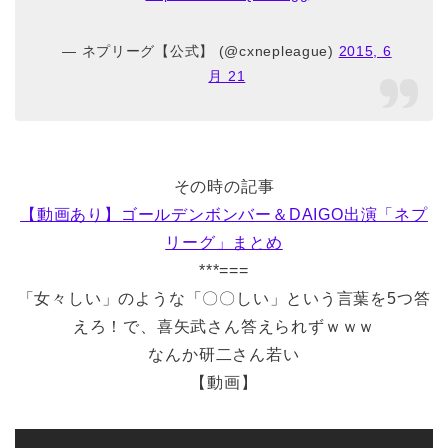
— ネプリーグ【公式】 (@cxnepleague)
2015, 6
月 21
その時の記事
【動画あり】ゴールデンボンバー＆DAIGO出演「ネプ
リーグ」まとめ
***===
「女々しい」のような「〇〇しい」という言葉を5つ答
えろ！で、喜矢武さん答えられずｗｗｗ
なんか研二さん若い
【動画】