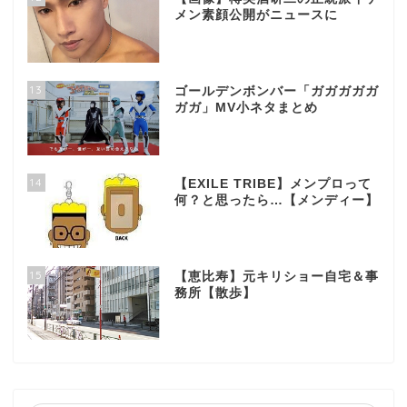
メン素顔公開がニュースに
13
ゴールデンボンバー「ガガガガガ
ガガ」MV小ネタまとめ
14
【EXILE TRIBE】メンプロって
何？と思ったら…【メンディー】
15
【恵比寿】元キリショー自宅＆事
務所【散歩】