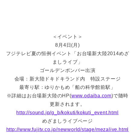
＜イベント＞
8月4日(月)
フジテレビ夏の恒例イベント「お台場新大陸2014めざ
ましライブ」
ゴールデンボンバー出演
会場：新大陸ドキドキランド内 特設ステージ
最寄り駅：ゆりかもめ「船の科学館前駅」
※詳細はお台場新大陸のHP(
www.odaiba.com
)で随時
更新されます。
http://sound.jp/g_b/kokuti/kokuti_event.html
めざましライブページ
http://www.fujitv.co.jp/newworld/stage/mezalive.html