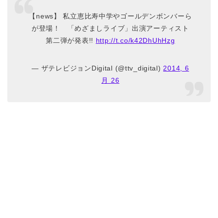
【news】 私立恵比寿中学やゴールデンボンバーら
が登場！ 「めざましライブ」出演アーティスト
第二弾が発表!!
http://t.co/k42DhUhHzg
— ザテレビジョンDigital (@ttv_digital)
2014, 6
月 26