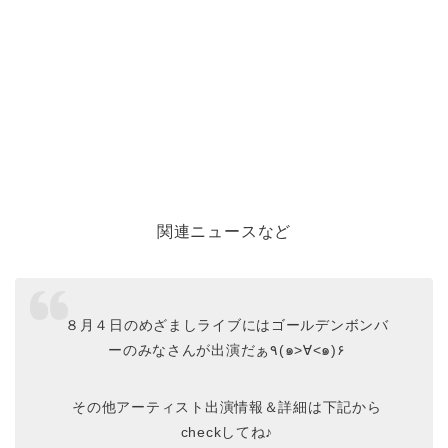
関連ニュースなど
８月４日のめざましライブにはゴールデンボンバ
ーのみなさんが出演だぁ٩(๑>∀<๑)۶
その他アーティスト出演情報＆詳細は下記から
checkしてね♪