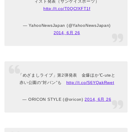
ィスト発表（サンケイスポーツ）
http://t.co/T0QCfXFT1f
— YahooNewsJapan (@YahooNewsJapan)
2014, 6月 26
「めざましライブ」第2弾発表 金爆ほか℃-uteと
赤い公園の“対バン”も
http://t.co/S6YQakRwet
— ORICON STYLE (@oricon)
2014, 6月 26