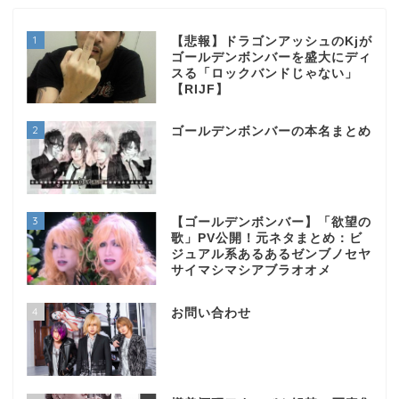
1
【悲報】ドラゴンアッシュのKjが
ゴールデンボンバーを盛大にディ
スる「ロックバンドじゃない」
【RIJF】
2
ゴールデンボンバーの本名まとめ
3
【ゴールデンボンバー】「欲望の
歌」PV公開！元ネタまとめ：ビ
ジュアル系あるあるゼンブノセヤ
サイマシマシアブラオオメ
4
お問い合わせ