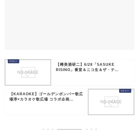
【樽美酒研二】6/28「SASUKE
RISING」番宣＆ニコ生＆ザ・テ...
【KARAOKE】ゴールデンボンバー歌広
場淳×カラオケ歌広場 コラボ企画...