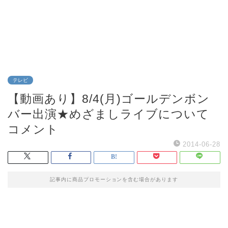
テレビ
【動画あり】8/4(月)ゴールデンボン
バー出演★めざましライブについて
コメント
2014-06-28
記事内に商品プロモーションを含む場合があります