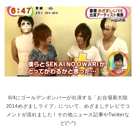
8/4にゴールデンボンバーが出演する「お台場新大陸
2014めざましライブ」について、めざましテレビでコ
メントが流れました！その他ニュース記事やTwitterな
ど(^-^)