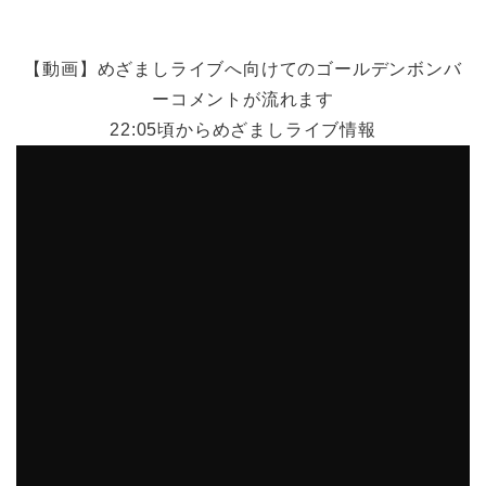
【動画】めざましライブへ向けてのゴールデンボンバ
ーコメントが流れます
22:05頃からめざましライブ情報