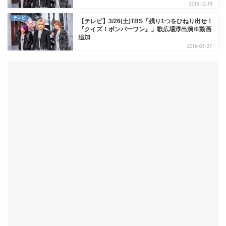
2013-12-13
テレビ
【テレビ】3/26(土)TBS「残り1つをひねり出せ！
『クイズ！ボンバーワン』」歌広場淳出演※動画
追加
2016-03-27