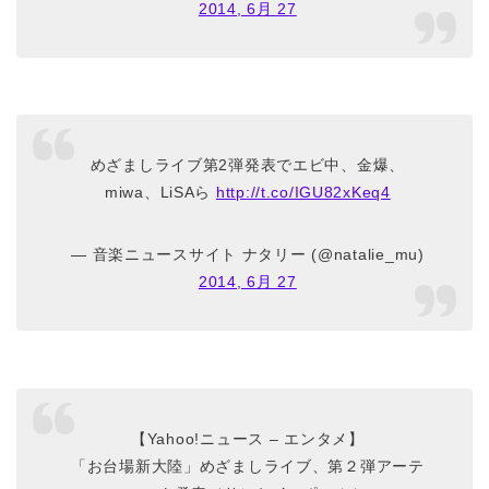
2014, 6月 27
めざましライブ第2弾発表でエビ中、金爆、
miwa、LiSAら
http://t.co/IGU82xKeq4
— 音楽ニュースサイト ナタリー (@natalie_mu)
2014, 6月 27
【Yahoo!ニュース – エンタメ】
「お台場新大陸」めざましライブ、第２弾アーテ