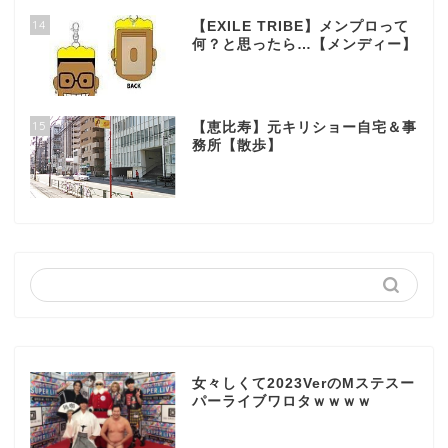
14
【EXILE TRIBE】メンプロって
何？と思ったら…【メンディー】
15
【恵比寿】元キリショー自宅＆事
務所【散歩】
女々しくて2023VerのMステスー
パーライブワロタｗｗｗｗ