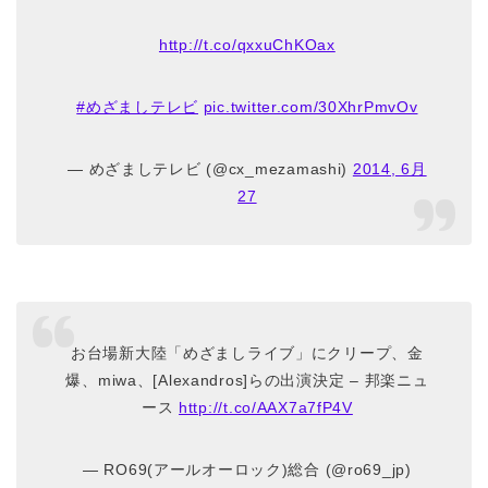
http://t.co/qxxuChKOax
#めざましテレビ
pic.twitter.com/30XhrPmvOv
— めざましテレビ (@cx_mezamashi)
2014, 6月
27
お台場新大陸「めざましライブ」にクリープ、金
爆、miwa、[Alexandros]らの出演決定 – 邦楽ニュ
ース
http://t.co/AAX7a7fP4V
— RO69(アールオーロック)総合 (@ro69_jp)