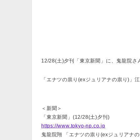
12/28(土)夕刊「東京新聞」に、鬼龍院
「エナツの祟り(exジュリアナの祟り)
＜新聞＞
「東京新聞」(12/28(土)夕刊)
https://www.tokyo-np.co.jp
鬼龍院翔 「エナツの祟り(exジュリアナ