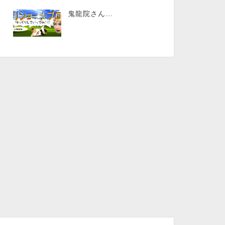
鬼龍院さん…