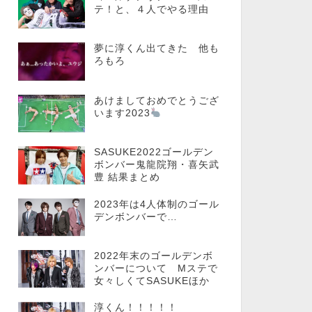
テ！と、４人でやる理由
夢に淳くん出てきた 他も
ろもろ
あけましておめでとうござ
います2023
SASUKE2022ゴールデン
ボンバー鬼龍院翔・喜矢武
豊 結果まとめ
2023年は4人体制のゴール
デンボンバーで…
2022年末のゴールデンボ
ンバーについて Mステで
女々しくてSASUKEほか
淳くん！！！！！