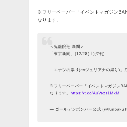
※フリーペーパー「イベントマガジンBANZAI v
なります。
＜鬼龍院翔 新聞＞
「東京新聞」(12/28(土)夕刊)
「エナツの祟り(exジュリアナの祟り)
※フリーペーパー「イベントマガジンBANZAI 
なります。
https://t.co/AuVezs1MxM
— ゴールデンボンバー公式 (@KinbakuT