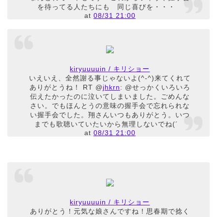
を待ってる人たちにも 同じ喜びを・・・
at
08/31 21:00
kiryuuuuin / キリショー
いえいえ、全然謝る事じゃないよ(^-^)来てくれて
ありがとうね！ RT @
jhkrn
: @せっかくいろいろ
伝えたかったのに泣いてしまいました。ごめんな
さい。でもほんとうの意味の握手会で忘れられな
い握手会でした。翔さんいつもありがとう。いつ
までも歌聴いていたいから無理しないでね(´
at
08/31 21:00
kiryuuuuin / キリショー
ありがとう！元気な娘さんですね！思春期で捻く