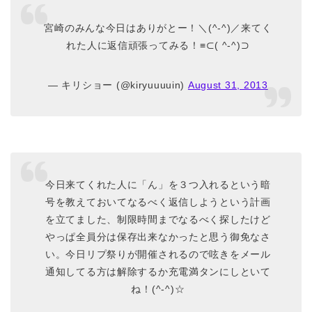
宮崎のみんな今日はありがとー！＼(^-^)／来てく
れた人に返信頑張ってみる！≡⊂( ^-^)⊃
— キリショー (@kiryuuuuin)
August 31, 2013
今日来てくれた人に「ん」を３つ入れるという暗
号を教えておいてなるべく返信しようという計画
を立てました、制限時間までなるべく探したけど
やっぱ全員分は保存出来なかったと思う御免なさ
い。今日リプ祭りが開催されるので呟きをメール
通知してる方は解除するか充電満タンにしといて
ね！(^-^)☆