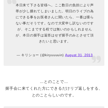
本日来て下さる皆様へ。ここ数日の負担により声
帯が少し腫れてしまいました。明日のライブの為
にできる事をお医者さんに聞いたら、一番は喋ら
ない事だそうです。なので大変申し訳ないのです
が、そこまでする程では無いのかもしれません
が、本日の握手は返答はせず握手のみとさせて頂
きたいと思います。
— キリショー (@kiryuuuuin)
August 31, 2013
…とのことで…
握手会に来てくれた方にできるだけリプ返しをする、
とのことらしいのです。