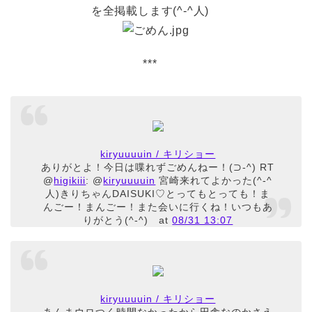
を全掲載します(^-^人)
***
kiryuuuuin / キリショー
ありがとよ！今日は喋れずごめんねー！(⊃-^) RT
@
higikiii
: @
kiryuuuuin
宮崎来れてよかった(^-^
人)きりちゃんDAISUKI♡とってもとっても！ま
んごー！まんごー！また会いに行くね！いつもあ
りがとう(^-^)
at
08/31 13:07
kiryuuuuin / キリショー
あんまウロつく時間なかったから田舎なのかさえ