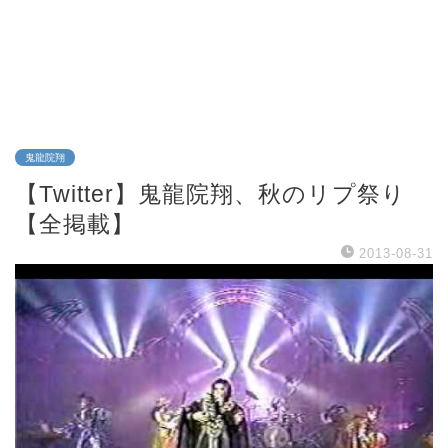
鬼龍院翔
【Twitter】鬼龍院翔、秋のリプ祭り
【全掲載】
2013-08-31