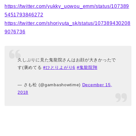
https://twitter.com/yukky_uowou_emm/status/107389
5451793846272
https://twitter.com/shoriyuta_sk/status/107389430208
9076736
久しぶりに見た鬼龍院さんはお顔が大きかったで
す(褒めてる
#ひとりよがり6
#鬼龍院翔
— さも松 (@gambashowtime)
December 15,
2018