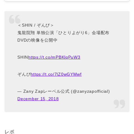
＜SHIN / ぞんび＞
鬼龍院翔 単独公演「ひとりよがり6」会場配布
DVDの映像を公開中
SHIN
https://t.co/mPBKlqPuW3
ぞんび
https://t.co/7lZ0wGYMwf
— Zany Zapレーベル公式 (@zanyzapofficial)
December 15, 2018
レポ