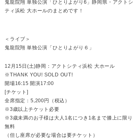
鬼龍院翔 単独公演「ひとりよがり6」静岡県・アクトシ
ティ浜松 大ホールのまとめです！
＜ライブ＞
鬼龍院翔 単独公演「ひとりよがり６」
12月15日(土)静岡：アクトシティ浜松 大ホール
※THANK YOU! SOLD OUT!
開場16:15 開演17:00
[チケット]
全席指定：5,200円（税込）
※3歳以上チケット必要
※3歳未満のお子様は大人1名につき1名まで膝上に限り
無料
（但し座席が必要な場合は要チケット）