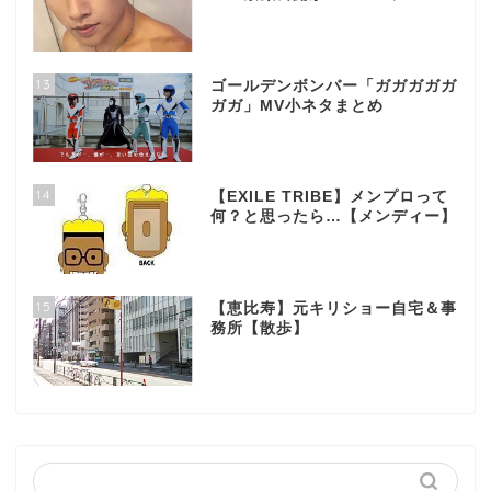
13
ゴールデンボンバー「ガガガガガ
ガガ」MV小ネタまとめ
14
【EXILE TRIBE】メンプロって
何？と思ったら…【メンディー】
15
【恵比寿】元キリショー自宅＆事
務所【散歩】