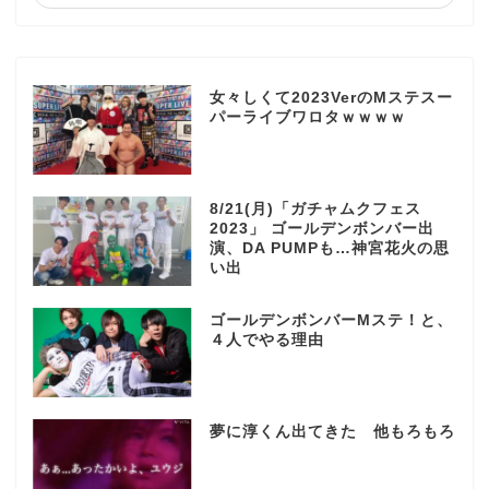
女々しくて2023VerのMステスー
パーライブワロタｗｗｗｗ
8/21(月)「ガチャムクフェス
2023」 ゴールデンボンバー出
演、DA PUMPも…神宮花火の思
い出
ゴールデンボンバーMステ！と、
４人でやる理由
夢に淳くん出てきた 他もろもろ