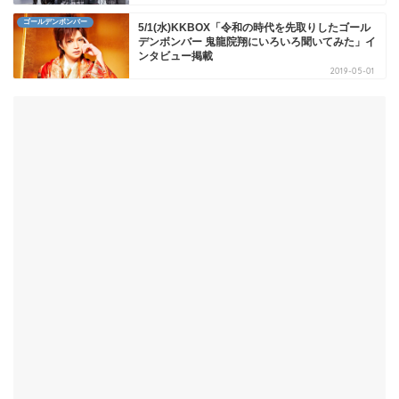
ゴールデンボンバー
5/1(水)KKBOX「令和の時代を先取りしたゴール
デンボンバー 鬼龍院翔にいろいろ聞いてみた」イ
ンタビュー掲載
2019-05-01