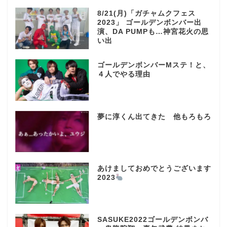
8/21(月)「ガチャムクフェス
2023」 ゴールデンボンバー出
演、DA PUMPも…神宮花火の思
い出
ゴールデンボンバーMステ！と、
４人でやる理由
夢に淳くん出てきた 他もろもろ
あけましておめでとうございます
2023
SASUKE2022ゴールデンボンバ