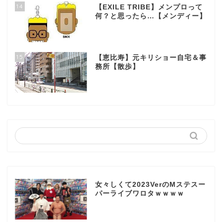
14
【EXILE TRIBE】メンプロって
何？と思ったら…【メンディー】
15
【恵比寿】元キリショー自宅＆事
務所【散歩】
女々しくて2023VerのMステスー
パーライブワロタｗｗｗｗ