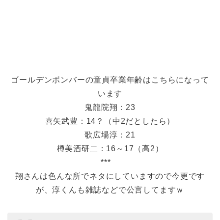
ゴールデンボンバーの童貞卒業年齢はこちらになって
います
鬼龍院翔：23
喜矢武豊：14？（中2だとしたら）
歌広場淳：21
樽美酒研二：16～17（高2）
***
翔さんは色んな所でネタにしていますので今更です
が、淳くんも雑誌などで公言してますｗ