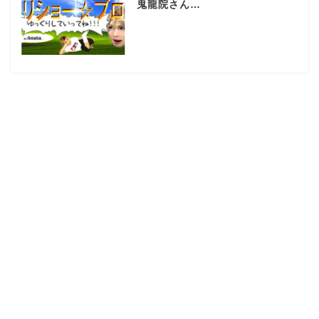
鬼龍院さん…