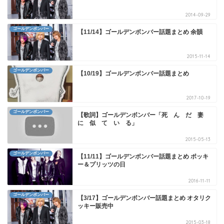
2014-09-29
ゴールデンボンバー
【11/14】ゴールデンボンバー話題まとめ 余韻
2015-11-14
ゴールデンボンバー
【10/19】ゴールデンボンバー話題まとめ
2017-10-19
ゴールデンボンバー
【歌詞】ゴールデンボンバー「死 ん だ 妻
に 似 て い る」
2015-05-13
ゴールデンボンバー
【11/11】ゴールデンボンバー話題まとめ ポッキ
ー＆プリッツの日
2016-11-11
ゴールデンボンバー
【3/17】ゴールデンボンバー話題まとめ オタリク
ッキー販売中
2015-03-18