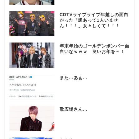
CDTVライブライブ年越しの面白
かった「訳あって1人いませ
ん！！！」女々しくて！！！
年末年始のゴールデンボンバー面
白いなｗｗｗ 良いお年を～！
また…あぁ…
歌広場さん…