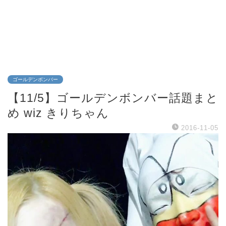
ゴールデンボンバー
【11/5】ゴールデンボンバー話題まと
め wiz きりちゃん
2016-11-05