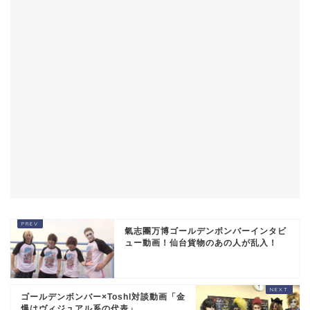
氣志團万博ゴールデンボンバーインタビ
ュー動画！仙台貨物のあの人が乱入！
ゴールデンボンバー×Toshl対談動画「金
爆はヴィジュアル系の代表」