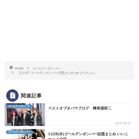
HOME
ゴールデンボンバー
【11/5】ゴールデンボンバー話題まとめ wiz きりちゃん
関連記事
ゴールデンボンバー
ベストオブオバマブログ 樽美酒研二
2013-03-29
ゴールデンボンバー
11/28(木)ゴールデンボンバー話題まとめ いいニ