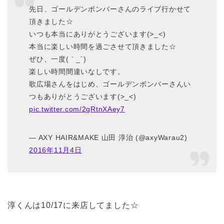
先日、ゴールデンボンバーさんのライブ行かせて
頂きました☆
いつも本当にありがとうございます(>_<)
本当に楽しい時間を過ごさせて頂きました☆
ぜひ、一度(｀_´)ゞ
楽しい時間間違いなしです。
歌広場さんをはじめ、ゴールデンボンバーさんい
つもありがとうございます(>_<)
pic.twitter.com/2gRtnXAey7
— AXY HAIR&MAKE 山田 淳治 (@axyWarau2)
2016年11月4日
淳くんは10/17に来店してました☆