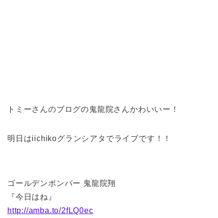
トミーさんのブログの鬼龍院さんかわいいー！
明日はiichikoグランシアタでライブです！！
ゴールデンボンバー 鬼龍院翔
『今日はね』
http://amba.to/2fLQ0ec