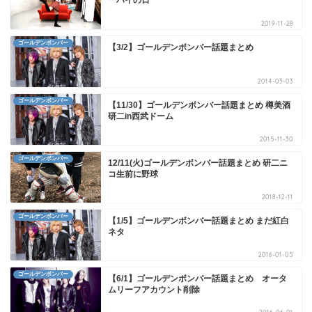
ーハイの日
2019-11-28
ゴールデンボンバー
【3/2】ゴールデンボンバー話題まとめ
2014-03-03
ゴールデンボンバー
【11/30】ゴールデンボンバー話題まとめ 樽美酒
研二in西武ドーム
2015-11-30
ゴールデンボンバー
12/11(火)ゴールデンボンバー話題まとめ 研二ニ
コ生前に野球
2018-12-11
ゴールデンボンバー
【1/5】ゴールデンボンバー話題まとめ まだ紅白
ネタ
2016-01-05
ゴールデンボンバー
【6/1】ゴールデンボンバー話題まとめ オータ
ムリーフアカウント削除