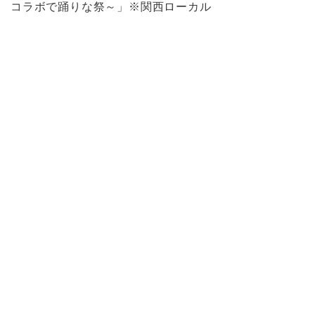
コラボで踊りな祭～」※関西ローカル