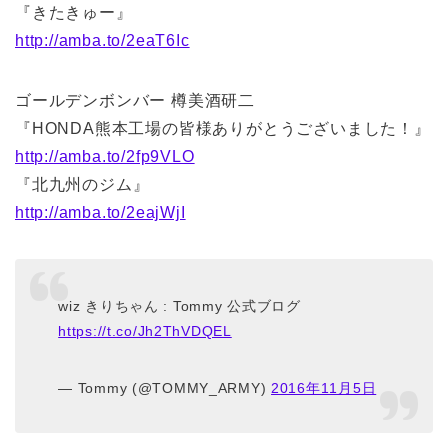
『きたきゅー』
http://amba.to/2eaT6Ic
ゴールデンボンバー 樽美酒研二
『HONDA熊本工場の皆様ありがとうございました！』
http://amba.to/2fp9VLO
『北九州のジム』
http://amba.to/2eajWjI
wiz きりちゃん : Tommy 公式ブログ
https://t.co/Jh2ThVDQEL
— Tommy (@TOMMY_ARMY)
2016年11月5日