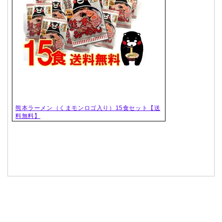
熊本ラーメン（くまモンロゴ入り）15食セット【送
料無料】