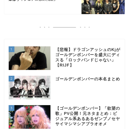
1
【悲報】ドラゴンアッシュのKjが
ゴールデンボンバーを盛大にディ
スる「ロックバンドじゃない」
【RIJF】
2
ゴールデンボンバーの本名まとめ
3
【ゴールデンボンバー】「欲望の
歌」PV公開！元ネタまとめ：ビ
ジュアル系あるあるゼンブノセヤ
サイマシマシアブラオオメ