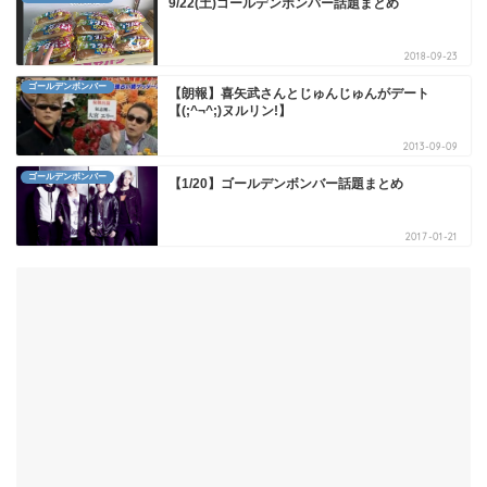
9/22(土)ゴールデンボンバー話題まとめ
2018-09-23
ゴールデンボンバー
【朗報】喜矢武さんとじゅんじゅんがデート
【(;^¬^;)ヌルリン!】
2013-09-09
ゴールデンボンバー
【1/20】ゴールデンボンバー話題まとめ
2017-01-21