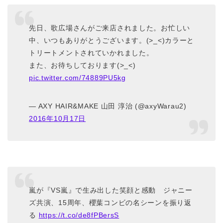
先日、歌広場さんがご来店されました。お忙しい
中、いつもありがとうございます。(>_<)カラーと
トリートメントされていかれました。
また、お待ちしております(>_<)
pic.twitter.com/74889PU5kg
— AXY HAIR&MAKE 山田 淳治 (@axyWarau2)
2016年10月17日
嵐が『VS嵐』で生み出した笑顔と感動 ジャニー
ズ共演、15周年、櫻葉コンビの名シーンを振り返
る
https://t.co/de8fPBersS