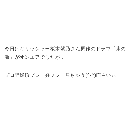
今日はキリッシャー桜木紫乃さん原作のドラマ「氷の
轍」がオンエアでしたが…
プロ野球珍プレー好プレー見ちゃう(^-^)面白いぃ