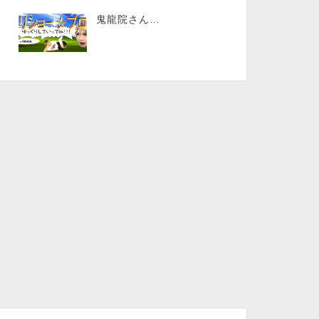
鬼龍院さん…