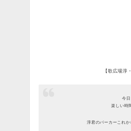
【歌広場淳・
今日
楽しい時
淳君のパーカーこれか