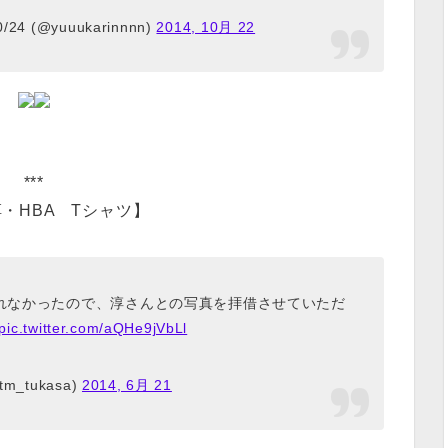
24 (@yuuukarinnnn)
2014, 10月 22
***
・HBA Tシャツ】
れなかったので、淳さんとの写真を拝借させていただ
pic.twitter.com/aQHe9jVbLl
m_tukasa)
2014, 6月 21