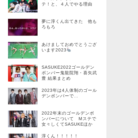
テ！と、４人でやる理由
夢に淳くん出てきた 他も
ろもろ
あけましておめでとうござ
います2023
SASUKE2022ゴールデン
ボンバー鬼龍院翔・喜矢武
豊 結果まとめ
2023年は4人体制のゴール
デンボンバーで…
2022年末のゴールデンボ
ンバーについて Mステで
女々しくてSASUKEほか
淳くん！！！！！