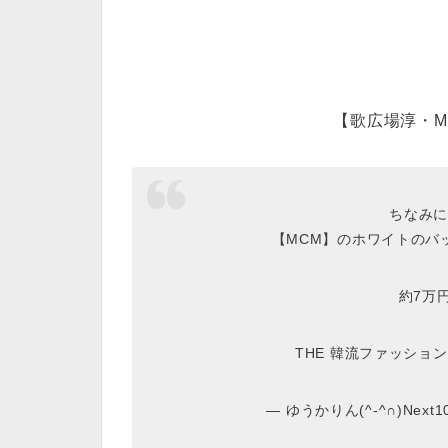
【歌広場淳・M
ちなみに
【MCM】のホワイトのバック
約7万
THE 韓流ファッション
— ゆうかりん(^-^∩)Next10/