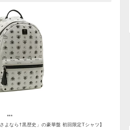
***
ne「さよなら†黒歴史」の豪華盤 初回限定Tシャツ】