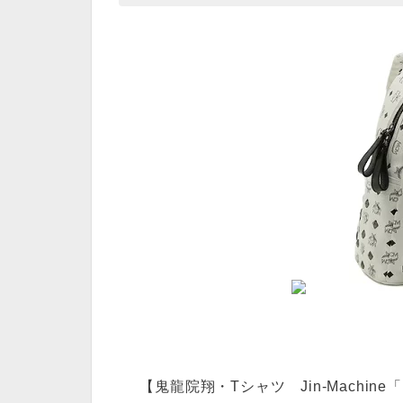
【鬼龍院翔・Tシャツ Jin-Machi