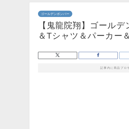
ゴールデンボンバー
【鬼龍院翔】ゴールデ
＆Tシャツ＆パーカー
記事内に商品プロ