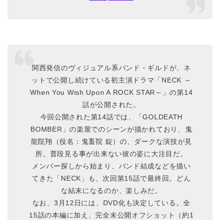
関西発信のヴィジュアル系バンド・ギルドが、ネ
ットで公開し続けている初主演ドラマ「NECK ～
When You Wish Upon A ROCK STAR～」の第14
話が公開された。
今回公開された第14話では、「GOLDEATH
BOMBER」の楽屋でのシーンが描かれており、鬼
龍院翔（役名：鬼畜院 錠）の、ダークな演技が見
所。普段見る事が出来ない彼の姿に大注目だ。
メンバー探しから始まり、バンド結成などを描い
てきた「NECK」も、次回第15話で最終回。どん
な結末になるのか、楽しみだ。
なお、3月12日には、DVD化も決定している。全
15話の本編に加え、完全未公開オフショット（約1