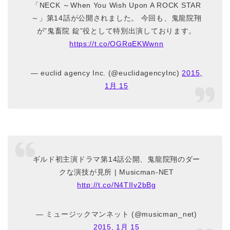
「NECK ～When You Wish Upon A ROCK STAR
～」第14話が公開されました。 今回も、鬼龍院翔
が”鬼畜院 錠”役として特別出演しております。
https://t.co/OGRqEKWwnn
— euclid agency Inc. (@euclidagencyInc)
2015,
1月 15
ギルド初主演ドラマ第14話公開、鬼龍院翔のダー
クな演技が見所 | Musicman-NET
http://t.co/N4TIIv2bBg
— ミュージックマンネット (@musicman_net)
2015, 1月 15