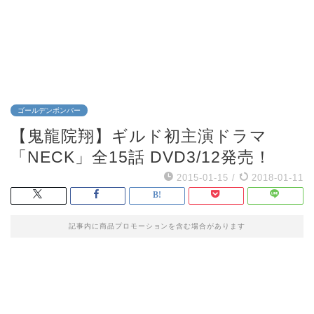
ゴールデンボンバー
【鬼龍院翔】ギルド初主演ドラマ
「NECK」全15話 DVD3/12発売！
2015-01-15
/
2018-01-11
記事内に商品プロモーションを含む場合があります