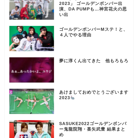
2023」 ゴールデンボンバー出
演、DA PUMPも…神宮花火の思
い出
ゴールデンボンバーMステ！と、
４人でやる理由
夢に淳くん出てきた 他もろもろ
あけましておめでとうございます
2023
SASUKE2022ゴールデンボンバ
ー鬼龍院翔・喜矢武豊 結果まと
め