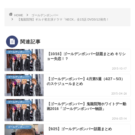
HOME
ゴールデンボンバー
【鬼龍院翔】ギルド初主演ドラマ「NECK」全15話 DVD3/12発売！
関連記事
ゴールデンボンバー
【10/16】ゴールデンボンバー話題まとめ キリシ
ョー失恋！？
2015-10-17
ゴールデンボンバー
【ゴールデンボンバー】4月第5週（4/27～5/3）
のスケジュールまとめ
2015-04-26
ゴールデンボンバー
【ゴールデンボンバー】鬼龍院翔ホワイトデー動
画2016「ゴールデンボンバー物語」
2016-03-14
ゴールデンボンバー
【9/25】ゴールデンボンバー話題まとめ