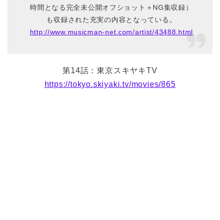
時間となる完全未公開オフショット＋NG集収録）
も収録された充実の内容となっている。
http://www.musicman-net.com/artist/43488.html
第14話：東京スキヤキTV
https://tokyo.skiyaki.tv/movies/865