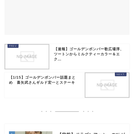
【速報】ゴールデンボンバー歌広場淳、
ツートンからミルクティーカラー＆エ
ク...
【1/15】ゴールデンボンバー話題まと
め 喜矢武さんギルド宏一とステーキ