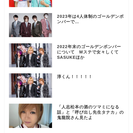
2023年は4人体制のゴールデンボ
ンバーで…
2022年末のゴールデンボンバー
について Mステで女々しくて
SASUKEほか
淳くん！！！！！
「人志松本の酒のツマミになる
話」と「呼び出し先生タナカ」の
鬼龍院さん見たよ