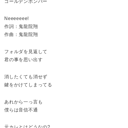
ゴールデンボンバー
Neeeeeee!
作詞：鬼龍院翔
作曲：鬼龍院翔
フォルダを見返して
君の事を思い出す
消したくても消せず
鍵をかけてしまってる
あれから一っ言も
僕らは音信不通
元カレとはどうなの?