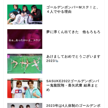
ゴールデンボンバーMステ！と、
４人でやる理由
夢に淳くん出てきた 他もろもろ
あけましておめでとうございます
2023
SASUKE2022ゴールデンボンバ
ー鬼龍院翔・喜矢武豊 結果まと
め
2023年は4人体制のゴールデンボ