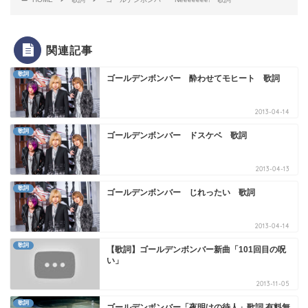
関連記事
歌詞
ゴールデンボンバー 酔わせてモヒート 歌詞
2013-04-14
歌詞
ゴールデンボンバー ドスケベ 歌詞
2013-04-13
歌詞
ゴールデンボンバー じれったい 歌詞
2013-04-14
歌詞
【歌詞】ゴールデンボンバー新曲「101回目の呪
い」
2013-11-05
歌詞
ゴールデンボンバー「夜明けの待人」歌詞 有料無