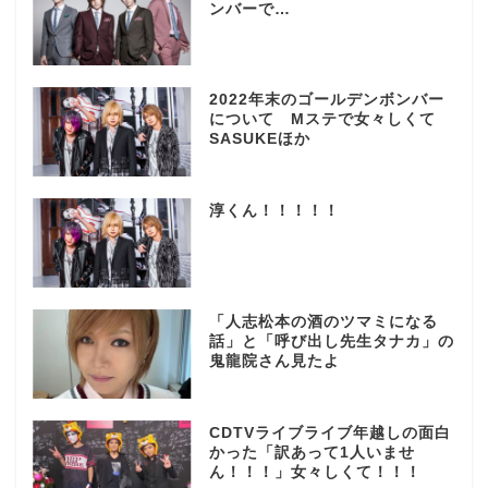
ンバーで…
2022年末のゴールデンボンバー
について Mステで女々しくて
SASUKEほか
淳くん！！！！！
「人志松本の酒のツマミになる
話」と「呼び出し先生タナカ」の
鬼龍院さん見たよ
CDTVライブライブ年越しの面白
かった「訳あって1人いませ
ん！！！」女々しくて！！！