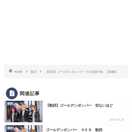
HOME
歌詞
【歌詞】ゴールデンボンバー「03.欲望の歌」【画像】
関連記事
歌詞
【歌詞】ゴールデンボンバー 切ないほど
2013-04-23
歌詞
ゴールデンボンバー ＨＥＮ 歌詞