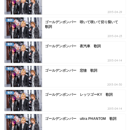
2013-04-29
歌詞
ゴールデンボンバー 咲いて咲いて切り裂いて
歌詞
2013-04-23
歌詞
ゴールデンボンバー 夜汽車 歌詞
2013-04-14
歌詞
ゴールデンボンバー 悲愴 歌詞
2013-04-30
歌詞
ゴールデンボンバー レッツゴーKY 歌詞
2013-04-14
歌詞
ゴールデンボンバー ultra PHANTOM 歌詞