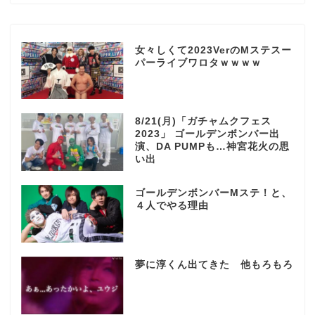
女々しくて2023VerのMステスー
パーライブワロタｗｗｗｗ
8/21(月)「ガチャムクフェス
2023」 ゴールデンボンバー出
演、DA PUMPも…神宮花火の思
い出
ゴールデンボンバーMステ！と、
４人でやる理由
夢に淳くん出てきた 他もろもろ