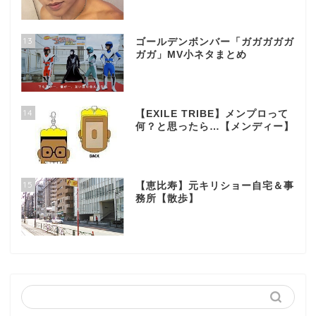
13
ゴールデンボンバー「ガガガガガ
ガガ」MV小ネタまとめ
14
【EXILE TRIBE】メンプロって
何？と思ったら…【メンディー】
15
【恵比寿】元キリショー自宅＆事
務所【散歩】