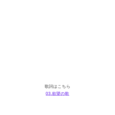
歌詞はこちら
03.欲望の歌