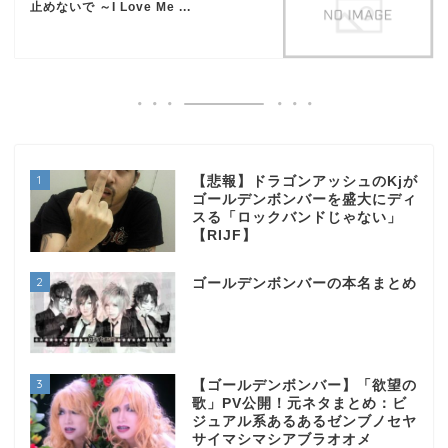
止めないで ～I Love Me ...
1
【悲報】ドラゴンアッシュのKjが
ゴールデンボンバーを盛大にディ
スる「ロックバンドじゃない」
【RIJF】
2
ゴールデンボンバーの本名まとめ
3
【ゴールデンボンバー】「欲望の
歌」PV公開！元ネタまとめ：ビ
ジュアル系あるあるゼンブノセヤ
サイマシマシアブラオオメ