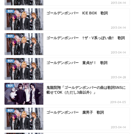
2013-04-14
歌詞
ゴールデンボンバー ICE BOX 歌詞
2013-04-14
歌詞
ゴールデンボンバー †ザ・V系っぽい曲† 歌詞
2013-04-14
歌詞
ゴールデンボンバー 童貞が！ 歌詞
2013-04-28
歌詞
鬼龍院翔「ゴールデンボンバーの曲は歌詞SNSに
載せてOK（ただし3曲以外）」
2019-04-05
歌詞
ゴールデンボンバー 腐男子 歌詞
2013-04-14