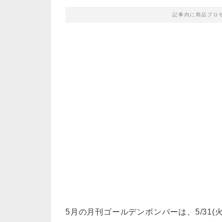
記事内に商品プロ
5月の月刊ゴールデンボンバーは、5/31(火)