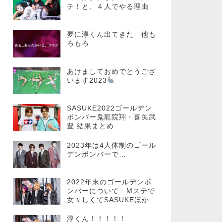
テ！と、４人でやる理由
夢に淳くん出てきた 他も
ろもろ
あけましておめでとうござ
います2023
SASUKE2022ゴールデン
ボンバー鬼龍院翔・喜矢武
豊 結果まとめ
2023年は4人体制のゴール
デンボンバーで…
2022年末のゴールデンボ
ンバーについて Mステで
女々しくてSASUKEほか
淳くん！！！！！