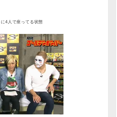
に4人で座ってる状態