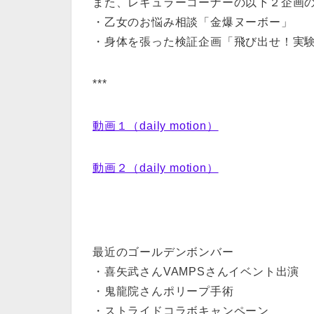
また、レギュラーコーナーの以下２企画
・乙女のお悩み相談「金爆ヌーボー」
・身体を張った検証企画「飛び出せ！実験
***
動画１（daily motion）
動画２（daily motion）
最近のゴールデンボンバー
・喜矢武さんVAMPSさんイベント出演
・鬼龍院さんポリープ手術
・ストライドコラボキャンペーン