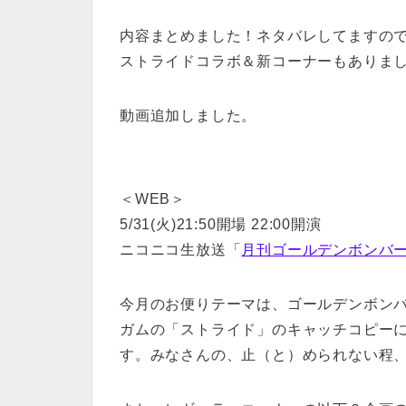
内容まとめました！ネタバレしてますの
ストライドコラボ＆新コーナーもありま
動画追加しました。
＜WEB＞
5/31(火)21:50開場 22:00開演
ニコニコ生放送「
月刊ゴールデンボンバ
今月のお便りテーマは、ゴールデンボン
ガムの「ストライド」のキャッチコピー
す。みなさんの、止（と）められない程