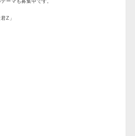
のテーマも募集中です。
君Z」