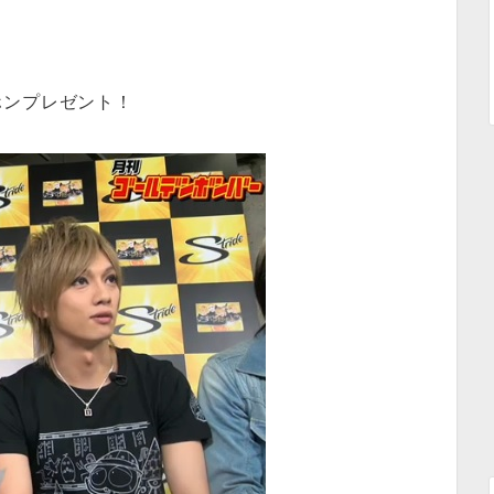
」
ホンプレゼント！