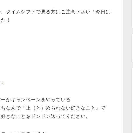
で、タイムシフトで見る方はご注意下さい！今日は
した！
ー
」
バーがキャンペーンをやっている
にちなんで『止（と）められない好きなこと』で
、好きなことをドンドン送ってください。