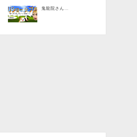
鬼龍院さん…