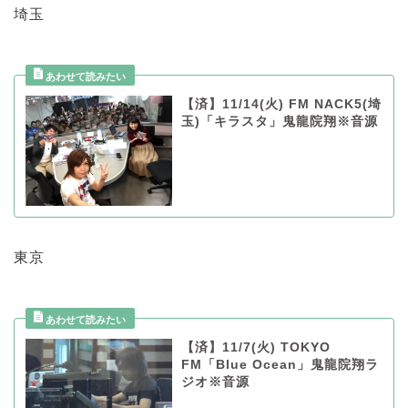
埼玉
【済】11/14(火) FM NACK5(埼
玉)「キラスタ」鬼龍院翔※音源
東京
【済】11/7(火) TOKYO
FM「Blue Ocean」鬼龍院翔ラ
ジオ※音源