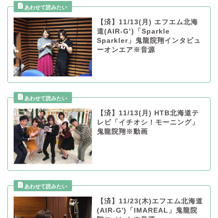
【済】11/13(月) エフエム北海
道(AIR-G’)「Sparkle
Sparkler」鬼龍院翔インタビュ
ーオンエア※音源
【済】11/13(月) HTB北海道テ
レビ「イチオシ！モーニング」
鬼龍院翔※動画
【済】11/23(木)エフエム北海道
(AIR-G')「IMAREAL」鬼龍院