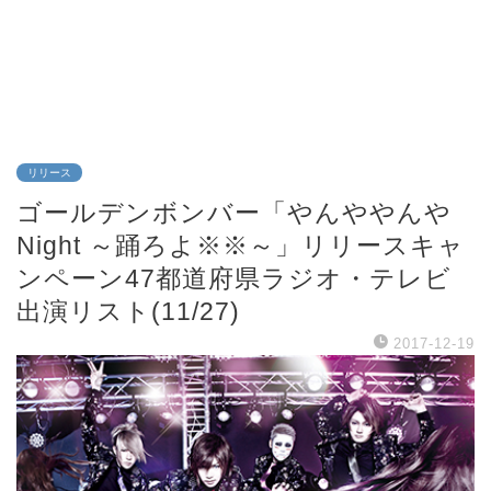
リリース
ゴールデンボンバー「やんややんや
Night ～踊ろよ※※～」リリースキャ
ンペーン47都道府県ラジオ・テレビ
出演リスト(11/27)
2017-12-19