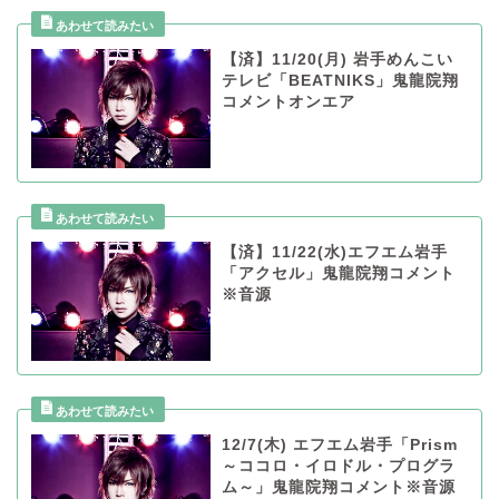
【済】11/20(月) 岩手めんこい
テレビ「BEATNIKS」鬼龍院翔
コメントオンエア
【済】11/22(水)エフエム岩手
「アクセル」鬼龍院翔コメント
※音源
12/7(木) エフエム岩手「Prism
～ココロ・イロドル・プログラ
ム～」鬼龍院翔コメント※音源