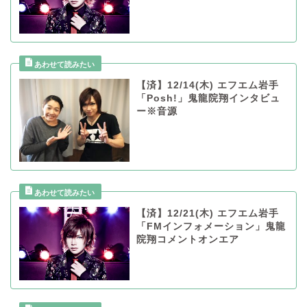
【済】12/14(木) エフエム岩手
「Posh!」鬼龍院翔インタビュ
ー※音源
【済】12/21(木) エフエム岩手
「FMインフォメーション」鬼龍
院翔コメントオンエア