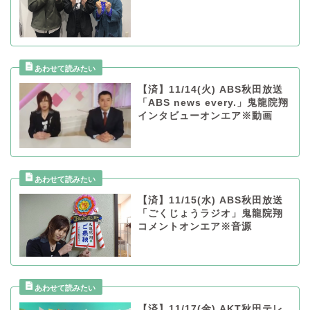
【済】11/14(火) ABS秋田放送
「ABS news every.」鬼龍院翔
インタビューオンエア※動画
【済】11/15(水) ABS秋田放送
「ごくじょうラジオ」鬼龍院翔
コメントオンエア※音源
【済】11/17(金) AKT秋田テレ