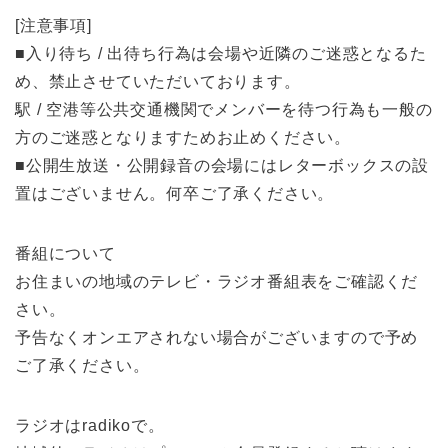
[注意事項]
■入り待ち / 出待ち行為は会場や近隣のご迷惑となるた
め、禁止させていただいております。
駅 / 空港等公共交通機関でメンバーを待つ行為も一般の
方のご迷惑となりますためお止めください。
■公開生放送・公開録音の会場にはレターボックスの設
置はございません。何卒ご了承ください。
番組について
お住まいの地域のテレビ・ラジオ番組表をご確認くだ
さい。
予告なくオンエアされない場合がございますので予め
ご了承ください。
ラジオはradikoで。