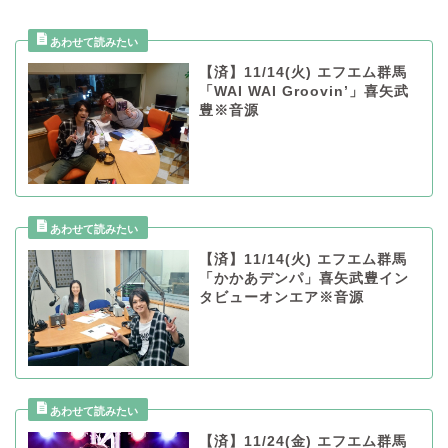
【済】11/14(火) エフエム群馬
「WAI WAI Groovin’」喜矢武
豊※音源
【済】11/14(火) エフエム群馬
「かかあデンパ」喜矢武豊イン
タビューオンエア※音源
【済】11/24(金) エフエム群馬