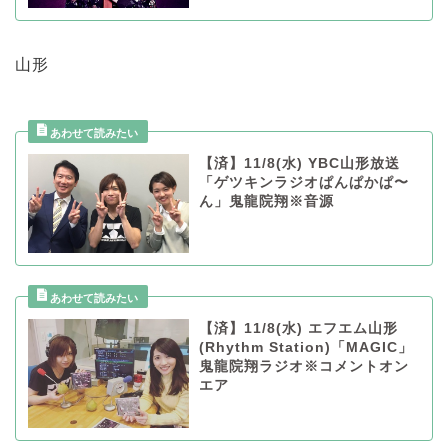
山形
【済】11/8(水) YBC山形放送
「ゲツキンラジオぱんぱかぱ〜
ん」鬼龍院翔※音源
【済】11/8(水) エフエム山形
(Rhythm Station)「MAGIC」
鬼龍院翔ラジオ※コメントオン
エア