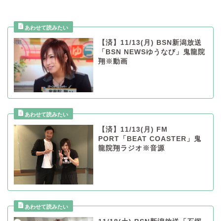
【済】11/13(月) BSN新潟放送
「BSN NEWSゆうなび」鬼龍院
翔※動画
【済】11/13(月) FM
PORT「BEAT COASTER」鬼
龍院翔ラジオ※音源