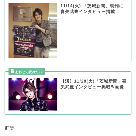
11/14(火) 「茨城新聞」朝刊に
喜矢武豊インタビュー掲載
【済】11/28(火)「茨城新聞」喜
矢武豊インタビュー掲載※画像
群馬