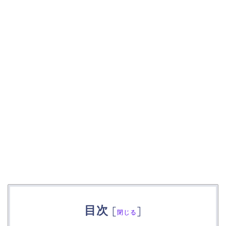
目次
[
]
閉じる