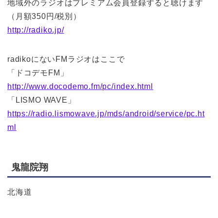
地域外のラジオはプレミアム会員登録すると聴けます
（月額350円/税別）
http://radiko.jp/
radikoにないFMラジオはここで
「ドコデモFM」
http://www.docodemo.fm/pc/index.html
「LISMO WAVE」
https://radio.lismowave.jp/mds/android/service/pc.ht
ml
鬼龍院翔
北海道