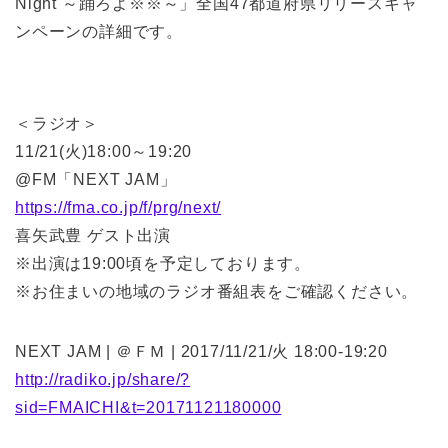
Night ～踊ろよ※※～」全国47都道府県リリースキャ
ンペーンの詳細です。
＜ラジオ＞
11/21(火)18:00～19:20
@FM「NEXT JAM」
https://fma.co.jp/f/prg/next/
喜矢武豊 ゲスト出演
※出演は19:00頃を予定しております。
※お住まいの地域のラジオ番組表をご確認ください。
NEXT JAM | ＠ＦＭ | 2017/11/21/火 18:00-19:20
http://radiko.jp/share/?
sid=FMAICHI&t=20171121180000