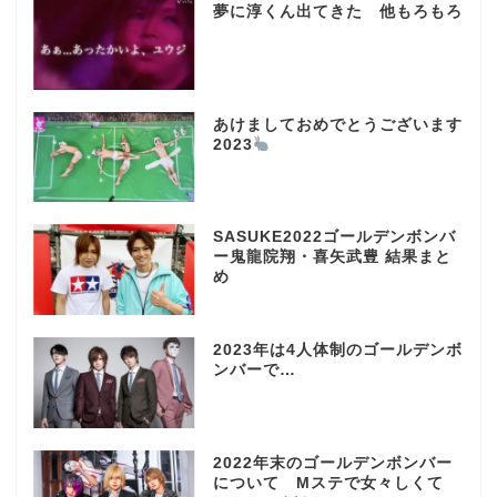
夢に淳くん出てきた 他もろもろ
あけましておめでとうございます
2023
SASUKE2022ゴールデンボンバ
ー鬼龍院翔・喜矢武豊 結果まと
め
2023年は4人体制のゴールデンボ
ンバーで…
2022年末のゴールデンボンバー
について Mステで女々しくて