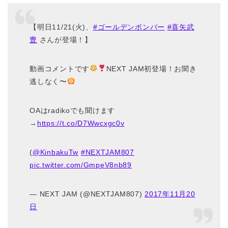
【明日11/21(火)、
#ゴールデンボンバー
#喜矢武
豊
さんが登場！】
動画コメントです
NEXT JAM初登場！お聞き
逃しなく〜
OAはradikoでも聞けます
→
https://t.co/D7Wwcxgc0v
(
@KinbakuTw
#NEXTJAM807
pic.twitter.com/GmpeV8nb89
— NEXT JAM (@NEXTJAM807)
2017年11月20
日