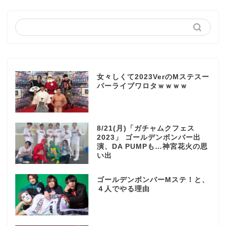
女々しくて2023VerのMステスー
パーライブワロタｗｗｗｗ
8/21(月)「ガチャムクフェス
2023」 ゴールデンボンバー出
演、DA PUMPも…神宮花火の思
い出
ゴールデンボンバーMステ！と、
４人でやる理由