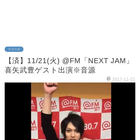
リリース
【済】11/21(火) @FM「NEXT JAM」
喜矢武豊ゲスト出演※音源
2017-11-21