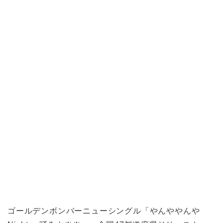
ゴールデンボンバーニューシングル「やんややんや