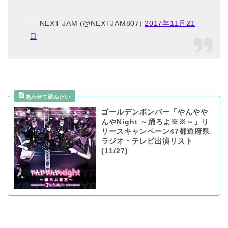
— NEXT JAM (@NEXTJAM807)
2017年11月21
日
ゴールデンボンバー「やんやや
んやNight ～踊ろよ※※～」リ
リースキャンペーン47都道府県
ラジオ・テレビ出演リスト
(11/27)