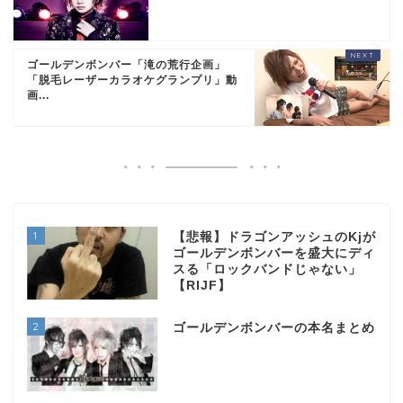
ゴールデンボンバー「滝の荒行企画」
「脱毛レーザーカラオケグランプリ」動
画...
1
【悲報】ドラゴンアッシュのKjが
ゴールデンボンバーを盛大にディ
スる「ロックバンドじゃない」
【RIJF】
2
ゴールデンボンバーの本名まとめ