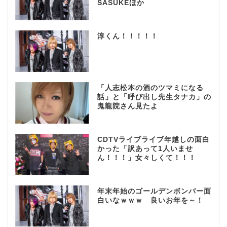
SASUKEほか
淳くん！！！！！
「人志松本の酒のツマミになる
話」と「呼び出し先生タナカ」の
鬼龍院さん見たよ
CDTVライブライブ年越しの面白
かった「訳あって1人いませ
ん！！！」女々しくて！！！
年末年始のゴールデンボンバー面
白いなｗｗｗ 良いお年を～！