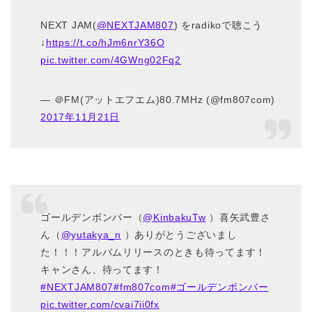
NEXT JAM(
@NEXTJAM807
) をradikoで聴こう
↓
https://t.co/hJm6nrY36O
pic.twitter.com/4GWng02Fq2
— ＠FM(アットエフエム)80.7MHz (@fm807com)
2017年11月21日
ゴールデンボンバー（
@KinbakuTw
）喜矢武豊さ
ん（
@yutakya_n
）ありがとうございまし
た！！！アルバムリリースのときも待ってます！
キャンさん、待ってます！
#NEXTJAM807
#fm807com
#ゴールデンボンバー
pic.twitter.com/cvai7ii0fx