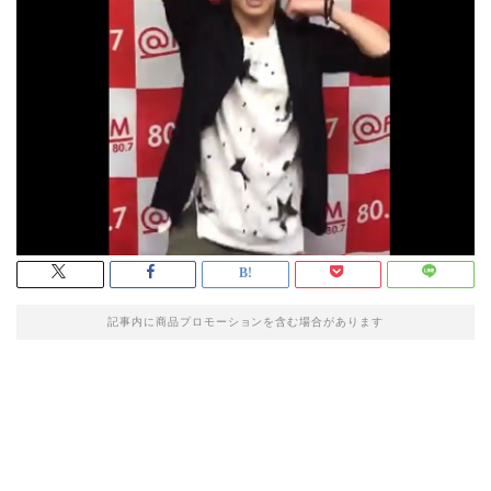
記事内に商品プロモーションを含む場合があります