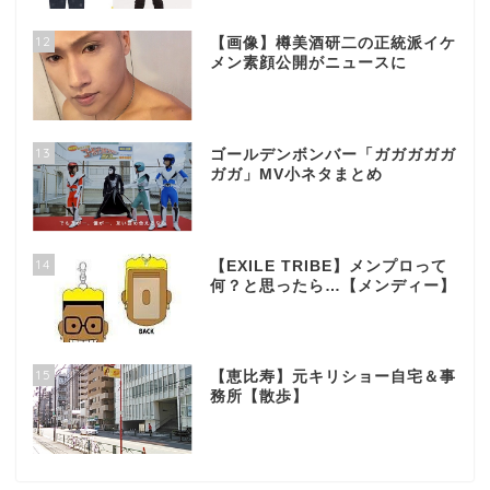
12
【画像】樽美酒研二の正統派イケ
メン素顔公開がニュースに
13
ゴールデンボンバー「ガガガガガ
ガガ」MV小ネタまとめ
14
【EXILE TRIBE】メンプロって
何？と思ったら…【メンディー】
15
【恵比寿】元キリショー自宅＆事
務所【散歩】