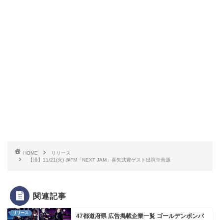
HOME
リリース
【済】11/21(火) @FM「NEXT JAM」喜矢武豊ゲスト出演※音源
関連記事
リリース
47都道府県 広告掲載企業一覧 ゴールデンボンバ