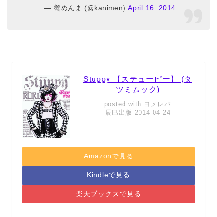
— 蟹めんま (@kanimen)
April 16, 2014
Stuppy 【ステューピー】 (タ
ツミムック)
posted with
ヨメレバ
辰巳出版 2014-04-24
Amazonで見る
Kindleで見る
楽天ブックスで見る