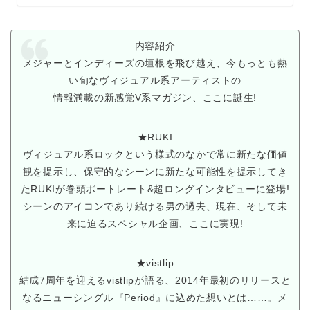
内容紹介
メジャーとインディーズの垣根を飛び越え、今もっとも熱
い旬なヴィジュアル系アーティストの
情報満載の新感覚V系マガジン、ここに誕生!
★RUKI
ヴィジュアル系ロックという様式のなかで常に新たな価値
観を提示し、保守的なシーンに新たな可能性を提示してき
たRUKIが巻頭ポートレート&超ロングインタビューに登場!
シーンのアイコンであり続ける男の過去、現在、そして未
来に迫るスペシャル企画、ここに実現!
★vistlip
結成7周年を迎えるvistlipが語る、2014年最初のリリースと
なるニューシングル『Period』に込めた想いとは……。メ