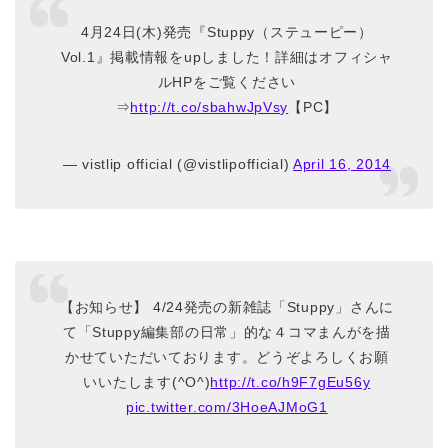
4月24日(木)発売『Stuppy（ステューピー）
Vol.1』掲載情報をupしました！詳細はオフィシャ
ルHPをご覧ください
⇒
http://t.co/sbahwJpVsy
【PC】
— vistlip official (@vistlipofficial)
April 16, 2014
【お知らせ】 4/24発売の新雑誌「Stuppy」さんに
て「Stuppy編集部の日常」的な４コマまんがを描
かせていただいております。どうぞよろしくお願
いいたします(^O^)
http://t.co/h9F7gEu56y
pic.twitter.com/3HoeAJMoG1