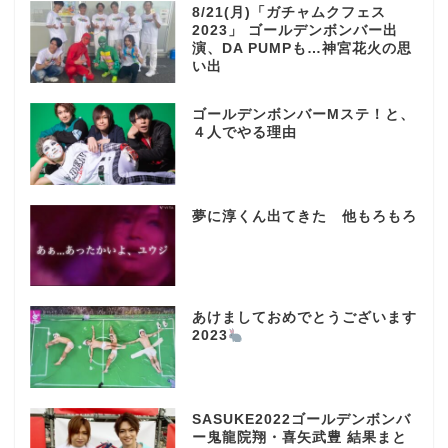
8/21(月)「ガチャムクフェス
2023」 ゴールデンボンバー出
演、DA PUMPも…神宮花火の思
い出
ゴールデンボンバーMステ！と、
４人でやる理由
夢に淳くん出てきた 他もろもろ
あけましておめでとうございます
2023
SASUKE2022ゴールデンボンバ
ー鬼龍院翔・喜矢武豊 結果まと