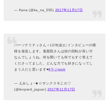
— Kana (@ka_na_555)
2017年11月17日
パーソナリティさん＜12/8(金)にインタビューの模
様を放送します。鬼龍院さんは頭の回転が良い方
なんでしょうね。何を聞いても何でもすぐ答えて
くださってました。どんな方でも好きになってし
まう人だと思います♥
#ラジmott
— えみしょｰ★☆サンクスモニカ♡
(@leopard_jaguar)
2017年11月17日