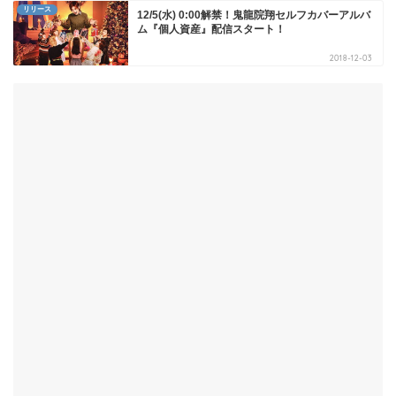
リリース
12/5(水) 0:00解禁！鬼龍院翔セルフカバーアルバ
ム『個人資産』配信スタート！
2018-12-03