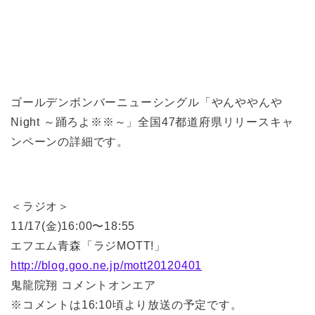
ゴールデンボンバーニューシングル「やんややんや
Night ～踊ろよ※※～」全国47都道府県リリースキャ
ンペーンの詳細です。
＜ラジオ＞
11/17(金)16:00〜18:55
エフエム青森「ラジMOTT!」
http://blog.goo.ne.jp/mott20120401
鬼龍院翔 コメントオンエア
※コメントは16:10頃より放送の予定です。