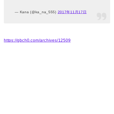
— Kana (@ka_na_555)
2017年11月17日
https://gbch0.com/archives/12509