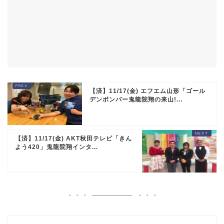
【済】11/17(金) エフエム山形「ゴール
デンボンバー鬼龍院翔の来山!...
【済】11/17(金) AKT秋田テレビ「きん
よう420」鬼龍院翔インタ...