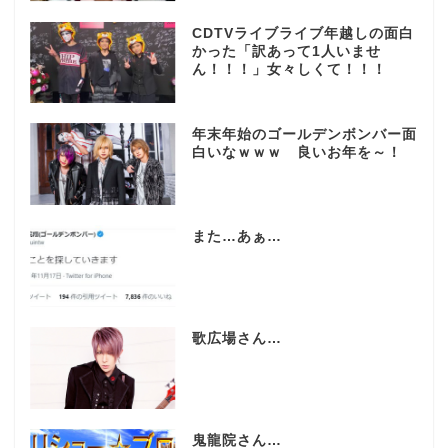
CDTVライブライブ年越しの面白
かった「訳あって1人いませ
ん！！！」女々しくて！！！
年末年始のゴールデンボンバー面
白いなｗｗｗ 良いお年を～！
また…あぁ…
歌広場さん…
鬼龍院さん…