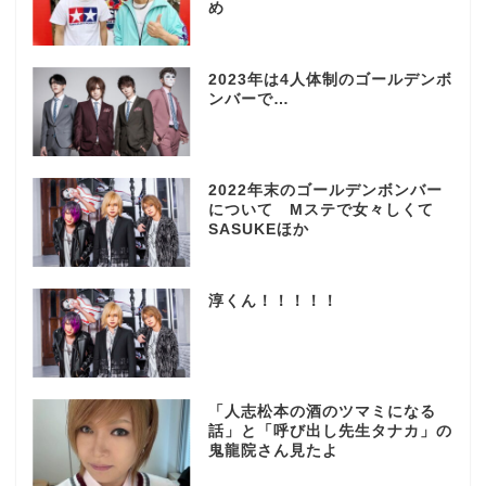
め
2023年は4人体制のゴールデンボ
ンバーで…
2022年末のゴールデンボンバー
について Mステで女々しくて
SASUKEほか
淳くん！！！！！
「人志松本の酒のツマミになる
話」と「呼び出し先生タナカ」の
鬼龍院さん見たよ