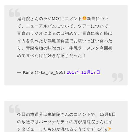
鬼龍院さんのラジMOTTコメント
新曲につい
て、ニューアルバムについて、ツアーについて、
青森のラジオに出るのは初めて、青森に来た時は
イカを食べたり鶴亀屋食堂でお腹いっぱい食べた
り、青森名物の味噌カレー牛乳ラーメンを今回初
めて食べたけど好きな感じだった！
— Kana (@ka_na_555)
2017年11月17日
今日の放送分は鬼龍院さんのコメントで、12月8日
の放送ではパーソナリティの方が鬼龍院さんにイ
ンタビューしたものが流れるそうです٩( ‘ω’ )و