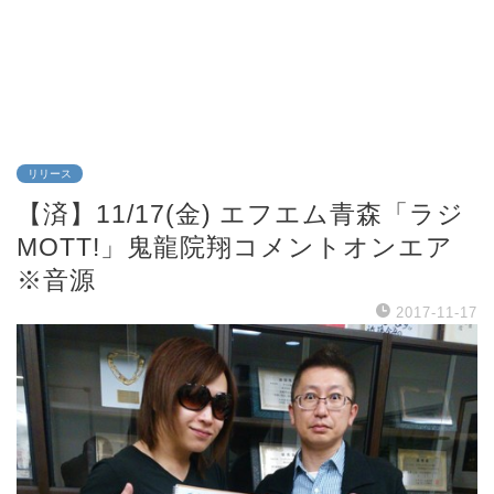
リリース
【済】11/17(金) エフエム青森「ラジ
MOTT!」鬼龍院翔コメントオンエア
※音源
2017-11-17