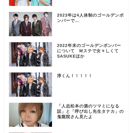
2023年は4人体制のゴールデンボ
ンバーで…
2022年末のゴールデンボンバー
について Mステで女々しくて
SASUKEほか
淳くん！！！！！
「人志松本の酒のツマミになる
話」と「呼び出し先生タナカ」の
鬼龍院さん見たよ