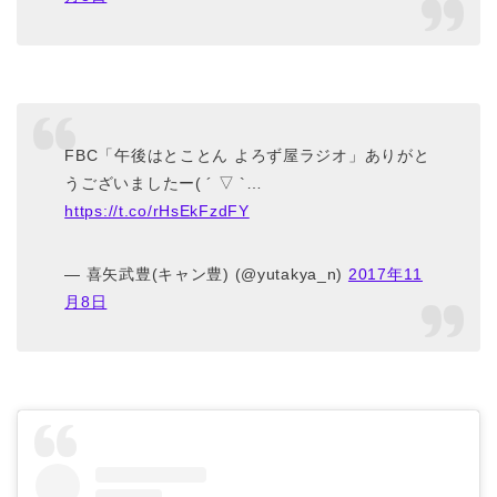
FBC「午後はとことん よろず屋ラジオ」ありがと
うございましたー( ´ ▽ `…
https://t.co/rHsEkFzdFY
— 喜矢武豊(キャン豊) (@yutakya_n)
2017年11
月8日