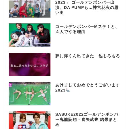
2023」 ゴールデンボンバー出
演、DA PUMPも…神宮花火の思
い出
ゴールデンボンバーMステ！と、
４人でやる理由
夢に淳くん出てきた 他もろもろ
あけましておめでとうございます
2023
SASUKE2022ゴールデンボンバ
ー鬼龍院翔・喜矢武豊 結果まと
め