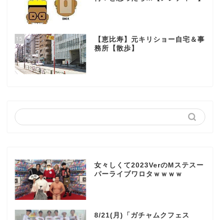
15
【恵比寿】元キリショー自宅＆事
務所【散歩】
女々しくて2023VerのMステスー
パーライブワロタｗｗｗｗ
8/21(月)「ガチャムクフェス