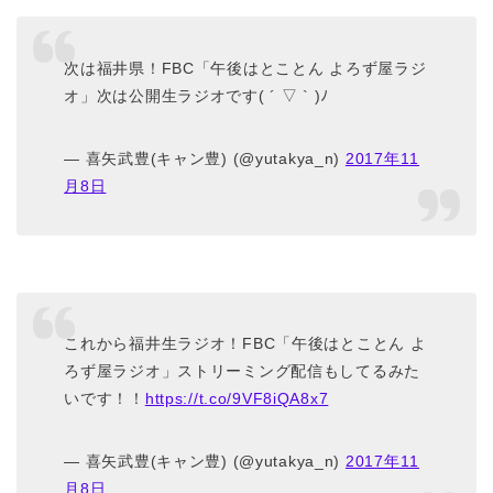
次は福井県！FBC「午後はとことん よろず屋ラジ
オ」次は公開生ラジオです( ´ ▽ ` )ﾉ
— 喜矢武豊(キャン豊) (@yutakya_n)
2017年11
月8日
これから福井生ラジオ！FBC「午後はとことん よ
ろず屋ラジオ」ストリーミング配信もしてるみた
いです！！
https://t.co/9VF8iQA8x7
— 喜矢武豊(キャン豊) (@yutakya_n)
2017年11
月8日