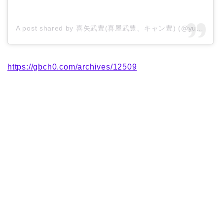
A post shared by 喜矢武豊(喜屋武豊、キャン豊) (@yutakyan_gb)
https://gbch0.com/archives/12509