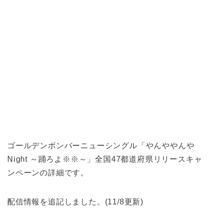
ゴールデンボンバーニューシングル「やんややんや
Night ～踊ろよ※※～」全国47都道府県リリースキャ
ンペーンの詳細です。
配信情報を追記しました。(11/8更新)