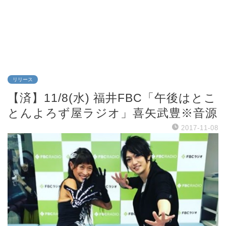
リリース
【済】11/8(水) 福井FBC「午後はとこ
とんよろず屋ラジオ」喜矢武豊※音源
2017-11-08