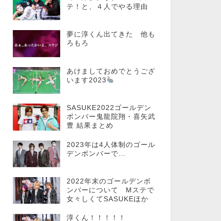
テ！と、４人でやる理由
夢に淳くん出てきた 他も
ろもろ
あけましておめでとうござ
います2023
SASUKE2022ゴールデン
ボンバー鬼龍院翔・喜矢武
豊 結果まとめ
2023年は4人体制のゴール
デンボンバーで…
2022年末のゴールデンボ
ンバーについて Mステで
女々しくてSASUKEほか
淳くん！！！！！