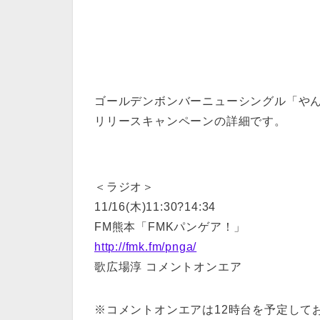
ゴールデンボンバーニューシングル「やんや
リリースキャンペーンの詳細です。
＜ラジオ＞
11/16(木)11:30?14:34
FM熊本「FMKパンゲア！」
http://fmk.fm/pnga/
歌広場淳 コメントオンエア
※コメントオンエアは12時台を予定して