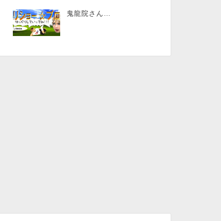
鬼龍院さん…