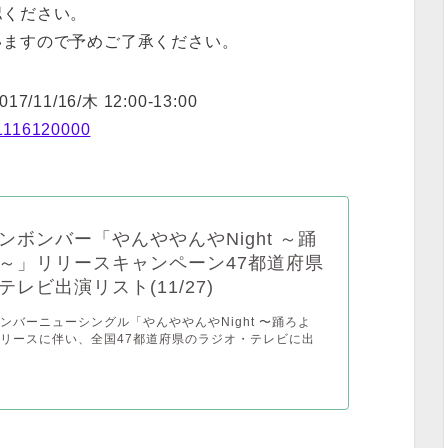
認ください。
いますので予めご了承ください。
11/16/木 12:00-13:00
71116120000
ンボンバー「やんややんやNight ～踊
～」リリースキャンペーン47都道府県
レビ出演リスト(11/27)
ンバーニューシングル「やんややんやNight 〜踊ろよ
リースに伴い、全国47都道府県のラジオ・テレビに出