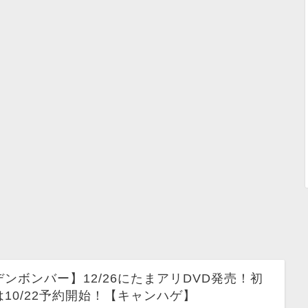
ンボンバー】12/26にたまアリDVD発売！初
10/22予約開始！【キャンハゲ】