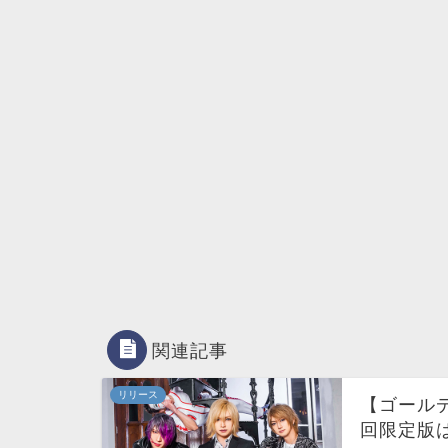
関連記事
リリース
【ゴールデ
回限定版は