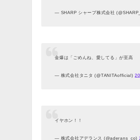
— SHARP シャープ株式会社 (@SHARP_
金爆は「ごめんね、愛してる」が至高
— 株式会社タニタ (@TANITAofficial)
2
イヤホン！！
— 株式会社アデランス (@aderans_co)