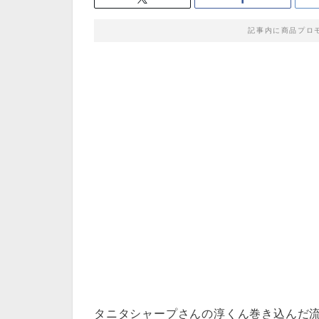
記事内に商品プロ
タニタシャープさんの淳くん巻き込んだ