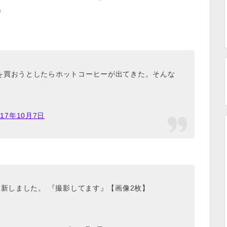
）
を買おうとしたらホットコーヒーが出てきた。そんな
017年10月7日
更新しました。 『撮影してます』【画像2枚】