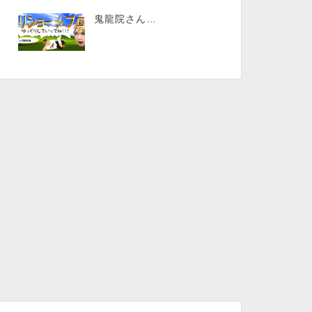
鬼龍院さん…