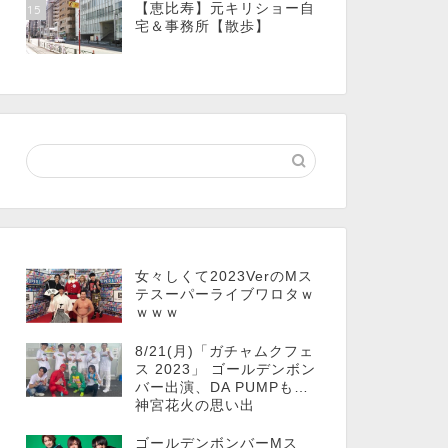
【恵比寿】元キリショー自
15
宅＆事務所【散歩】
女々しくて2023VerのMス
テスーパーライブワロタｗ
ｗｗｗ
8/21(月)「ガチャムクフェ
ス 2023」 ゴールデンボン
バー出演、DA PUMPも…
神宮花火の思い出
ゴールデンボンバーMス