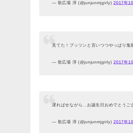
— 歌広場 淳 (@junjunmjgirly)
2017年1
見てた！プッツンと言いつつやっぱり鬼
— 歌広場 淳 (@junjunmjgirly)
2017年1
遅ればせながら…お誕生日おめでとうご
— 歌広場 淳 (@junjunmjgirly)
2017年1