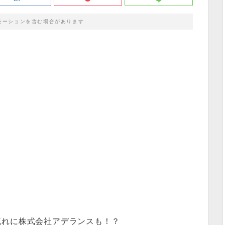
モーションを含む場合があります
流れに株式会社アデランスも！？