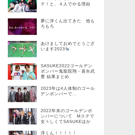
テ！と、４人でやる理由
夢に淳くん出てきた 他も
ろもろ
あけましておめでとうござ
います2023
SASUKE2022ゴールデン
ボンバー鬼龍院翔・喜矢武
豊 結果まとめ
2023年は4人体制のゴール
デンボンバーで…
2022年末のゴールデンボ
ンバーについて Mステで
女々しくてSASUKEほか
淳くん！！！！！