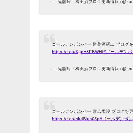
— 鬼龍院・樽美酒ブログ更新情報 (@zanyza
ゴールデンボンバー 樽美酒研二 ブログを
https://t.co/KgcH8FBWHf
#ゴールデン
— 鬼龍院・樽美酒ブログ更新情報 (@zanyza
ゴールデンボンバー 歌広場淳 ブログを
https://t.co/akdBlus05p
#ゴールデンボ