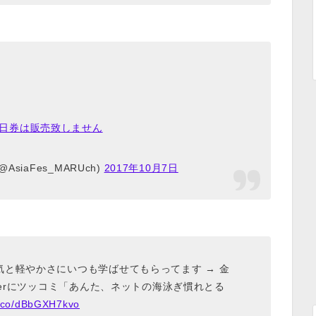
当日券は販売致しません
iaFes_MARUch)
2017年10月7日
と軽やかさにいつも学ばせてもらってます → 金
terにツッコミ「あんた、ネットの海泳ぎ慣れとる
/t.co/dBbGXH7kvo