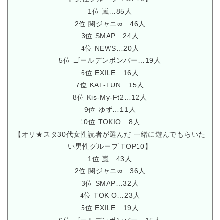
1位 嵐…85人
2位 関ジャニ∞…46人
3位 SMAP…24人
4位 NEWS…20人
5位 ゴールデンボンバー…19人
6位 EXILE…16人
7位 KAT-TUN…15人
8位 Kis-My-Ft2…12人
9位 ゆず…11人
10位 TOKIO…8人
【オリ★スタ30代女性読者が選んだ 一緒に遊んでもらいた
い男性グループ TOP10】
1位 嵐…43人
2位 関ジャニ∞…36人
3位 SMAP…32人
4位 TOKIO…23人
5位 EXILE…19人