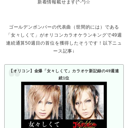
新着情報載せます(^-^)☆
ゴールデンボンバーの代表曲（世間的には）である
「女々しくて」がオリコンカラオケランキングで49週
連続通算50週目の首位を獲得したそうです！以下ニュ
ース記事↓
【オリコン】金爆「女々しくて」カラオケ新記録の49週連
続1位