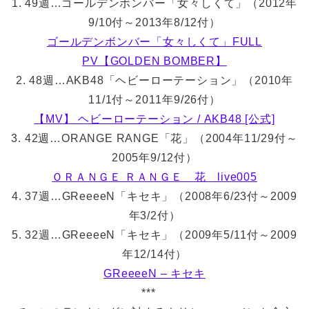
1. 49週…ゴールデンボンバー「女々しくて」（2012年
9/10付～2013年8/12付）
ゴールデンボンバー「女々しくて」FULL
PV【GOLDEN BOMBER】
2. 48週…AKB48「ヘビーローテーション」（2010年
11/1付～2011年9/26付）
【MV】 ヘビーローテーション / AKB48 [公式]
3. 42週…ORANGE RANGE「花」（2004年11/29付～
2005年9/12付）
ＯＲＡＮＧＥ ＲＡＮＧＥ 花 live005
4. 37週…GReeeeN「キセキ」（2008年6/23付～2009
年3/2付）
5. 32週…GReeeeN「キセキ」（2009年5/11付～2009
年12/14付）
GReeeeN – キセキ
***