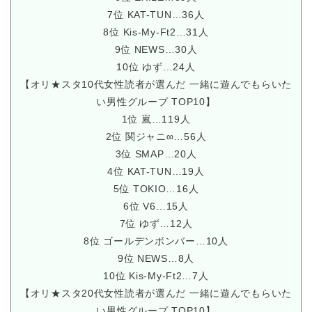
7位 KAT-TUN…36人
8位 Kis-My-Ft2…31人
9位 NEWS…30人
10位 ゆず…24人
【オリ★スタ10代女性読者が選んだ 一緒に遊んでもらいた
い男性グループ TOP10】
1位 嵐…119人
2位 関ジャニ∞…56人
3位 SMAP…20人
4位 KAT-TUN…19人
5位 TOKIO…16人
6位 V6…15人
7位 ゆず…12人
8位 ゴールデンボンバー…10人
9位 NEWS…8人
10位 Kis-My-Ft2…7人
【オリ★スタ20代女性読者が選んだ 一緒に遊んでもらいた
い男性グループ TOP10】