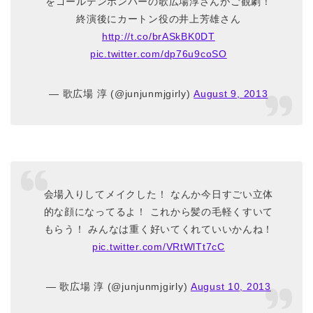
をゴールデンボンバーの歌広場淳さんがご観劇！
終演後にカートン役の井上芳雄さん
http://t.co/brASkBK0DT
pic.twitter.com/dp76u9coSO
— 歌広場 淳 (@junjunmjgirly)
August 9, 2013
会場入りしてメイクした！ なんか今日すごい立体
的な顔になってるよ！ これから髪の毛軽くすいて
もらう！ みんなは重く好いてくれていいかんね！
pic.twitter.com/VRtWlTt7cC
— 歌広場 淳 (@junjunmjgirly)
August 10, 2013