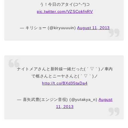
う！今日のアタイ(⊃^-^)⊃
pic.twitter.com/VZSCokfnRV
— キリショー (@kiryuuuuin)
August 11, 2013
ナイトメアさんと新幹線一緒だった( ´ ▽ ` )ノ車内
で柩さんとニーヤさんと( ´ ▽ ` )ノ
http://t.co/BXd35taDa4
— 喜矢武豊(エンジン音役) (@yutakya_n)
August
11, 2013