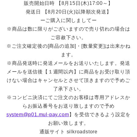
販売開始日時 【8月15日(木)17:00～】
発送日 【8月20日(火)以降順次発送】
ーご購入に関しましてー
※商品は数に限りがございますので売り切れの場合は
ご容赦下さい。
※ご注文確定後の[商品の追加]・[数量変更]は出来かね
ます。
※商品発送時に発送メールをお送りいたします。発送
メールを送信後【１週間以内】に商品をお受け取り頂
けない場合はキャンセルとさせて頂きますので予めご
了承下さい。
※コンビニ決済にてご注文のお客様は専用アドレスか
らお振込番号をお送り致しますので予め
system@p01.mul-pay.com
】を受信できるよう設定を
お願い致します。
通販サイト silkroadstore