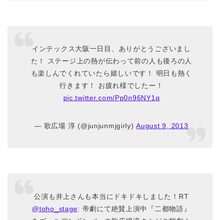
インテックス大阪一日目、ありがとうございまし
た！ ステージ上の熱が伝わって前の人も後ろの人
も楽しんでくれていたら嬉しいです！ 明日も熱く
行きます！ お疲れ様でしたー！
pic.twitter.com/Pp0n96NY1q
— 歌広場 淳 (@junjunmjgirly)
August 9, 2013
公演も井上さんも本当にドキドキしました！RT
@toho_stage
: 帝劇にて絶賛上演中『二都物語』