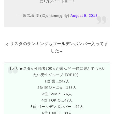
に1万ツイート目ー！
— 歌広場 淳 (@junjunmjgirly)
August 9, 2013
オリスタのランキングもゴールデンボンバー入ってま
したｗ
【オリ★スタ女性読者300人が選んだ 一緒に遊んでもらい
たい男性グループ TOP10】
1位 嵐…247人
2位 関ジャニ∞…138人
3位 SMAP…76人
4位 TOKIO…47人
5位 ゴールデンボンバー…44人
6位 EXILE…39人