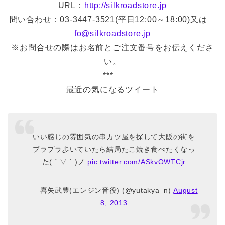
URL：
http://silkroadstore.jp
問い合わせ：03-3447-3521(平日12:00～18:00)又は
fo@silkroadstore.jp
※お問合せの際はお名前とご注文番号をお伝えくださ
い。
***
最近の気になるツイート
いい感じの雰囲気の串カツ屋を探して大阪の街を
プラプラ歩いていたら結局たこ焼き食べたくなっ
た( ´ ▽ ` )ノ
pic.twitter.com/ASkvOWTCjr
— 喜矢武豊(エンジン音役) (@yutakya_n)
August
8, 2013