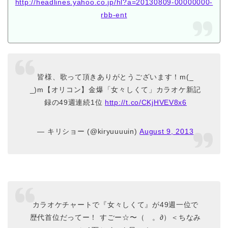
http://headlines.yahoo.co.jp/hl?a=20130809-00000000-
rbb-ent
皆様、歌って頂きありがとうございます！m(_
_)m【オリコン】金爆「女々しくて」カラオケ新記
録の49週連続1位
http://t.co/CKjHVEV8x6
— キリショー (@kiryuuuuin)
August 9, 2013
カラオケチャートで『女々しくて』が49週一位で
歴代首位だってー！ すごー☆〜（ゝ。∂）＜ちなみ