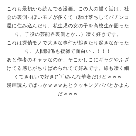
これも最初から読んでる漫画。この人の描く話は、社
会の裏側っぽいモノが多くて（駆け落ちしてパチンコ
屋に住み込んだり、私生児の女の子を高校生が囲った
り、子役の芸能界裏側とか…）凄く好きです。
これは探偵モノで大きな事件が起きたり起きなかった
り、人間関係も複雑で面白い…！！！
あと作者のキャラなのか、そこかしこにギャグやふざ
けてる感じがちりばめられてて好みです。線も凄く細
くてきれいで好き(*´з`)みんな華奢だけどｗｗｗ
漫画読んでばっかｗｗｗあとクッキングパパとかよん
だｗｗｗ