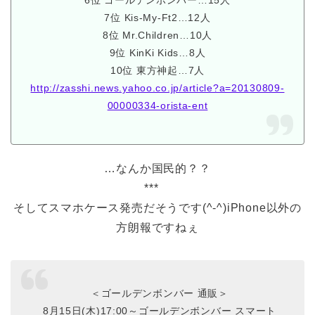
6位 ゴールデンボンバー…15人
7位 Kis-My-Ft2…12人
8位 Mr.Children…10人
9位 KinKi Kids…8人
10位 東方神起…7人
http://zasshi.news.yahoo.co.jp/article?a=20130809-
00000334-orista-ent
…なんか国民的？？
***
そしてスマホケース発売だそうです(^-^)iPhone以外の
方朗報ですねぇ
＜ゴールデンボンバー 通販＞
8月15日(木)17:00～ゴールデンボンバー スマート