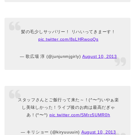
髪の毛少しサッパリー！ リハいってきまーす！
pic.twitter.com/8sLHRwooQs
— 歌広場 淳 (@junjunmjgirly)
August 10, 2013
スタッフさんとご飯行って来た～！(^〜^)いやぁ楽
し美味しかった！ライブ後のお肉は最高だぎゃ
あ！(^〜^)
pic.twitter.com/SMrc5UMR0h
— キリショー (@kiryuuuuin)
August 10, 2013