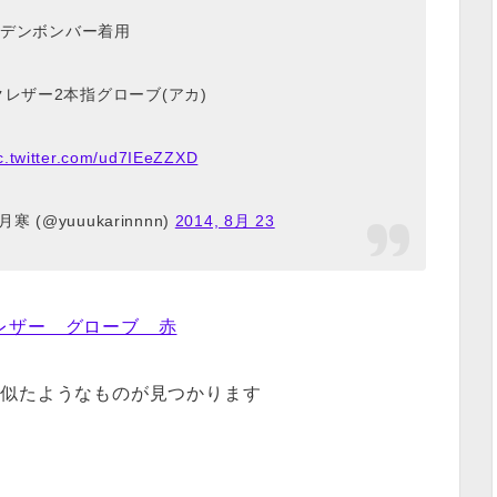
デンボンバー着用
レザー2本指グローブ(アカ)
c.twitter.com/ud7IEeZZXD
寒 (@yuuukarinnnn)
2014, 8月 23
レザー グローブ 赤
と似たようなものが見つかります