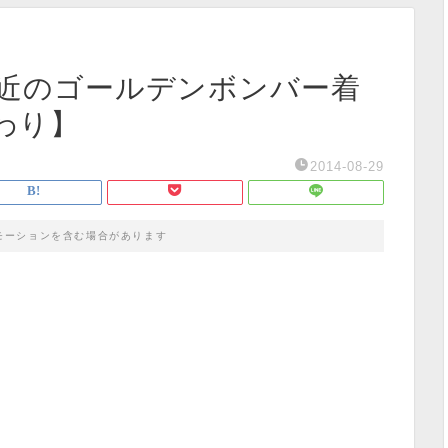
 最近のゴールデンボンバー着
わり】
2014-08-29
モーションを含む場合があります