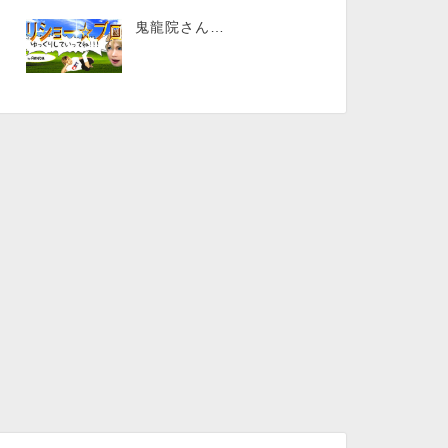
鬼龍院さん…