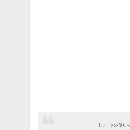
【ローラの傷だらけ