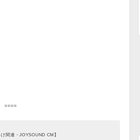
====
関連・JOYSOUND CM】