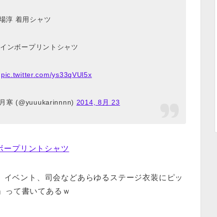
場淳 着用シャツ
インボープリントシャツ
円
pic.twitter.com/ys33qVUl5x
寒 (@yuuukarinnnn)
2014, 8月 23
ボープリントシャツ
、イベント、司会などあらゆるステージ衣装にピッ
 」って書いてあるｗ