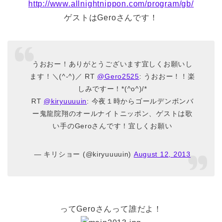
http://www.allnightnippon.com/program/gb/
ゲストはGeroさんです！
うおおー！ありがとうございます宜しくお願いし
ます！＼(^-^)／ RT
@Gero2525
: うおおー！！楽
しみですー！*(^o^)/*
RT
@kiryuuuuin
: 今夜１時からゴールデンボンバ
ー鬼龍院翔のオールナイトニッポン、ゲストは歌
い手のGeroさんです！宜しくお願い
— キリショー (@kiryuuuuin)
August 12, 2013
ってGeroさんって誰だよ！