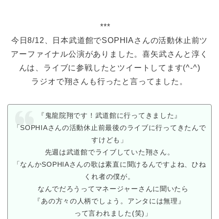
***
今日8/12、日本武道館でSOPHIAさんの活動休止前ツ
アーファイナル公演がありました。喜矢武さんと淳く
んは、ライブに参戦したとツイートしてます(^-^)
ラジオで翔さんも行ったと言ってました。
『鬼龍院翔です！武道館に行ってきました』
「SOPHIAさんの活動休止前最後のライブに行ってきたんで
すけども」
先週は武道館でライブしていた翔さん。
「なんかSOPHIAさんの歌は素直に聞けるんですよね、ひね
くれ者の僕が。
なんでだろうってマネージャーさんに聞いたら
『あの方々の人柄でしょう。アンタには無理』
って言われました(笑)」