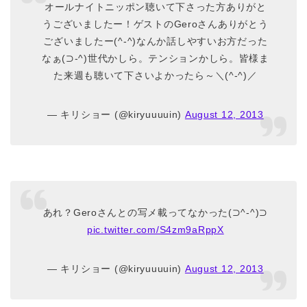
オールナイトニッポン聴いて下さった方ありがと
うございましたー！ゲストのGeroさんありがとう
ございましたー(^-^)なんか話しやすいお方だった
なぁ(⊃-^)世代かしら。テンションかしら。皆様ま
た来週も聴いて下さいよかったら～＼(^-^)／
— キリショー (@kiryuuuuin)
August 12, 2013
あれ？Geroさんとの写メ載ってなかった(⊃^-^)⊃
pic.twitter.com/S4zm9aRppX
— キリショー (@kiryuuuuin)
August 12, 2013