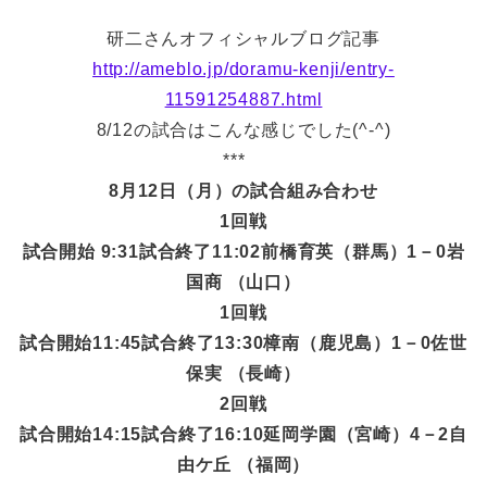
研二さんオフィシャルブログ記事
http://ameblo.jp/doramu-kenji/entry-
11591254887.html
8/12の試合はこんな感じでした(^-^)
***
8月12日（月）の試合組み合わせ
1回戦
試合開始 9:31試合終了11:02前橋育英（群馬）1－0岩
国商 （山口）
1回戦
試合開始11:45試合終了13:30樟南（鹿児島）1－0佐世
保実 （長崎）
2回戦
試合開始14:15試合終了16:10延岡学園（宮崎）4－2自
由ケ丘 （福岡）