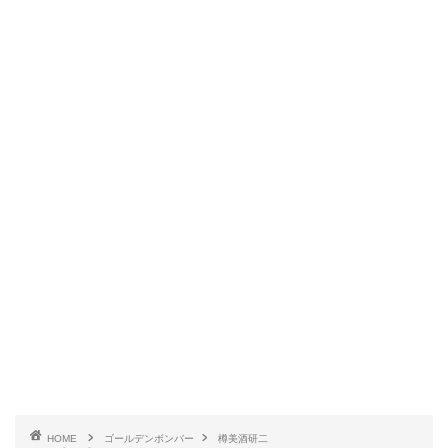
HOME
ゴールデンボンバー
樽美酒研二