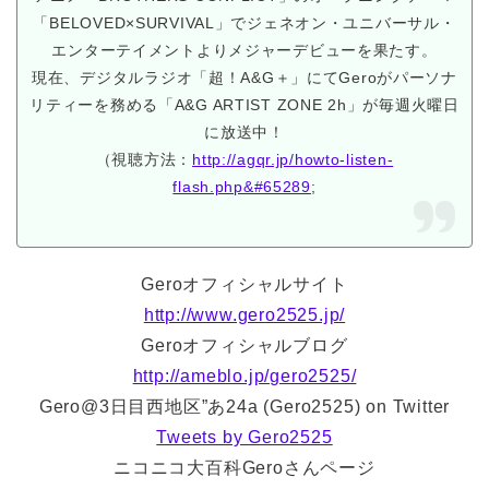
「BELOVED×SURVIVAL」でジェネオン・ユニバーサル・
エンターテイメントよりメジャーデビューを果たす。
現在、デジタルラジオ「超！A&G＋」にてGeroがパーソナ
リティーを務める「A&G ARTIST ZONE 2h」が毎週火曜日
に放送中！
（視聴方法：
http://agqr.jp/howto-listen-
flash.php&#65289
;
Geroオフィシャルサイト
http://www.gero2525.jp/
Geroオフィシャルブログ
http://ameblo.jp/gero2525/
Gero@3日目西地区”あ24a (Gero2525) on Twitter
Tweets by Gero2525
ニコニコ大百科Geroさんページ