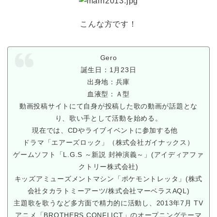
こんな方です！
Gero
誕生日：1月23日
出身地：兵庫
血液型：Ａ型
動画投稿サイトにて自身が投稿した歌の動画が話題とな
り、歌い手として活動を始める。
現在では、CDやライブイベントに参加する他
ドラマ「エアーズロック」（株式会社ガイナックス）
ゲームソフト「L.G.S ～新説 封神演義～」(アイディアファ
クトリー株式会社)
キッズアミューズメントマシン「ポケモントレッタ」(株式
会社タカラトミーアーツ/株式会社マーベラスAQL)
主題歌を歌うなど多方面で精力的に活動し、2013年7月 TV
アニメ「BROTHERS CONFLICT」のオープニングテーマ