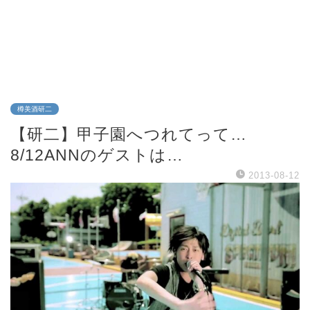
樽美酒研二
【研二】甲子園へつれてって…
8/12ANNのゲストは…
2013-08-12