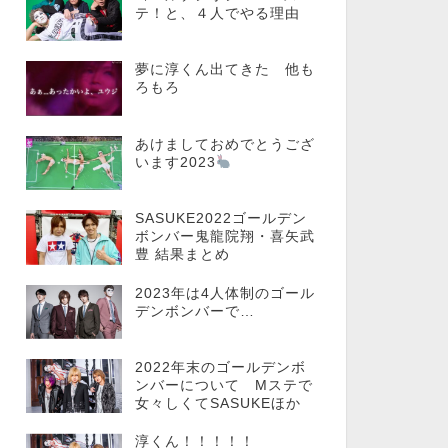
テ！と、４人でやる理由
夢に淳くん出てきた 他も
ろもろ
あけましておめでとうござ
います2023
SASUKE2022ゴールデン
ボンバー鬼龍院翔・喜矢武
豊 結果まとめ
2023年は4人体制のゴール
デンボンバーで…
2022年末のゴールデンボ
ンバーについて Mステで
女々しくてSASUKEほか
淳くん！！！！！