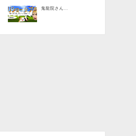
鬼龍院さん…