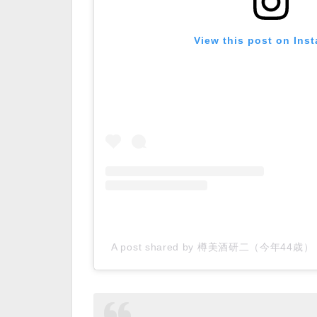
View this post on Ins
A post shared by 樽美酒研二（今年44歳） (@