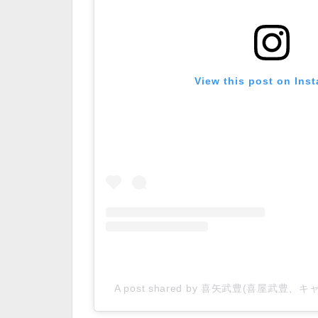
View this post on Ins
A post shared by 喜矢武豊(喜屋武豊、キャン