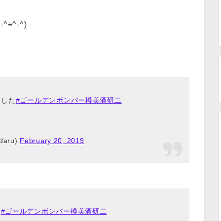
^-^)
ました
#ゴールデンボンバー樽美酒研二
aru)
February 20, 2019
た
#ゴールデンボンバー樽美酒研二