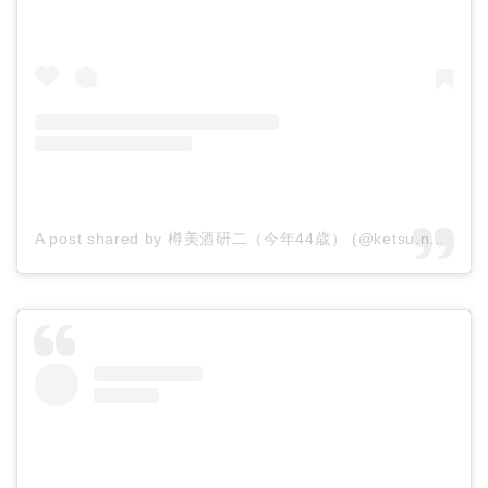
A post shared by 樽美酒研二（今年44歳） (@ketsu.no.kamisama)