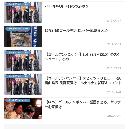
ゴールデンボンバー
2013年04月08日のつぶやき
2013-04-09
ゴールデンボンバー
10/28(日)ゴールデンボンバー話題まとめ
2018-10-28
ゴールデンボンバー
【ゴールデンボンバー】2月（2/9～2/15）のスケ
ジュールまとめ
2015-02-08
ゴールデンボンバー
【ゴールデンボンバー】スピッツトリビュート演
奏曲発表!鬼龍院翔は「ルナルナ」試聴＆コメント
2015-12-01
ゴールデンボンバー
【6/25】ゴールデンボンバー話題まとめ、ヤッホ
ーお茶漬け
2014-06-26