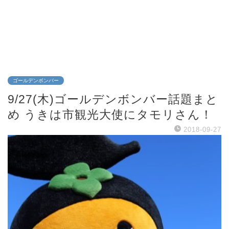
ゴールデンボンバー
9/27(木)ゴールデンボンバー話題まと
め うきは市観光大使にタモリさん！
2018-09-27