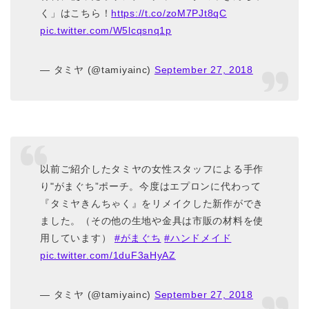
く」はこちら！
https://t.co/zoM7PJt8qC
pic.twitter.com/W5lcqsnq1p
— タミヤ (@tamiyainc)
September 27, 2018
以前ご紹介したタミヤの女性スタッフによる手作
り"がまぐち”ポーチ。今度はエプロンに代わって
『タミヤきんちゃく』をリメイクした新作ができ
ました。（その他の生地や金具は市販の材料を使
用しています）
#がまぐち
#ハンドメイド
pic.twitter.com/1duF3aHyAZ
— タミヤ (@tamiyainc)
September 27, 2018