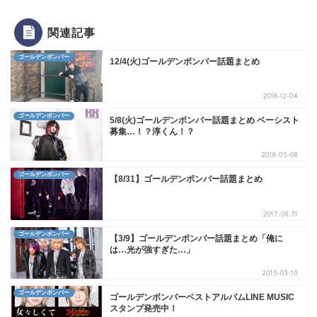
関連記事
ゴールデンボンバー
12/4(火)ゴールデンボンバー話題まとめ
2018-12-04
ゴールデンボンバー
5/8(火)ゴールデンボンバー話題まとめ ベーシスト
募集…！？淳くん！？
2018-05-08
ゴールデンボンバー
【8/31】ゴールデンボンバー話題まとめ
2017-08-31
ゴールデンボンバー
【3/9】ゴールデンボンバー話題まとめ「俺に
は…光が強すぎた…」
2015-03-10
ゴールデンボンバー
ゴールデンボンバーベストアルバムLINE MUSIC
スタンプ発売中！