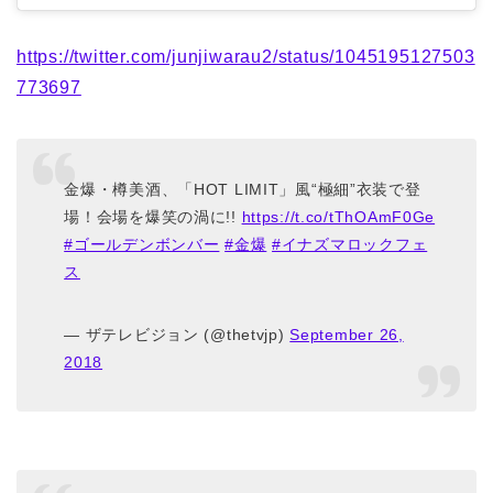
https://twitter.com/junjiwarau2/status/1045195127503
773697
金爆・樽美酒、「HOT LIMIT」風“極細”衣装で登
場！会場を爆笑の渦に!!
https://t.co/tThOAmF0Ge
#ゴールデンボンバー
#金爆
#イナズマロックフェ
ス
— ザテレビジョン (@thetvjp)
September 26,
2018