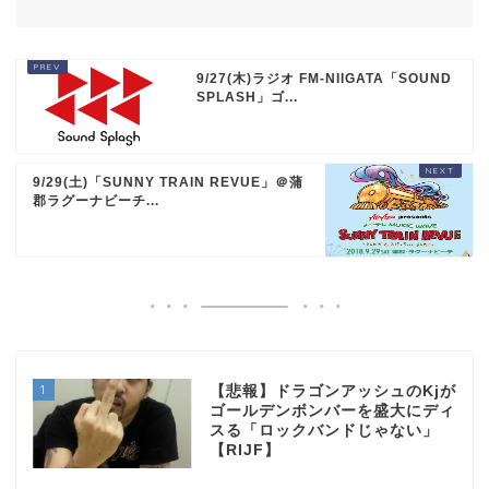
9/27(木)ラジオ FM-NIIGATA「SOUND
SPLASH」ゴ...
9/29(土)「SUNNY TRAIN REVUE」＠蒲
郡ラグーナビーチ...
1
【悲報】ドラゴンアッシュのKjが
ゴールデンボンバーを盛大にディ
スる「ロックバンドじゃない」
【RIJF】