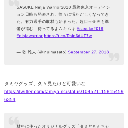
SASUKE Ninja Warrior2018 最終東京オーディシ
ョン日時も発表され、徐々に慌ただしくなってき
た。有力選手の取材も始まった。超目玉企画も準
備が進む…待ってるよムキムキ
#sasuke2018
#ninjawarrior
https://t.co/Rsip6dUF7w
— 乾 雅人 (@inuimasato)
September 27, 2018
タミヤグッズ、久々見たけど可愛いな
https://twitter.com/tamiyainc/status/104521115815459
6354
材料に使ったオリジナルグッズ「タミヤきんちゃ