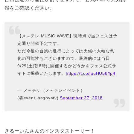
報をご確認ください。
【メ～テレ MUSIC WAVE】現時点で当フェスは予
定通り開催予定です。
ただ今後の台風の進行によっては天候の大幅な悪
化の可能性もございますので、最終的には当日
9/29(土)朝8時に開催するかどうかをフェス公式サ
イトに掲載いたします。
https://t.co/lauHUb8Yp4
— メ～チケ（メ～テレイベント）
(@event_nagoyatv)
September 27, 2018
きるーいんさんのインスタストーリー！