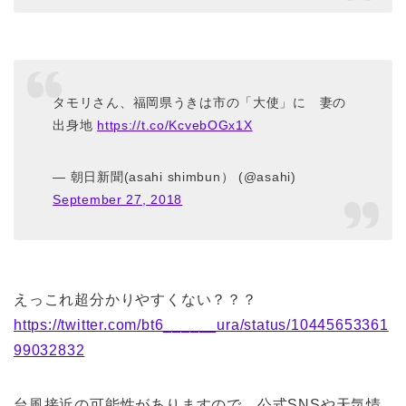
タモリさん、福岡県うきは市の「大使」に 妻の
出身地
https://t.co/KcvebOGx1X
— 朝日新聞(asahi shimbun） (@asahi)
September 27, 2018
えっこれ超分かりやすくない？？？
https://twitter.com/bt6______ura/status/10445653361
99032832
台風接近の可能性がありますので、公式SNSや天気情