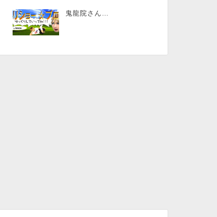
鬼龍院さん…