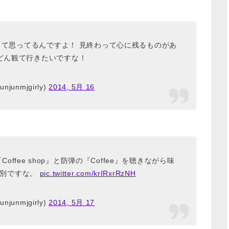
て思ってるんですよ！ 見終わって心に残るものがあ
どん観て行きたいですな！
njunmjgirly)
2014, 5月 16
Eの『Coffee shop』と防弾の『Coffee』を聴きながら味
格別ですな。
pic.twitter.com/krIRxrRzNH
njunmjgirly)
2014, 5月 17