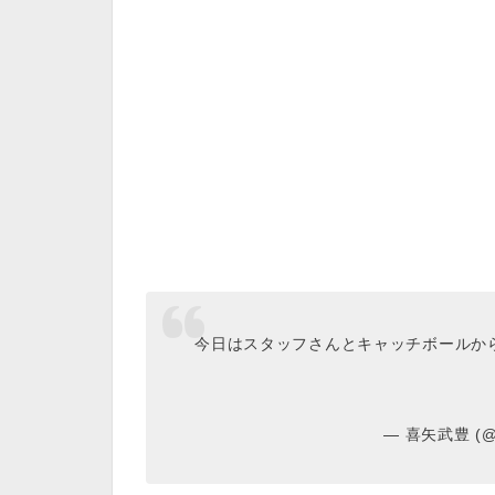
今日はスタッフさんとキャッチボールからのバ
— 喜矢武豊 (@y