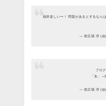
福井楽しい〜！ 問題があるとするなら
— 歌広場 淳 (@ju
ブログ
「あ」→
— 歌広場 淳 (@ju