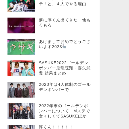
テ！と、４人でやる理由
夢に淳くん出てきた 他も
ろもろ
あけましておめでとうござ
います2023
SASUKE2022ゴールデン
ボンバー鬼龍院翔・喜矢武
豊 結果まとめ
2023年は4人体制のゴール
デンボンバーで…
2022年末のゴールデンボ
ンバーについて Mステで
女々しくてSASUKEほか
淳くん！！！！！