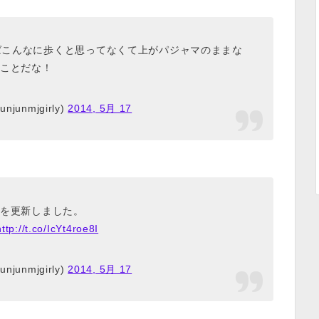
ばこんなに歩くと思ってなくて上がパジャマのままな
ことだな！
njunmjgirly)
2014, 5月 17
を更新しました。
http://t.co/IcYt4roe8I
njunmjgirly)
2014, 5月 17