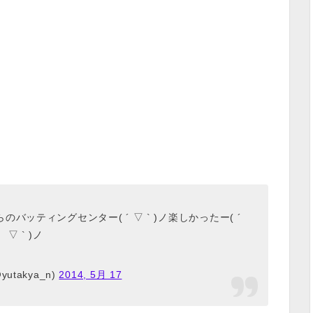
ッティングセンター( ´ ▽ ` )ノ楽しかったー( ´
▽ ` )ノ
utakya_n)
2014, 5月 17