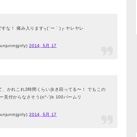
な！ 痛み入ります┐(´ー｀)┌ ヤレヤレ
njunmjgirly)
2014, 5月 17
て、かれこれ2時間くらい歩き回ってる〜！ でもこの
付からなさそう(o^-‘)b 100パームリ
njunmjgirly)
2014, 5月 17