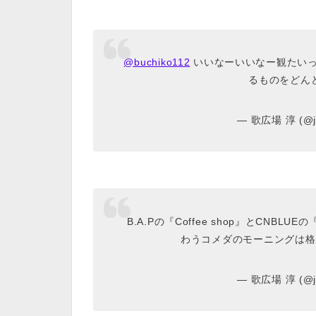
@buchiko112
いいなーいいなー観たいっ
るものをどん
— 歌広場 淳 (@ju
B.A.Pの『Coffee shop』とCNBLU
わうコメダのモーニングは
— 歌広場 淳 (@ju