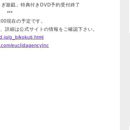
ふしぎ遊戯」特典付きDVD予約受付終了
***
15:00現在の予定です。
で、詳細は公式サイトの情報をご確認下さい。
d.jp/g_b/kokuti.html
er.com/euclidagencyInc