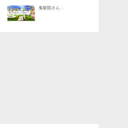
鬼龍院さん…