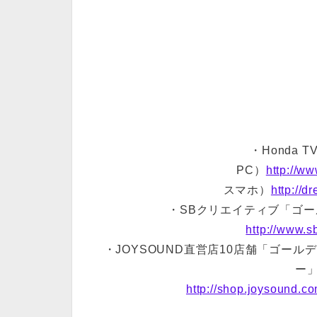
・Honda
PC）
http://ww
スマホ）
http://d
・SBクリエイティブ「ゴール
http://www.sb
・JOYSOUND直営店10店舗「ゴー
ー」
http://shop.joysound.