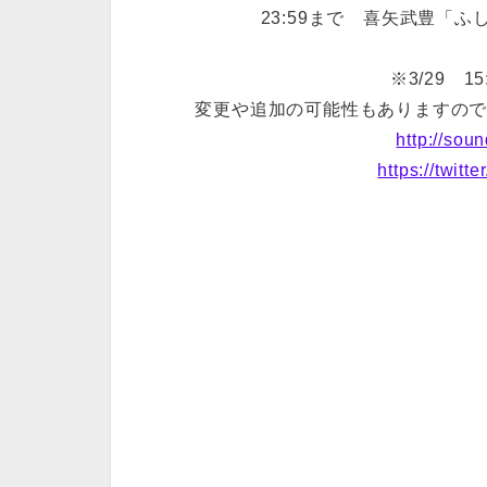
23:59まで 喜矢武豊「
※3/29 
変更や追加の可能性もありますの
http://soun
https://twitt