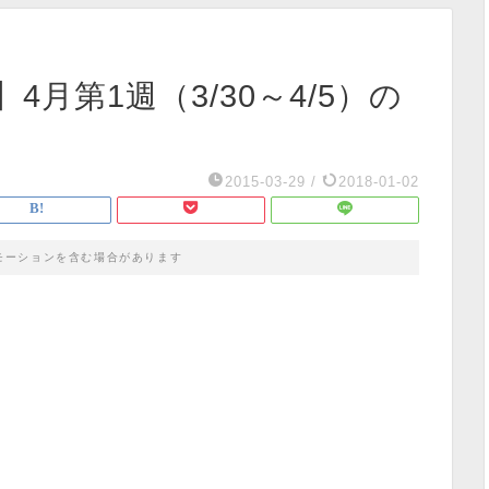
月第1週（3/30～4/5）の
2015-03-29
/
2018-01-02
モーションを含む場合があります