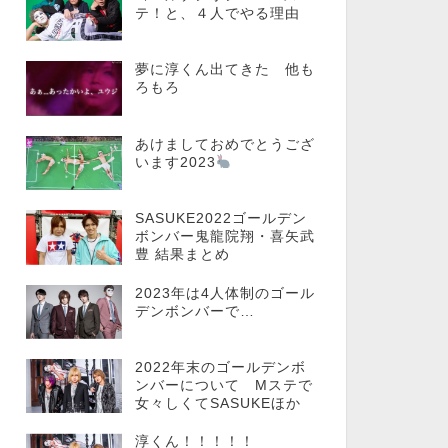
テ！と、４人でやる理由
夢に淳くん出てきた 他も
ろもろ
あけましておめでとうござ
います2023
SASUKE2022ゴールデン
ボンバー鬼龍院翔・喜矢武
豊 結果まとめ
2023年は4人体制のゴール
デンボンバーで…
2022年末のゴールデンボ
ンバーについて Mステで
女々しくてSASUKEほか
淳くん！！！！！