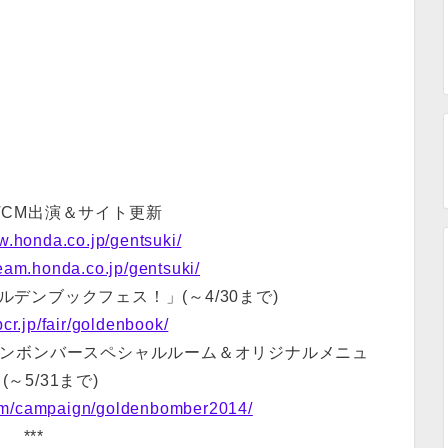
 TVCM出演＆サイト更新
w.honda.co.jp/gentsuki/
ream.honda.co.jp/gentsuki/
デンブックフェス！」(～4/30まで)
cr.jp/fair/goldenbook/
ルデンボンバースペシャルルーム＆オリジナルメニュ
(～5/31まで)
com/campaign/goldenbomber2014/
***