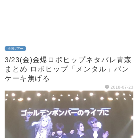
全国ツアー
3/23(金)金爆ロボヒップネタバレ青森
まとめ ロボヒップ「メンタル」パン
ケーキ焦げる
2018-07-23