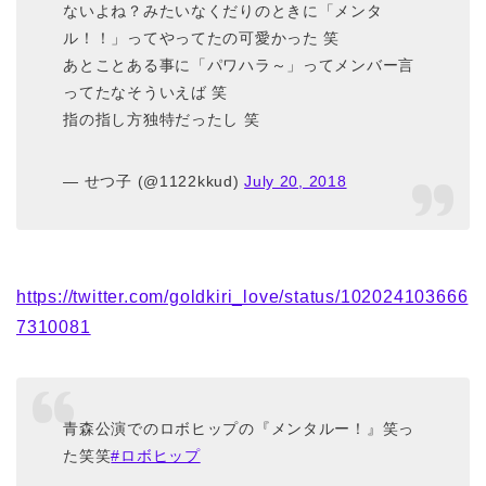
ないよね？みたいなくだりのときに「メンタ
ル！！」ってやってたの可愛かった 笑
あとことある事に「パワハラ～」ってメンバー言
ってたなそういえば 笑
指の指し方独特だったし 笑
— せつ子 (@1122kkud)
July 20, 2018
https://twitter.com/goldkiri_love/status/102024103666
7310081
青森公演でのロボヒップの『メンタルー！』笑っ
た笑笑
#ロボヒップ