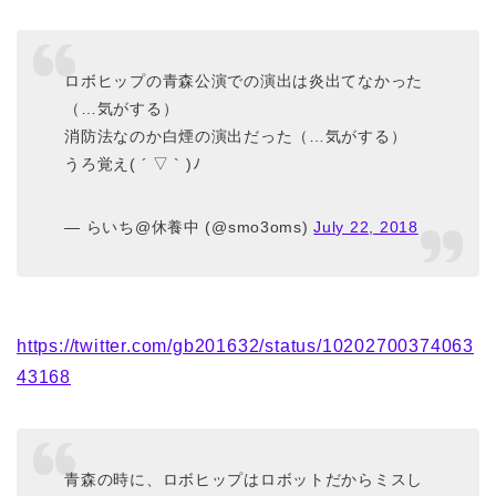
ロボヒップの青森公演での演出は炎出てなかった
（…気がする）
消防法なのか白煙の演出だった（…気がする）
うろ覚え( ´ ▽ ` )ﾉ
— らいち@休養中 (@smo3oms)
July 22, 2018
https://twitter.com/gb201632/status/10202700374063
43168
青森の時に、ロボヒップはロボットだからミスし