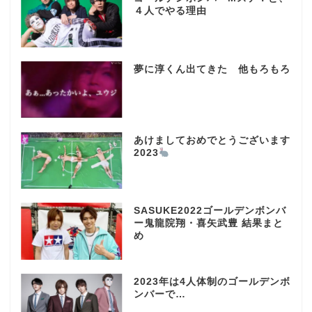
４人でやる理由
夢に淳くん出てきた 他もろもろ
あけましておめでとうございます
2023
SASUKE2022ゴールデンボンバ
ー鬼龍院翔・喜矢武豊 結果まと
め
2023年は4人体制のゴールデンボ
ンバーで…