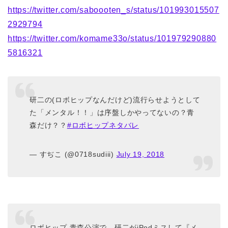
https://twitter.com/saboooten_s/status/101993015507
2929794
https://twitter.com/komame33o/status/101979290880
5816321
研二の(ロボヒップなんだけど)流行らせようとして
た「メンタル！！」は序盤しかやってないの？青
森だけ？？
#ロボヒップネタバレ
— すぢこ (@0718sudiii)
July 19, 2018
ロボヒップ 青森公演で、研二がiPodミスして『メ