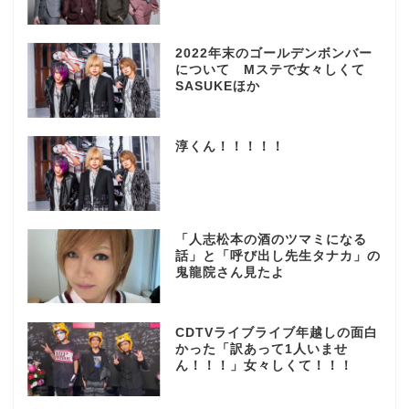
2022年末のゴールデンボンバー
について Mステで女々しくて
SASUKEほか
淳くん！！！！！
「人志松本の酒のツマミになる
話」と「呼び出し先生タナカ」の
鬼龍院さん見たよ
CDTVライブライブ年越しの面白
かった「訳あって1人いませ
ん！！！」女々しくて！！！