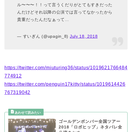
ル〜〜〜！！って言うくだりがとてもすきだった
んだけどそれ以降の公演では言ってなかったから
貴重だったんだなぁって…
— すいぎん (@upagin_8)
July 18, 2018
https://twitter.com/miuturing36/status/1019621766484
774912
https://twitter.com/penguin17kitty/status/1019614426
767319042
ゴールデンボンバー全国ツアー
2018「ロボヒップ」ネタバレ全