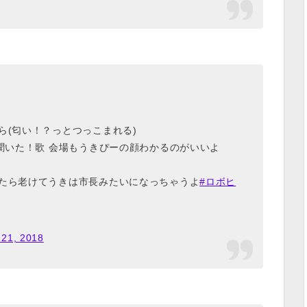
ら(匂い！？っとつっこまれる)
に聞いた！歌 会場もうきぴーの顔わかるのがいいよ
ったら老けてうきは市長みたいになっちゃうよ
#ロボヒ
 21, 2018