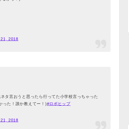
 21, 2018
元ネタ言おうと思ったら行ってた小学校言っちゃった
かった！誰か教えてー！)
#ロボヒップ
 21, 2018