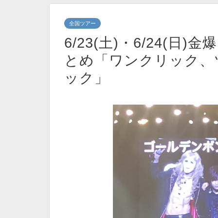
全国ツアー
6/23(土)・6/24(
とめ「ワンクリック、
ック」