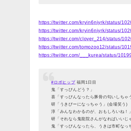
https://twitter.com/kryin6niyrk/status/
https://twitter.com/kryin6niyrk/status/
https://twitter.com/clover_214/status/
https://twitter.com/tomozoo12/status/
https://twitter.com/___kurea/status/10
#ロボヒップ
福岡1日目
鬼「すっぴんどう？」
喜「すっぴんなったら豚骨の匂いしちゃ
研「うきぴーになっちゃう」(会場笑う)
淳「みんなわかるのが、おもしろいね！
研「それなら鬼龍院さんがなればいいじ
鬼「すっぴんなったら、うきは市町なっ