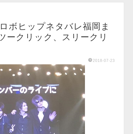
日)金爆ロボヒップネタバレ福岡ま
ツークリック、スリークリ
2018-07-23