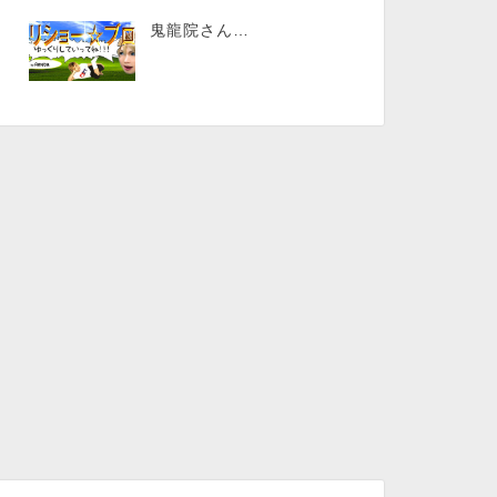
鬼龍院さん…