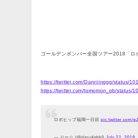
ゴールデンボンバー全国ツアー2018「
https://twitter.com/Darviiinggg/status
https://twitter.com/tomomon_gb/status
ロボヒップ福岡一日目
pic.twitter.com/
— りー☆ (@daru4gbkl)
July 22, 2018