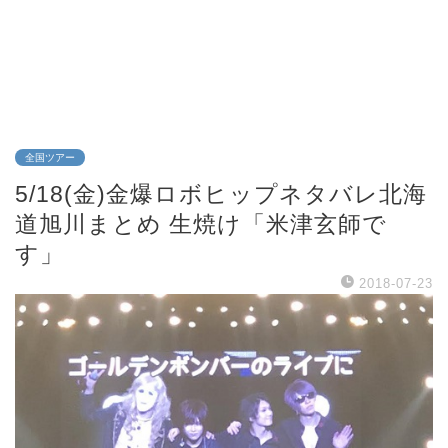
全国ツアー
5/18(金)金爆ロボヒップネタバレ北海
道旭川まとめ 生焼け「米津玄師で
す」
2018-07-23