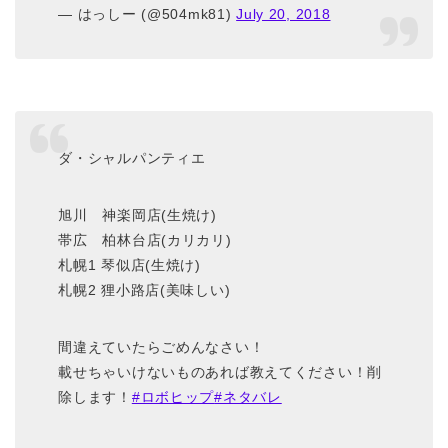
— はっしー (@504mk81)
July 20, 2018
ダ・シャルパンティエ
旭川 神楽岡店(生焼け)
帯広 柏林台店(カリカリ)
札幌1 琴似店(生焼け)
札幌2 狸小路店(美味しい)
間違えていたらごめんなさい！
載せちゃいけないものあれば教えてください！削
除します！
#ロボヒップ
#ネタバレ