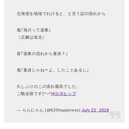
北海道を地域でわけると、と言う話の流れから
鬼｢旭川って道東｣
（正解は道北）
喜｢道東の流れから童貞？｣
鬼｢童貞じゃねーよ。したことあるし｣
久しぶりのこの流れ最高でした。
ご馳走様です(^¬^)
#ロボヒップ
— ららにゃん (@620happiness)
July 22, 2018