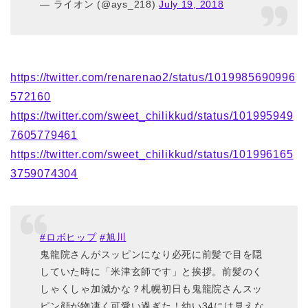
— ライオン (@ays_218)
July 19, 2018
https://twitter.com/renarenao2/status/1019985690996
572160
https://twitter.com/sweet_chilikkud/status/101995949
7605779461
https://twitter.com/sweet_chilikkud/status/101996165
3759074304
#ロボヒップ
#旭川
鬼龍院さんがスッピンになり必死に前髪で目を隠
していた時に「米津玄師です」と挨拶。前髪のく
しゃくしゃ加減かな？札幌初日も鬼龍院さんスッ
ピン顔が物凄く可愛い過ぎた！幼い34には見えな