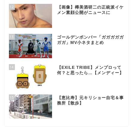
12
【画像】樽美酒研二の正統派イケ
メン素顔公開がニュースに
13
ゴールデンボンバー「ガガガガガ
ガガ」MV小ネタまとめ
14
【EXILE TRIBE】メンプロって
何？と思ったら…【メンディー】
15
【恵比寿】元キリショー自宅＆事
務所【散歩】