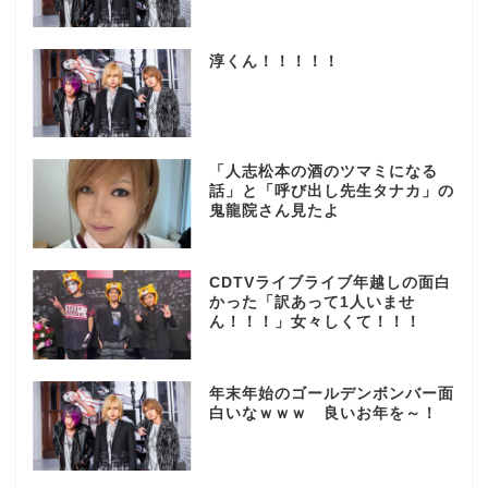
淳くん！！！！！
「人志松本の酒のツマミになる
話」と「呼び出し先生タナカ」の
鬼龍院さん見たよ
CDTVライブライブ年越しの面白
かった「訳あって1人いませ
ん！！！」女々しくて！！！
年末年始のゴールデンボンバー面
白いなｗｗｗ 良いお年を～！