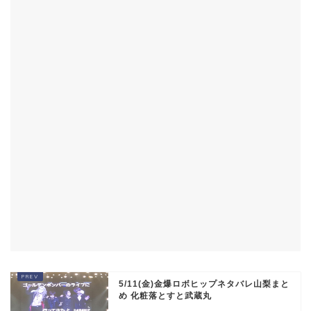
5/11(金)金爆ロボヒップネタバレ山梨まと
め 化粧落とすと武蔵丸