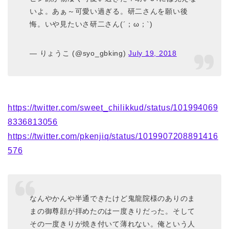
いよ。あぁ～可愛い過ぎる。研二さんを願い後
悔。いや見たいさ研二さん(´；ω；`)
— りょうこ (@syo_gbking)
July 19, 2018
https://twitter.com/sweet_chilikkud/status/101994069
8336813056
https://twitter.com/pkenjiq/status/1019907208891416
576
なんやかんや半通できたけど鬼龍院様のありのま
まの御尊顔が拝めたのは一度きりだった。そして
その一度きりが焼き付いて薄れない。俺という人