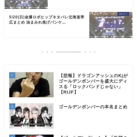
5/20(日)金爆ロボヒップネタバレ北海道帯
広まとめ 油まみれ焦げパンケ...
1
【悲報】ドラゴンアッシュのKjが
ゴールデンボンバーを盛大にディ
スる「ロックバンドじゃない」
【RIJF】
2
ゴールデンボンバーの本名まとめ