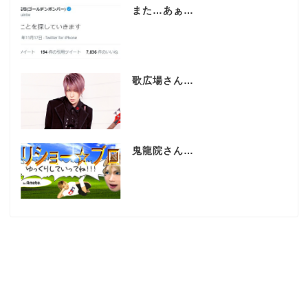
また…あぁ…
歌広場さん…
鬼龍院さん…