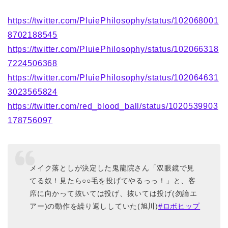
https://twitter.com/PluiePhilosophy/status/102068001
8702188545
https://twitter.com/PluiePhilosophy/status/102066318
7224506368
https://twitter.com/PluiePhilosophy/status/102064631
3023565824
https://twitter.com/red_blood_ball/status/1020539903
178756097
メイク落としが決定した鬼龍院さん「双眼鏡で見
てる奴！見たら○○毛を投げてやるっっ！」と、客
席に向かって抜いては投げ、抜いては投げ(勿論エ
アー)の動作を繰り返ししていた(旭川)
#ロボヒップ