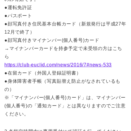
●運転免許証
●パスポート
●顔写真付き住民基本台帳カード（新規発行は平成27年
12月で終了）
●顔写真付きマイナンバー(個人番号)カード
→マイナンバーカードを持参予定で未受領の方はこち
ら
https://club-euclid.com/news/2016/7#news-533
●在留カード（外国人登録証明書）
●身体障害者手帳（写真貼替え防止がなされているも
の）
※「マイナンバー(個人番号)カード」は、マイナンバー
(個人番号)の「通知カード」とは異なりますのでご注意
ください。