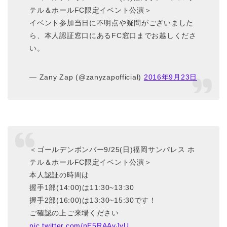
テル＆ホールFC限定イベント公演＞
イベント参加当日に不明点や疑問がございました
ら、本人認証窓口にあるFC窓口までお越しくださ
い。
— Zany Zap (@zanyzapofficial)
2016年9月23日
＜ゴールデンボンバー9/25(日)福岡サンパレス ホ
テル＆ホールFC限定イベント公演＞
本人認証の時間は
握手1部(14:00)は11:30~13:30
握手2部(16:00)は13:30~15:30です！
ご確認の上ご来場ください
pic.twitter.com/nE5RAAvJyU