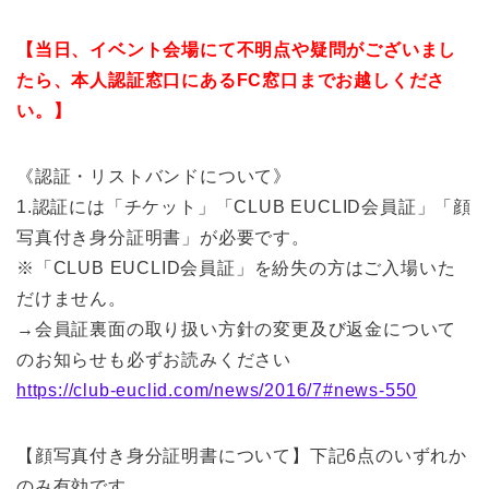
【当日、イベント会場にて不明点や疑問がございまし
たら、本人認証窓口にあるFC窓口までお越しくださ
い。】
《認証・リストバンドについて》
1.認証には「チケット」「CLUB EUCLID会員証」「顔
写真付き身分証明書」が必要です。
※「CLUB EUCLID会員証」を紛失の方はご入場いた
だけません。
→会員証裏面の取り扱い方針の変更及び返金について
のお知らせも必ずお読みください
https://club-euclid.com/news/2016/7#news-550
【顔写真付き身分証明書について】下記6点のいずれか
のみ有効です。