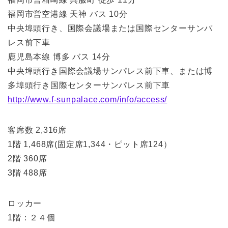
福岡市営空港線 天神 バス 10分
中央埠頭行き、国際会議場または国際センターサンパ
レス前下車
鹿児島本線 博多 バス 14分
中央埠頭行き国際会議場サンパレス前下車、または博
多埠頭行き国際センターサンパレス前下車
http://www.f-sunpalace.com/info/access/
客席数 2,316席
1階 1,468席(固定席1,344・ピット席124）
2階 360席
3階 488席
ロッカー
1階：２４個