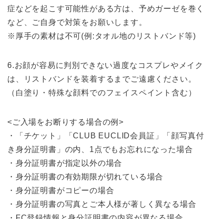
症などを起こす可能性がある方は、予めガーゼを巻く
など、ご自身で対策をお願いします。
※厚手の素材は不可(例:タオル地のリストバンド等)
6.お顔が容易に判別できない過度なコスプレやメイク
は、リストバンドを装着するまでご遠慮ください。
（白塗り・特殊な顔料でのフェイスペイント含む）
<ご入場をお断りする場合の例>
・「チケット」「CLUB EUCLID会員証」「顔写真付
き身分証明書」の内、1点でもお忘れになった場合
・身分証明書が指定以外の場合
・身分証明書の有効期限が切れている場合
・身分証明書がコピーの場合
・身分証明書の写真とご本人様が著しく異なる場合
・FC登録情報と身分証明書の内容が異なる場合