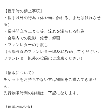
【握手時の禁止事項】
・握手以外の行為（体や頭に触れる、または触れさせ
る）
・長時間立ち止まる等、流れを滞らせる行為
・会場内での撮影、録音、録画
・ファンレターの手渡し
（会場設置のファンレターBOXに投函してください。
ファンレター以外の投函はご遠慮ください）
《物販について》
チケットをお持ちでない方は物販をご購入できませ
ん。
先行物販時間の詳細は、下記になります。
【握手2部公演】