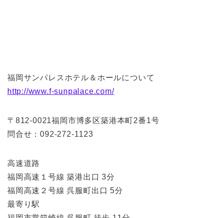
福岡サンパレスホテル＆ホールについて
http://www.f-sunpalace.com/
〒812-0021福岡市博多区築港本町2番1号
問合せ：092-272-1123
高速道路
福岡高速１号線 築港出口 3分
福岡高速２号線 呉服町出口 5分
最寄り駅
福岡市営箱崎線 呉服町 徒歩 11分