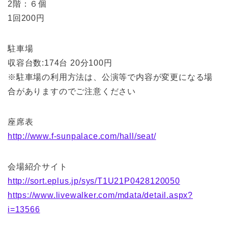
2階：６個
1回200円
駐車場
収容台数:174台 20分100円
※駐車場の利用方法は、公演等で内容が変更になる場
合がありますのでご注意ください
座席表
http://www.f-sunpalace.com/hall/seat/
会場紹介サイト
http://sort.eplus.jp/sys/T1U21P0428120050
https://www.livewalker.com/mdata/detail.aspx?
i=13566