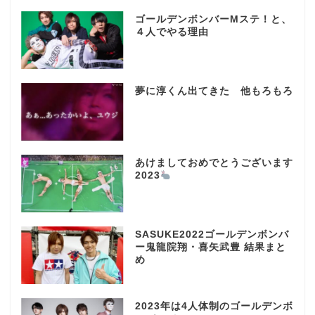
ゴールデンボンバーMステ！と、
４人でやる理由
夢に淳くん出てきた 他もろもろ
あけましておめでとうございます
2023
SASUKE2022ゴールデンボンバ
ー鬼龍院翔・喜矢武豊 結果まと
め
2023年は4人体制のゴールデンボ