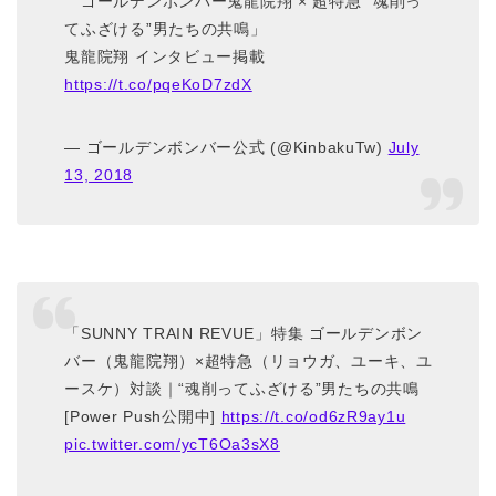
ゴールデンボンバー鬼龍院翔 × 超特急 “魂削っ
てふざける”男たちの共鳴」
鬼龍院翔 インタビュー掲載
https://t.co/pqeKoD7zdX
— ゴールデンボンバー公式 (@KinbakuTw)
July
13, 2018
「SUNNY TRAIN REVUE」特集 ゴールデンボン
バー（鬼龍院翔）×超特急（リョウガ、ユーキ、ユ
ースケ）対談｜“魂削ってふざける”男たちの共鳴
[Power Push公開中]
https://t.co/od6zR9ay1u
pic.twitter.com/ycT6Oa3sX8