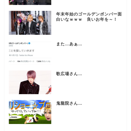
年末年始のゴールデンボンバー面
白いなｗｗｗ 良いお年を～！
また…あぁ…
歌広場さん…
鬼龍院さん…