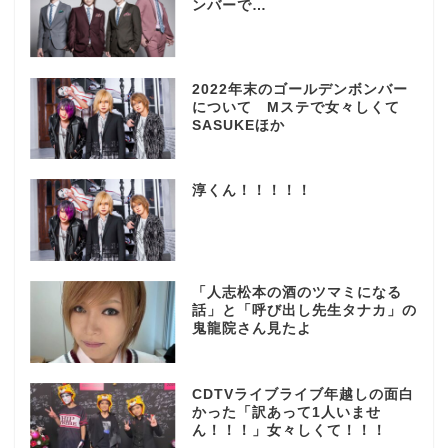
ンバーで…
2022年末のゴールデンボンバー
について Mステで女々しくて
SASUKEほか
淳くん！！！！！
「人志松本の酒のツマミになる
話」と「呼び出し先生タナカ」の
鬼龍院さん見たよ
CDTVライブライブ年越しの面白
かった「訳あって1人いませ
ん！！！」女々しくて！！！