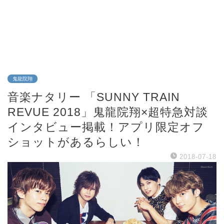
鬼龍院翔
音楽ナタリー 「SUNNY TRAIN
REVUE 2018」鬼龍院翔×超特急対談
インタビュー掲載！アプリ限定オフ
ショットがあるらしい！
2018-07-18