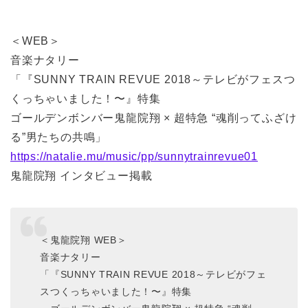
＜WEB＞
音楽ナタリー
「『SUNNY TRAIN REVUE 2018～テレビがフェスつ
くっちゃいました！〜』特集
ゴールデンボンバー鬼龍院翔 × 超特急 “魂削ってふざけ
る”男たちの共鳴」
https://natalie.mu/music/pp/sunnytrainrevue01
鬼龍院翔 インタビュー掲載
＜鬼龍院翔 WEB＞
音楽ナタリー
「『SUNNY TRAIN REVUE 2018～テレビがフェ
スつくっちゃいました！〜』特集