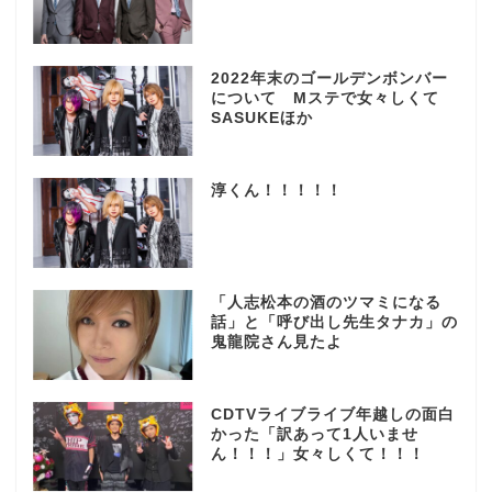
2022年末のゴールデンボンバー
について Mステで女々しくて
SASUKEほか
淳くん！！！！！
「人志松本の酒のツマミになる
話」と「呼び出し先生タナカ」の
鬼龍院さん見たよ
CDTVライブライブ年越しの面白
かった「訳あって1人いませ
ん！！！」女々しくて！！！