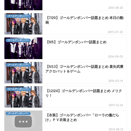
2016-08-20
ゴールデンボンバー
【7/20】ゴールデンボンバー話題まとめ 本日の動
画
2015-07-20
ゴールデンボンバー
【9/5】ゴールデンボンバー話題まとめ
2016-09-05
ゴールデンボンバー
【5/13】ゴールデンボンバー話題まとめ 喜矢武豊
アクロバット＆ゲーム
2016-05-14
ゴールデンボンバー
【12/24】ゴールデンボンバー話題まとめ メリク
リ！
2015-12-24
ゴールデンボンバー
【衣装】ゴールデンボンバー「ローラの傷だら
け」ＰＶ衣装まとめ
2014-08-13