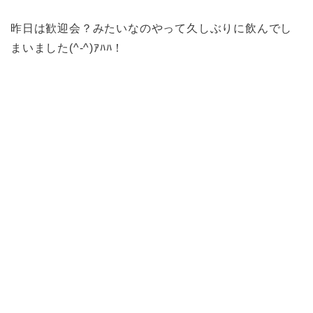
昨日は歓迎会？みたいなのやって久しぶりに飲んでし
まいました(^-^)ｱﾊﾊ！