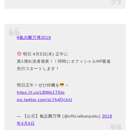
#氣志團万博2018
明日 4月5日(木) 正午に
第1弾出演者発表！！同時にオフィシャルHP最速
先行スタートします！
明日正午！ぜひ待機を
https://t.co/LBWki1TlUp
pic.twitter.com/zLYh4QcIvU
— 【公式】氣志團万博 (@officialbanpaku)
2018
年4月4日