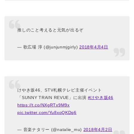
推しのこと考えると元気が出るぞ
— 歌広場 淳 (@junjunmjgirly)
2018年4月4日
けやき坂46、STV札幌テレビ主催イベント
「SUNNY TRAIN REVUE」に出演
#けやき坂46
https://t.co/NXgRTx9M9x
pic.twitter.com/Yu8xoQKDq6
— 音楽ナタリー (@natalie_mu)
2018年4月2日