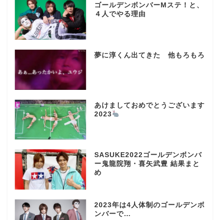
ゴールデンボンバーMステ！と、
４人でやる理由
夢に淳くん出てきた 他もろもろ
あけましておめでとうございます
2023
SASUKE2022ゴールデンボンバ
ー鬼龍院翔・喜矢武豊 結果まと
め
2023年は4人体制のゴールデンボ
ンバーで…