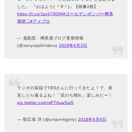
した。 『おはよう( ＾∀＾)』【画像2枚】
https://t.co/1ariI73QIH
#ゴールデンボンバー樽美
酒研二
#アメブロ
— 鬼龍院・樽美酒ブログ更新情報
(@zanyzapkiridaru)
2018年4月3日
ラジオの収録でTBSさんに行ってきたよ！で、発
見したら撮るよね！「花のち晴れ」楽しみだー！
pic.twitter.com/gP7AuaSuiS
— 歌広場 淳 (@junjunmjgirly)
2018年4月4日