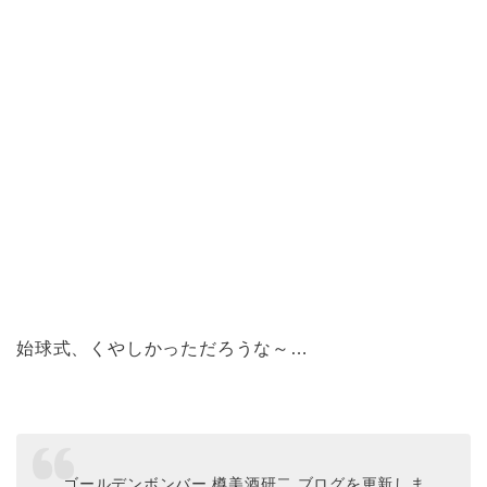
始球式、くやしかっただろうな～…
ゴールデンボンバー 樽美酒研二 ブログを更新しま