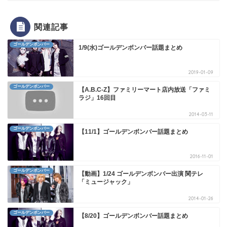
関連記事
ゴールデンボンバー
1/9(水)ゴールデンボンバー話題まとめ
2019-01-09
ゴールデンボンバー
【A.B.C-Z】ファミリーマート店内放送「ファミ
ラジ」16回目
2014-03-11
ゴールデンボンバー
【11/1】ゴールデンボンバー話題まとめ
2016-11-01
ゴールデンボンバー
【動画】1/24 ゴールデンボンバー出演 関テレ
「ミュージャック」
2014-01-26
ゴールデンボンバー
【8/20】ゴールデンボンバー話題まとめ