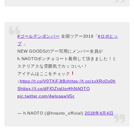
#ゴールデンボンバー
全国ツアー2018「
#ロボヒッ
プ
」
NEW GOODSのアー写用にメンバー全員が
h.NAOTOポンチョコート着用して頂きました！ミ
ステリアスな雰囲気でカッコいい！
アイテムはここをチェック
↓
https://t.co/V0TXiFJtBc
https://t.co/zxXRcOx0h
S
https://t.co/dFlOZtqUor
#hNAOTO
pic.twitter.com/4wlosawVGr
— h.NAOTO (@hnaoto_official)
2018年4月4日