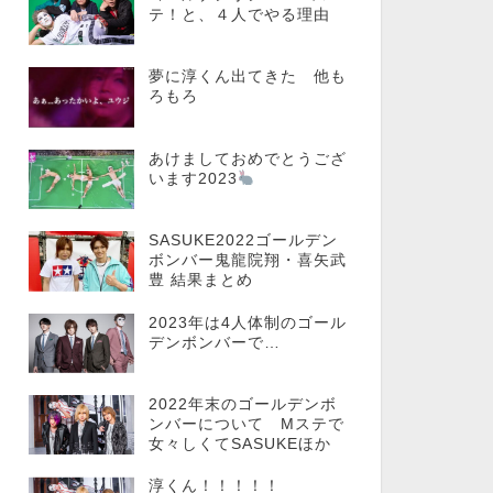
テ！と、４人でやる理由
夢に淳くん出てきた 他も
ろもろ
あけましておめでとうござ
います2023
SASUKE2022ゴールデン
ボンバー鬼龍院翔・喜矢武
豊 結果まとめ
2023年は4人体制のゴール
デンボンバーで…
2022年末のゴールデンボ
ンバーについて Mステで
女々しくてSASUKEほか
淳くん！！！！！