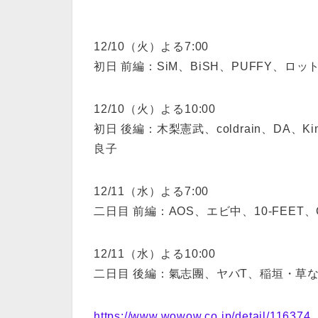
12/10（火）よる7:00
初日 前編：SiM、BiSH、PUFFY、
12/10（火）よる10:00
初日 後編：木梨憲武、coldrain、DA、
良子
12/11（水）よる7:00
二日目 前編：AOS、エビ中、10-FEET
12/11（水）よる10:00
二日目 後編：氣志團、ヤバT、稲垣・草な
https://www.wowow.co.jp/detail/116374