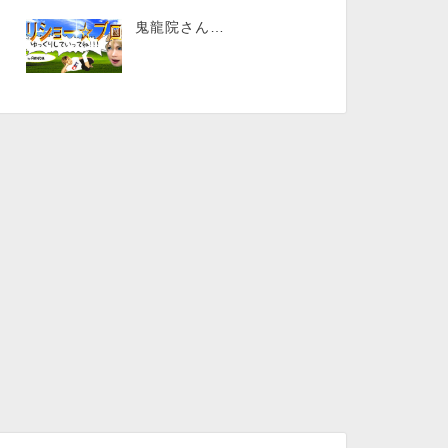
鬼龍院さん…