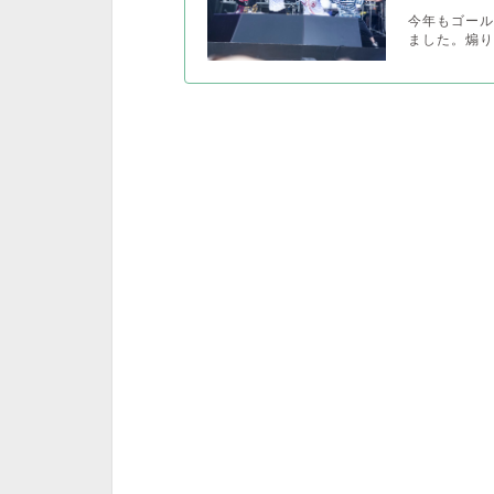
今年もゴール
ました。煽りV