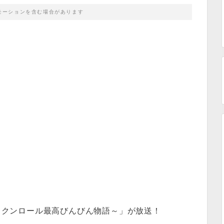
モーションを含む場合があります
ロックンロール最高びんびん物語～」が放送！