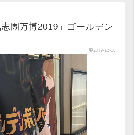
「氣志團万博2019」ゴールデン
2019-12-10