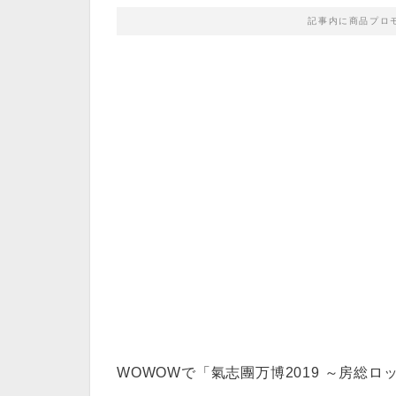
記事内に商品プロ
WOWOWで「氣志團万博2019 ～房総