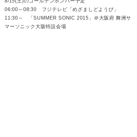
8/15(土)のゴールデンボンバー予定
06:00～08:30 フジテレビ「めざましどようび」
11:30～ 「SUMMER SONIC 2015」＠大阪府 舞洲サ
マーソニック大阪特設会場