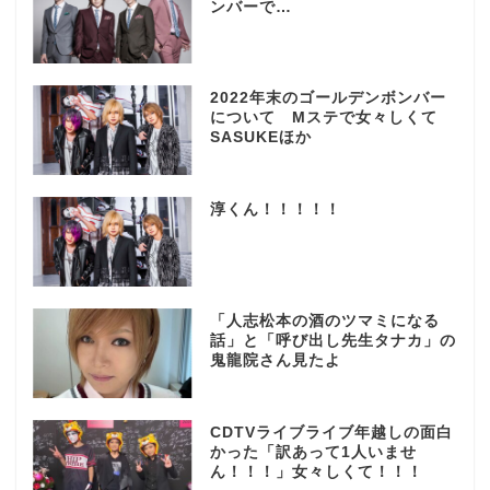
ンバーで…
2022年末のゴールデンボンバー
について Mステで女々しくて
SASUKEほか
淳くん！！！！！
「人志松本の酒のツマミになる
話」と「呼び出し先生タナカ」の
鬼龍院さん見たよ
CDTVライブライブ年越しの面白
かった「訳あって1人いませ
ん！！！」女々しくて！！！