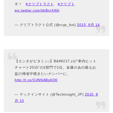
す！
#クリプトラクト
#クリプト
pic.twitter.com/khBnrXAfij
— クリプトラクト公式 (@cryp_boi)
2015, 8月 14
【エンタがビタミン♪】B&#8217;zが“車内ヒット
チャート2015”の2部門で1位。金爆のあの曲もお
盆の帰省中聴きたいナンバーに。
http://t.co/OJNNABg6Q0
— テックインサイト (@Techinsight_JP)
2015, 8
月 13