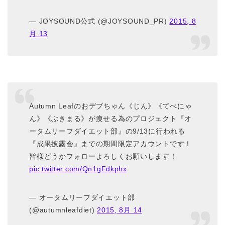
— JOYSOUND公式 (@JOYSOUND_PR)
2015, 8
月 13
Autumn Leafのおデブちゃん《じん》《てぺにゃ
ん》《ぶきまる》が痩せる為のプロジェクト『オ
ータムリーフダイエット部』の9/13に行われる
『成果披露会』までの期間限定アカウントです！
皆様どうかフォローよろしくお願いします！
pic.twitter.com/Qn1gFdkphx
— オータムリーフダイエット部
(@autumnleafdiet)
2015, 8月 14