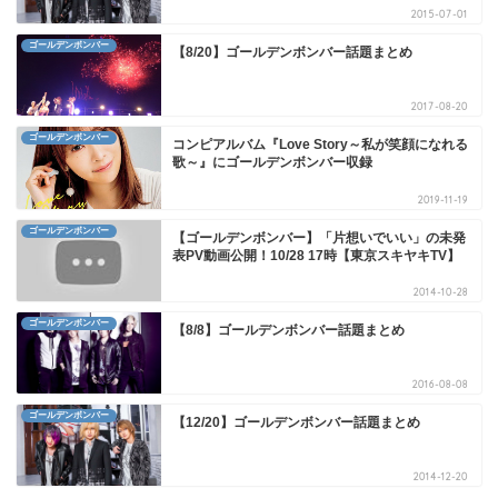
2015-07-01
ゴールデンボンバー
【8/20】ゴールデンボンバー話題まとめ
2017-08-20
ゴールデンボンバー
コンピアルバム『Love Story～私が笑顔になれる
歌～』にゴールデンボンバー収録
2019-11-19
ゴールデンボンバー
【ゴールデンボンバー】「片想いでいい」の未発
表PV動画公開！10/28 17時【東京スキヤキTV】
2014-10-28
ゴールデンボンバー
【8/8】ゴールデンボンバー話題まとめ
2016-08-08
ゴールデンボンバー
【12/20】ゴールデンボンバー話題まとめ
2014-12-20