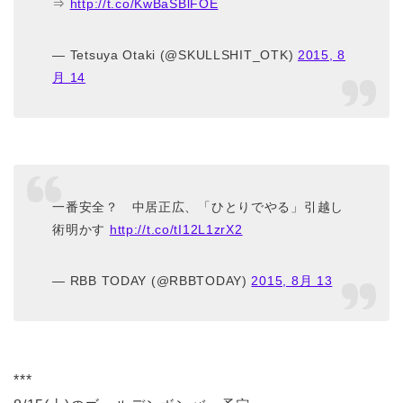
⇒
http://t.co/KwBaSBlFOE
— Tetsuya Otaki (@SKULLSHIT_OTK)
2015, 8
月 14
一番安全？ 中居正広、「ひとりでやる」引越し
術明かす
http://t.co/tI12L1zrX2
— RBB TODAY (@RBBTODAY)
2015, 8月 13
***