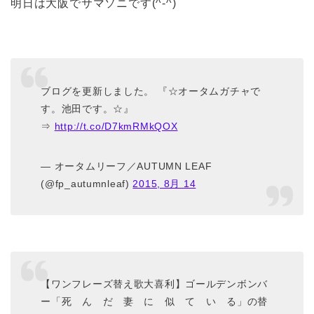
明日は大阪でサマソニです(^-^)
ブログを更新しました。 『☆オータムガチャで
す。池田です。☆』
⇒
http://t.co/D7kmRMkQOX
— オータムリーフ／AUTUMN LEAF
(@fp_autumnleaf)
2015, 8月 14
【ワンフレーズ替え歌大喜利】ゴールデンボンバ
ー「死 ん だ 妻 に 似 て い る」の替