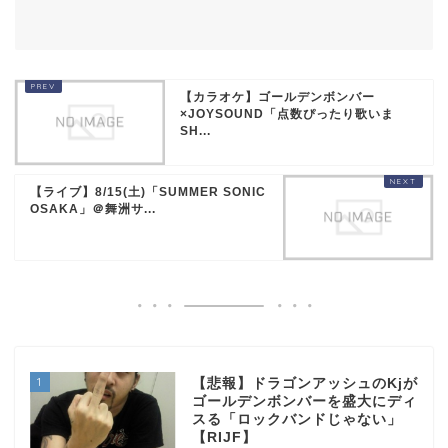
【カラオケ】ゴールデンボンバー
×JOYSOUND「点数ぴったり歌いま
SH...
【ライブ】8/15(土)「SUMMER SONIC
OSAKA」＠舞洲サ...
1
【悲報】ドラゴンアッシュのKjが
ゴールデンボンバーを盛大にディ
スる「ロックバンドじゃない」
【RIJF】