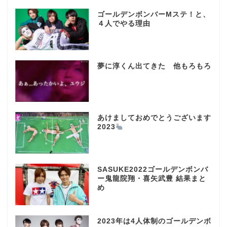
ゴールデンボンバーMステ！と、
４人でやる理由
夢に淳くん出てきた 他もろもろ
あけましておめでとうございます
2023
SASUKE2022ゴールデンボンバ
ー鬼龍院翔・喜矢武豊 結果まと
め
2023年は4人体制のゴールデンボ