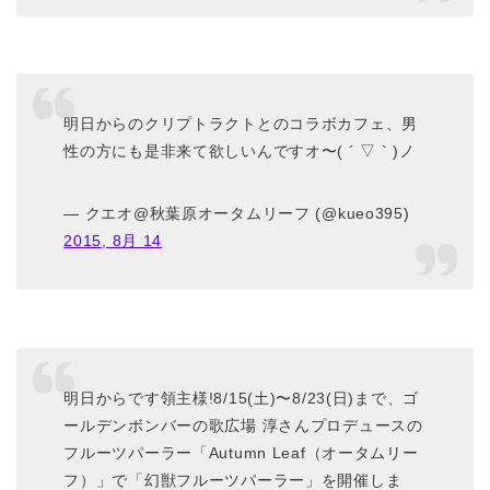
明日からのクリプトラクトとのコラボカフェ、男
性の方にも是非来て欲しいんですオ〜( ´ ▽ ` )ノ
— クエオ@秋葉原オータムリーフ (@kueo395)
2015, 8月 14
明日からです領主様!8/15(土)〜8/23(日)まで、ゴ
ールデンボンバーの歌広場 淳さんプロデュースの
フルーツパーラー「Autumn Leaf（オータムリー
フ）」で「幻獣フルーツパーラー」を開催しま