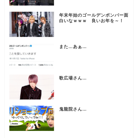
年末年始のゴールデンボンバー面
白いなｗｗｗ 良いお年を～！
また…あぁ…
歌広場さん…
鬼龍院さん…