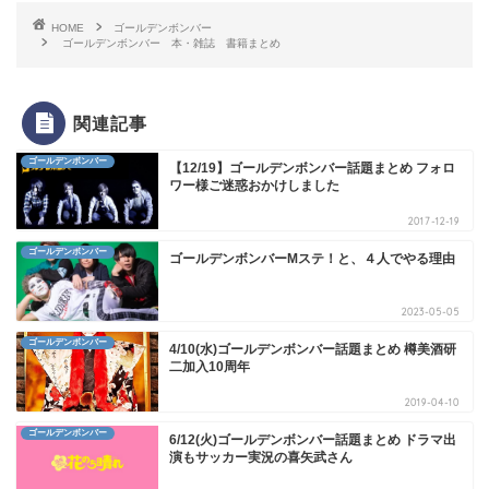
HOME
ゴールデンボンバー
ゴールデンボンバー 本・雑誌 書籍まとめ
関連記事
ゴールデンボンバー
【12/19】ゴールデンボンバー話題まとめ フォロ
ワー様ご迷惑おかけしました
2017-12-19
ゴールデンボンバー
ゴールデンボンバーMステ！と、４人でやる理由
2023-05-05
ゴールデンボンバー
4/10(水)ゴールデンボンバー話題まとめ 樽美酒研
二加入10周年
2019-04-10
ゴールデンボンバー
6/12(火)ゴールデンボンバー話題まとめ ドラマ出
演もサッカー実況の喜矢武さん