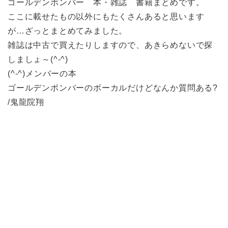
ゴールデンボンバー 本・雑誌 書籍まとめです。
ここに載せたもの以外にもたくさんあると思います
が…ざっとまとめてみました。
雑誌は中古で買えたりしますので、あきらめないで探
しましょ～(^-^)
(^-^)メンバーの本
ゴールデンボンバーのボーカルだけどなんか質問ある?
/鬼龍院翔