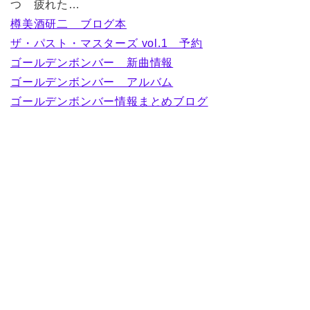
つ 疲れた…
樽美酒研二 ブログ本
ザ・パスト・マスターズ vol.1 予約
ゴールデンボンバー 新曲情報
ゴールデンボンバー アルバム
ゴールデンボンバー情報まとめブログ