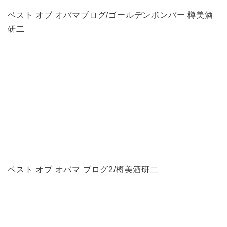
ベスト オブ オバマブログ/ゴールデンボンバー 樽美酒
研二
ベスト オブ オバマ ブログ2/樽美酒研二