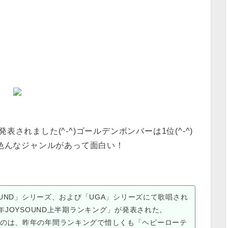
発表されました(^-^)ゴールデンボンバーは1位(^-^)
色んなジャンルがあって面白い！
OUND」シリーズ、および「UGA」シリーズにて歌唱され
年JOYSOUND上半期ランキング」が発表された。
たのは、昨年の年間ランキングで惜しくも「ヘビーローテ