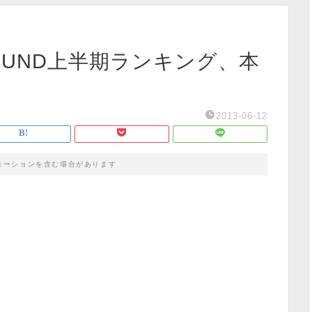
YSOUND上半期ランキング、本
2013-06-12
モーションを含む場合があります