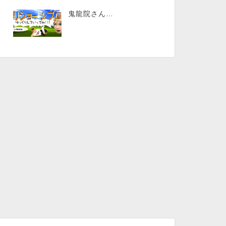
鬼龍院さん…