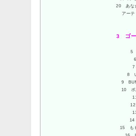
20 あな
アーテ
3 ゴ
5 
7
8 
9 BU
10 
1
14
15 
16 L