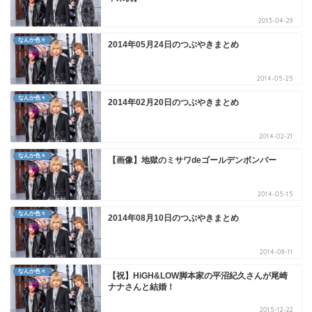
2013-04-29
なんか色々
2014年05月24日のつぶやきまとめ
2014-05-25
なんか色々
2014年02月20日のつぶやきまとめ
2014-02-21
なんか色々
【画像】地獄のミサワdeゴールデンボンバー
2014-05-15
なんか色々
2014年08月10日のつぶやきまとめ
2014-08-11
なんか色々
【祝】HiGH&LOW脚本家の平沼紀久さんが尾崎
ナナさんと結婚！
2015-12-22