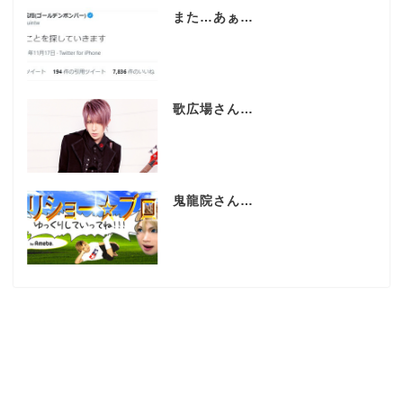
また…あぁ…
歌広場さん…
鬼龍院さん…