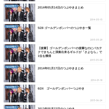
なんか色々
2014年05月14日のつぶやきまとめ
2014-05-15
なんか色々
5/28 ゴールデンボンバーのつぶやき一覧
2013-05-29
なんか色々
【後輩】ゴールデンボンバーの後輩なのにバカテ
クできちんと演奏出来るギルドが「さよなら」で
1位を獲得
2013-05-08
なんか色々
2014年01月17日のつぶやきまとめ
2014-01-18
なんか色々
6/24 ゴールデンボンバーつぶやき
2013-06-24
なんか色々
2013年05月22日のつぶやき