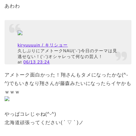
あわわ
kiryuuuuin / キリショー
久しぶりにアメトークNAU(‘-‘)今日のテーマは見
逃せない！(‘-‘)オシャレって何なの芸人！
at
06/13 23:24
アメトーク面白かった！翔さんもタメになったかな(^-
^)でもいきなり翔さんが藤森みたいになったらイヤかも
ｗｗｗ
やっぱコレじゃね(^-^)
北海道頑張ってください( ´ ▽ ` )ノ