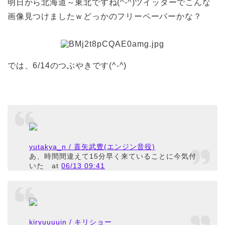
明日から北海道～東北ですね(^-^)ツイッターでこんな
画像見つけましたｗどっかのフリーペーパーかな？
では、6/14のつぶやきです(^-^)
yutakya_n / 喜矢武豊(エンジン音役)
あ、時間間違えて15分早く来ていることに今気付
いた
at
06/13 09:41
kiryuuuuin / キリショー