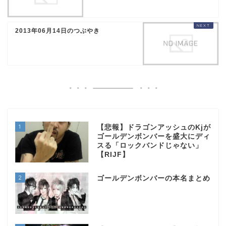
2013年06月14日のつぶやき
1
【悲報】ドラゴンアッシュのKjが
ゴールデンボンバーを盛大にディ
スる「ロックバンドじゃない」
【RIJF】
2
ゴールデンボンバーの本名まとめ