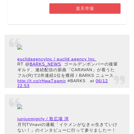
楽天市場
euclidagencyInc / euclid agency Inc.
RT @
BARKS_NEWS
: ゴールデンボンバーの後輩
ギルド、連続配信の新曲「CARAVAN」が着うた
フル(R)で2作連続1位を獲得 / BARKS ニュース
http://t.co/rHwaTqamir
#BARKS
at
06/12
22:53
junjunmjgirly / 歌広場 淳
月刊TVnaviの連載「イケメンがなきゃ生きていけ
ない！」のインタビューに行って参りましたー！