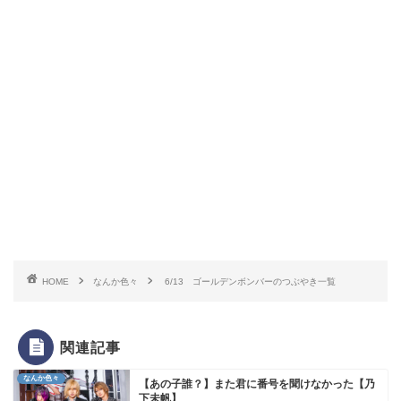
HOME
なんか色々
6/13 ゴールデンボンバーのつぶやき一覧
関連記事
なんか色々
【あの子誰？】また君に番号を聞けなかった【乃
下未帆】