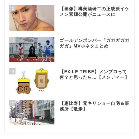
12
【画像】樽美酒研二の正統派イケ
メン素顔公開がニュースに
13
ゴールデンボンバー「ガガガガガ
ガガ」MV小ネタまとめ
14
【EXILE TRIBE】メンプロって
何？と思ったら…【メンディー】
15
【恵比寿】元キリショー自宅＆事
務所【散歩】