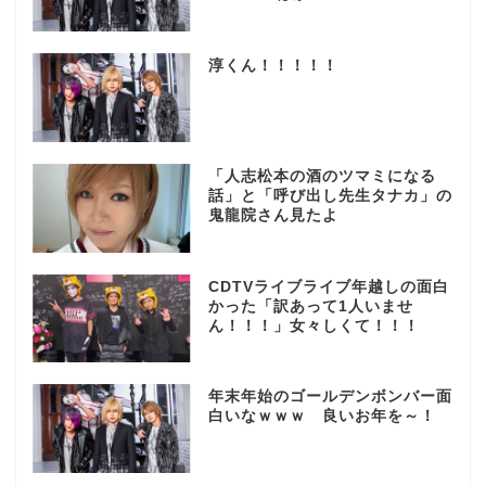
淳くん！！！！！
「人志松本の酒のツマミになる
話」と「呼び出し先生タナカ」の
鬼龍院さん見たよ
CDTVライブライブ年越しの面白
かった「訳あって1人いませ
ん！！！」女々しくて！！！
年末年始のゴールデンボンバー面
白いなｗｗｗ 良いお年を～！