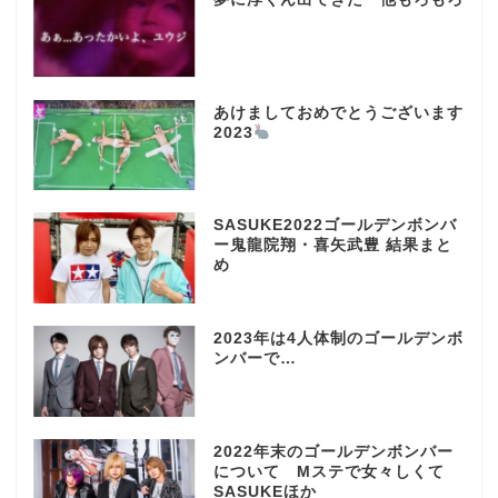
あけましておめでとうございます
2023
SASUKE2022ゴールデンボンバ
ー鬼龍院翔・喜矢武豊 結果まと
め
2023年は4人体制のゴールデンボ
ンバーで…
2022年末のゴールデンボンバー
について Mステで女々しくて
SASUKEほか