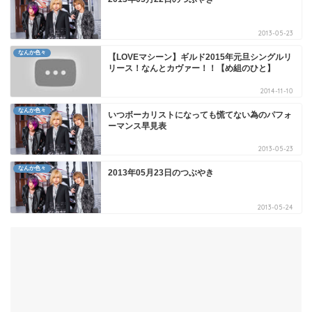
2013-05-23
なんか色々
【LOVEマシーン】ギルド2015年元旦シングルリ
リース！なんとカヴァー！！【め組のひと】
2014-11-10
なんか色々
いつボーカリストになっても慌てない為のパフォ
ーマンス早見表
2013-05-23
なんか色々
2013年05月23日のつぶやき
2013-05-24